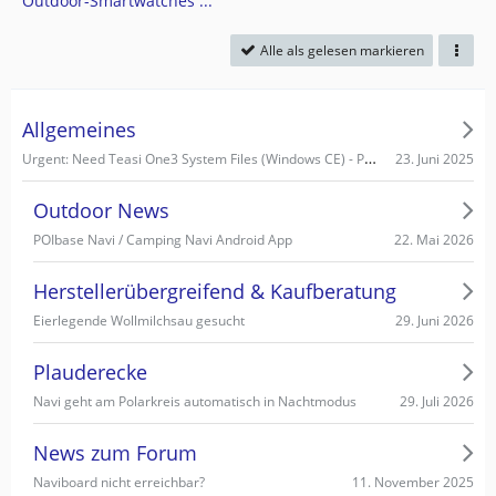
Outdoor-Smartwatches ...
Alle als gelesen markieren
Allgemeines
Urgent: Need Teasi One3 System Files (Windows CE) - PC recognizes it as Mass Storage!
23. Juni 2025
Outdoor News
22. Mai 2026
POIbase Navi / Camping Navi Android App
Herstellerübergreifend & Kaufberatung
29. Juni 2026
Eierlegende Wollmilchsau gesucht
Plauderecke
29. Juli 2026
Navi geht am Polarkreis automatisch in Nachtmodus
News zum Forum
11. November 2025
Naviboard nicht erreichbar?