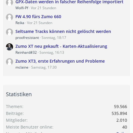
GPX-Daten werden in falscher Reihenfolge importiert
Wolfi-Pf
Vor 21 Stunden
FW 4.90 fürs Zumo 660
Reika
Vor 21 Stunden
Seltsame Tracks können nicht gelöscht werden
proofresistant
Sonntag, 18:17
Zumo XT neu gekauft - Karten-Aktualisierung
Reinhard#32
Sonntag, 16:13
Zumo XT3, erste Erfahrungen und Probleme
mclaine
Samstag, 17:30
Statistiken
Themen
59.566
Beiträge
535.894
Mitglieder
2.010
Meiste Benutzer online
40