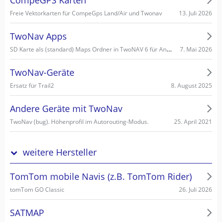
13. Juli 2026
Freie Vektorkarten für CompeGps Land/Air und Twonav
TwoNav Apps
SD Karte als (standard) Maps Ordner in TwoNAV 6 für Android einstellen/wählen
7. Mai 2026
TwoNav-Geräte
8. August 2025
Ersatz für Trail2
Andere Geräte mit TwoNav
25. April 2021
TwoNav (bug). Höhenprofil im Autorouting-Modus.
weitere Hersteller
TomTom mobile Navis (z.B. TomTom Rider)
26. Juli 2026
tomTom GO Classic
SATMAP