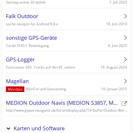
7. Juli 2023
Satmap active 20 defekt
Falk Outdoor
18. Juni 2019
suche navigon für Android 8.8.x
sonstige GPS-Geräte
6. Juni 2025
Cardo SHO-1 Pinbelegung
GPS-Logger
19. August 2024
Forerunner 45S: Tracks auf den PC ziehen
Magellan
10. Januar 2015
MeriCol und Geocaching
Meridian
MEDION Outdoor Navis (MEDION S3857, MEDION S3747)
http://www.gopal-navigator.de/forumdisplay.php?14-GoPal-Outdoor-Bereich
Karten und Software