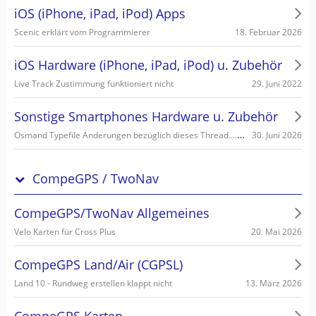
iOS (iPhone, iPad, iPod) Apps
18. Februar 2026
Scenic erklärt vom Programmierer
iOS Hardware (iPhone, iPad, iPod) u. Zubehör
29. Juni 2022
Live Track Zustimmung funktioniert nicht
Sonstige Smartphones Hardware u. Zubehör
Osmand Typefile Änderungen bezüglich dieses Thread....., mögliche Fehlerquelle warum es nicht gehen kann...
30. Juni 2026
CompeGPS / TwoNav
CompeGPS/TwoNav Allgemeines
20. Mai 2026
Velo Karten für Cross Plus
CompeGPS Land/Air (CGPSL)
13. März 2026
Land 10 - Rundweg erstellen klappt nicht
CompeGPS Karten