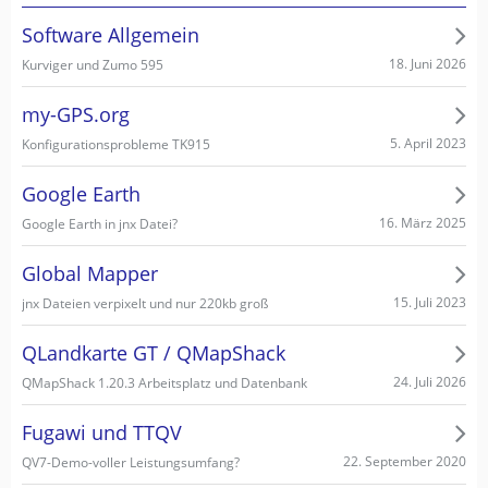
Software Allgemein
18. Juni 2026
Kurviger und Zumo 595
my-GPS.org
5. April 2023
Konfigurationsprobleme TK915
Google Earth
16. März 2025
Google Earth in jnx Datei?
Global Mapper
15. Juli 2023
jnx Dateien verpixelt und nur 220kb groß
QLandkarte GT / QMapShack
24. Juli 2026
QMapShack 1.20.3 Arbeitsplatz und Datenbank
Fugawi und TTQV
22. September 2020
QV7-Demo-voller Leistungsumfang?