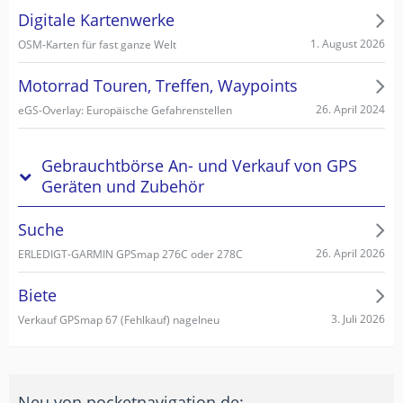
Digitale Kartenwerke
1. August 2026
OSM-Karten für fast ganze Welt
Motorrad Touren, Treffen, Waypoints
26. April 2024
eGS-Overlay: Europäische Gefahrenstellen
Gebrauchtbörse An- und Verkauf von GPS
Geräten und Zubehör
Suche
26. April 2026
ERLEDIGT-GARMIN GPSmap 276C oder 278C
Biete
3. Juli 2026
Verkauf GPSmap 67 (Fehlkauf) nagelneu
Neu von pocketnavigation.de: