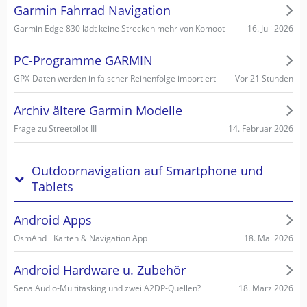
Garmin Fahrrad Navigation
16. Juli 2026
Garmin Edge 830 lädt keine Strecken mehr von Komoot
PC-Programme GARMIN
Vor 21 Stunden
GPX-Daten werden in falscher Reihenfolge importiert
Archiv ältere Garmin Modelle
14. Februar 2026
Frage zu Streetpilot III
Outdoornavigation auf Smartphone und
Tablets
Android Apps
18. Mai 2026
OsmAnd+ Karten & Navigation App
Android Hardware u. Zubehör
18. März 2026
Sena Audio-Multitasking und zwei A2DP-Quellen?