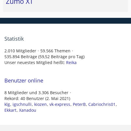
Zumo XT
Statistik
2.010 Mitglieder
59.566 Themen
535.894 Beiträge (59,52 Beiträge pro Tag)
Unser neuestes Mitglied heißt:
Reika
Benutzer online
8 Mitglieder und 3.306 Besucher
Rekord: 40 Benutzer (
2. Mai 2021
)
klg
igschnulli
kiozen
vk-express
PeterB
Cabriochris01
Ekkart
Xanadou