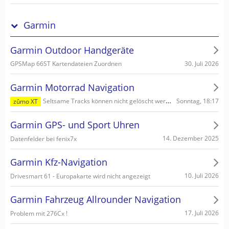
Garmin
Garmin Outdoor Handgeräte
30. Juli 2026
GPSMap 66ST Kartendateien Zuordnen
Garmin Motorrad Navigation
Sonntag, 18:17
Seltsame Tracks können nicht gelöscht werden
zûmo XT
Garmin GPS- und Sport Uhren
14. Dezember 2025
Datenfelder bei fenix7x
Garmin Kfz-Navigation
10. Juli 2026
Drivesmart 61 - Europakarte wird nicht angezeigt
Garmin Fahrzeug Allrounder Navigation
17. Juli 2026
Problem mit 276Cx !