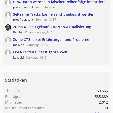
GPX-Daten werden in falscher Reihenfolge importiert
proofresistant
Vor 3 Stunden
Seltsame Tracks können nicht gelöscht werden
proofresistant
Sonntag, 18:17
Zumo XT neu gekauft - Karten-Aktualisierung
Reinhard#32
Sonntag, 16:13
Zumo XT3, erste Erfahrungen und Probleme
mclaine
Samstag, 17:30
OSM-Karten für fast ganze Welt
LukasM
Samstag, 09:51
Statistiken
Themen
59.566
Beiträge
535.889
Mitglieder
2.012
Meiste Benutzer online
40