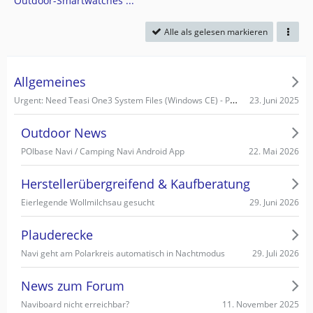
Outdoor-Smartwatches ...
Alle als gelesen markieren
Allgemeines
Urgent: Need Teasi One3 System Files (Windows CE) - PC recognizes it as Mass Storage!
23. Juni 2025
Outdoor News
22. Mai 2026
POIbase Navi / Camping Navi Android App
Herstellerübergreifend & Kaufberatung
29. Juni 2026
Eierlegende Wollmilchsau gesucht
Plauderecke
29. Juli 2026
Navi geht am Polarkreis automatisch in Nachtmodus
News zum Forum
11. November 2025
Naviboard nicht erreichbar?