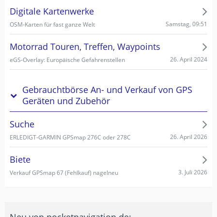
Digitale Kartenwerke
Samstag, 09:51
OSM-Karten für fast ganze Welt
Motorrad Touren, Treffen, Waypoints
26. April 2024
eGS-Overlay: Europäische Gefahrenstellen
Gebrauchtbörse An- und Verkauf von GPS
Geräten und Zubehör
Suche
26. April 2026
ERLEDIGT-GARMIN GPSmap 276C oder 278C
Biete
3. Juli 2026
Verkauf GPSmap 67 (Fehlkauf) nagelneu
Neu von pocketnavigation.de: