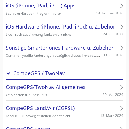
iOS (iPhone, iPad, iPod) Apps
18. Februar 2026
Scenic erklärt vom Programmierer
iOS Hardware (iPhone, iPad, iPod) u. Zubehör
29. Juni 2022
Live Track Zustimmung funktioniert nicht
Sonstige Smartphones Hardware u. Zubehör
Osmand Typefile Änderungen bezüglich dieses Thread....., mögliche Fehlerquelle warum es nicht gehen kann...
30. Juni 2026
CompeGPS / TwoNav
CompeGPS/TwoNav Allgemeines
20. Mai 2026
Velo Karten für Cross Plus
CompeGPS Land/Air (CGPSL)
13. März 2026
Land 10 - Rundweg erstellen klappt nicht