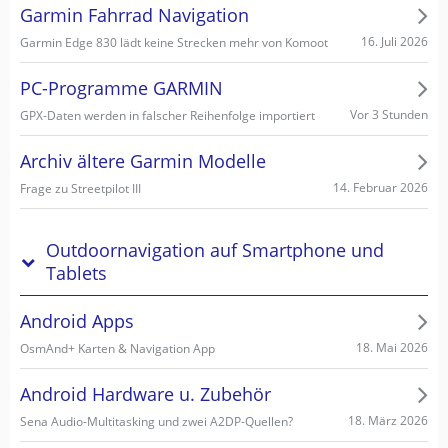
Garmin Fahrrad Navigation
16. Juli 2026
Garmin Edge 830 lädt keine Strecken mehr von Komoot
PC-Programme GARMIN
Vor 3 Stunden
GPX-Daten werden in falscher Reihenfolge importiert
Archiv ältere Garmin Modelle
14. Februar 2026
Frage zu Streetpilot III
Outdoornavigation auf Smartphone und
Tablets
Android Apps
18. Mai 2026
OsmAnd+ Karten & Navigation App
Android Hardware u. Zubehör
18. März 2026
Sena Audio-Multitasking und zwei A2DP-Quellen?