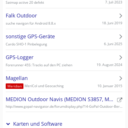
7. Juli 2023
Satmap active 20 defekt
Falk Outdoor
18. Juni 2019
suche navigon für Android 8.8.x
sonstige GPS-Geräte
6. Juni 2025
Cardo SHO-1 Pinbelegung
GPS-Logger
19. August 2024
Forerunner 45S: Tracks auf den PC ziehen
Magellan
10. Januar 2015
MeriCol und Geocaching
Meridian
MEDION Outdoor Navis (MEDION S3857, MEDION S3747)
http://www.gopal-navigator.de/forumdisplay.php?14-GoPal-Outdoor-Bereich
Karten und Software