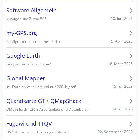
Software Allgemein
18. Juni 2026
Kurviger und Zumo 595
my-GPS.org
5. April 2023
Konfigurationsprobleme TK915
Google Earth
16. März 2025
Google Earth in jnx Datei?
Global Mapper
15. Juli 2023
jnx Dateien verpixelt und nur 220kb groß
QLandkarte GT / QMapShack
24. Juli 2026
QMapShack 1.20.3 Arbeitsplatz und Datenbank
Fugawi und TTQV
22. September 2020
QV7-Demo-voller Leistungsumfang?