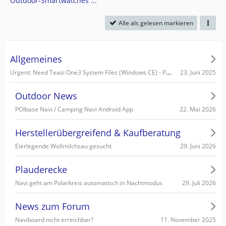
Outdoor-Smartwatches ...
Alle als gelesen markieren
Allgemeines
Urgent: Need Teasi One3 System Files (Windows CE) - PC recognizes it as Mass Storage!
23. Juni 2025
Outdoor News
22. Mai 2026
POIbase Navi / Camping Navi Android App
Herstellerübergreifend & Kaufberatung
29. Juni 2026
Eierlegende Wollmilchsau gesucht
Plauderecke
29. Juli 2026
Navi geht am Polarkreis automatisch in Nachtmodus
News zum Forum
11. November 2025
Naviboard nicht erreichbar?