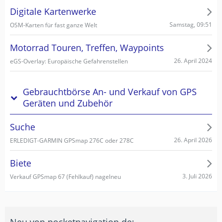
Digitale Kartenwerke
Samstag, 09:51
OSM-Karten für fast ganze Welt
Motorrad Touren, Treffen, Waypoints
26. April 2024
eGS-Overlay: Europäische Gefahrenstellen
Gebrauchtbörse An- und Verkauf von GPS
Geräten und Zubehör
Suche
26. April 2026
ERLEDIGT-GARMIN GPSmap 276C oder 278C
Biete
3. Juli 2026
Verkauf GPSmap 67 (Fehlkauf) nagelneu
Neu von pocketnavigation.de: