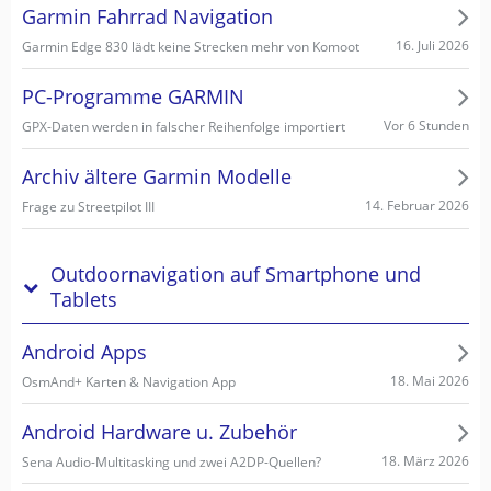
Garmin Fahrrad Navigation
16. Juli 2026
Garmin Edge 830 lädt keine Strecken mehr von Komoot
PC-Programme GARMIN
Vor 6 Stunden
GPX-Daten werden in falscher Reihenfolge importiert
Archiv ältere Garmin Modelle
14. Februar 2026
Frage zu Streetpilot III
Outdoornavigation auf Smartphone und
Tablets
Android Apps
18. Mai 2026
OsmAnd+ Karten & Navigation App
Android Hardware u. Zubehör
18. März 2026
Sena Audio-Multitasking und zwei A2DP-Quellen?