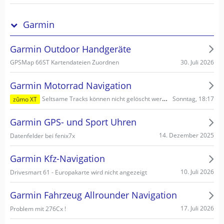
Garmin
Garmin Outdoor Handgeräte
30. Juli 2026
GPSMap 66ST Kartendateien Zuordnen
Garmin Motorrad Navigation
Sonntag, 18:17
Seltsame Tracks können nicht gelöscht werden
zûmo XT
Garmin GPS- und Sport Uhren
14. Dezember 2025
Datenfelder bei fenix7x
Garmin Kfz-Navigation
10. Juli 2026
Drivesmart 61 - Europakarte wird nicht angezeigt
Garmin Fahrzeug Allrounder Navigation
17. Juli 2026
Problem mit 276Cx !