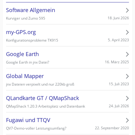
Software Allgemein
18. Juni 2026
Kurviger und Zumo 595
my-GPS.org
5. April 2023
Konfigurationsprobleme TK915
Google Earth
16. März 2025
Google Earth in jnx Datei?
Global Mapper
15. Juli 2023
jnx Dateien verpixelt und nur 220kb groß
QLandkarte GT / QMapShack
24. Juli 2026
QMapShack 1.20.3 Arbeitsplatz und Datenbank
Fugawi und TTQV
22. September 2020
QV7-Demo-voller Leistungsumfang?