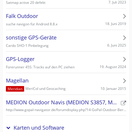
7. Juli 2023
Satmap active 20 defekt
Falk Outdoor
18. Juni 2019
suche navigon für Android 8.8.x
sonstige GPS-Geräte
6. Juni 2025
Cardo SHO-1 Pinbelegung
GPS-Logger
19. August 2024
Forerunner 45S: Tracks auf den PC ziehen
Magellan
10. Januar 2015
MeriCol und Geocaching
Meridian
MEDION Outdoor Navis (MEDION S3857, MEDION S3747)
http://www.gopal-navigator.de/forumdisplay.php?14-GoPal-Outdoor-Bereich
Karten und Software