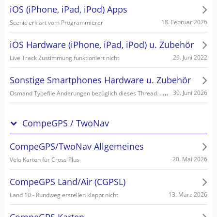
iOS (iPhone, iPad, iPod) Apps
18. Februar 2026
Scenic erklärt vom Programmierer
iOS Hardware (iPhone, iPad, iPod) u. Zubehör
29. Juni 2022
Live Track Zustimmung funktioniert nicht
Sonstige Smartphones Hardware u. Zubehör
Osmand Typefile Änderungen bezüglich dieses Thread....., mögliche Fehlerquelle warum es nicht gehen kann...
30. Juni 2026
CompeGPS / TwoNav
CompeGPS/TwoNav Allgemeines
20. Mai 2026
Velo Karten für Cross Plus
CompeGPS Land/Air (CGPSL)
13. März 2026
Land 10 - Rundweg erstellen klappt nicht