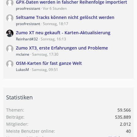
GPX-Daten werden in falscher Reihenfolge importiert
proofresistant
Vor 6 Stunden
Seltsame Tracks können nicht gelöscht werden
proofresistant
Sonntag, 18:17
Zumo XT neu gekauft - Karten-Aktualisierung
Reinhard#32
Sonntag, 16:13
Zumo XT3, erste Erfahrungen und Probleme
mclaine
Samstag, 17:30
OSM-Karten für fast ganze Welt
LukasM
Samstag, 09:51
Statistiken
Themen
59.566
Beiträge
535.889
Mitglieder
2.012
Meiste Benutzer online
40