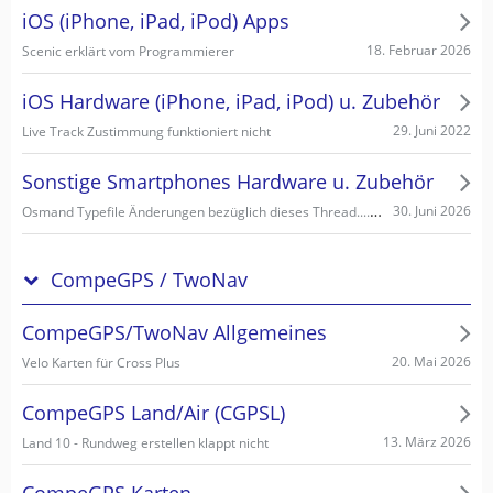
iOS (iPhone, iPad, iPod) Apps
18. Februar 2026
Scenic erklärt vom Programmierer
iOS Hardware (iPhone, iPad, iPod) u. Zubehör
29. Juni 2022
Live Track Zustimmung funktioniert nicht
Sonstige Smartphones Hardware u. Zubehör
Osmand Typefile Änderungen bezüglich dieses Thread....., mögliche Fehlerquelle warum es nicht gehen kann...
30. Juni 2026
CompeGPS / TwoNav
CompeGPS/TwoNav Allgemeines
20. Mai 2026
Velo Karten für Cross Plus
CompeGPS Land/Air (CGPSL)
13. März 2026
Land 10 - Rundweg erstellen klappt nicht