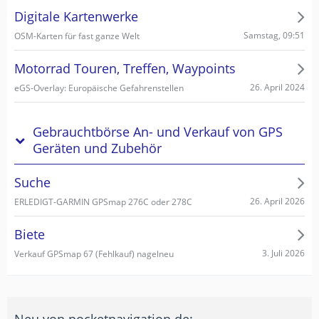
Digitale Kartenwerke
Samstag, 09:51
OSM-Karten für fast ganze Welt
Motorrad Touren, Treffen, Waypoints
26. April 2024
eGS-Overlay: Europäische Gefahrenstellen
Gebrauchtbörse An- und Verkauf von GPS
Geräten und Zubehör
Suche
26. April 2026
ERLEDIGT-GARMIN GPSmap 276C oder 278C
Biete
3. Juli 2026
Verkauf GPSmap 67 (Fehlkauf) nagelneu
Neu von pocketnavigation.de: