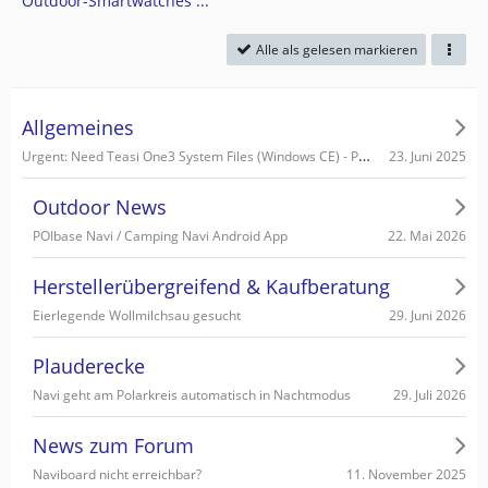
Outdoor-Smartwatches ...
Alle als gelesen markieren
Allgemeines
Urgent: Need Teasi One3 System Files (Windows CE) - PC recognizes it as Mass Storage!
23. Juni 2025
Outdoor News
22. Mai 2026
POIbase Navi / Camping Navi Android App
Herstellerübergreifend & Kaufberatung
29. Juni 2026
Eierlegende Wollmilchsau gesucht
Plauderecke
29. Juli 2026
Navi geht am Polarkreis automatisch in Nachtmodus
News zum Forum
11. November 2025
Naviboard nicht erreichbar?