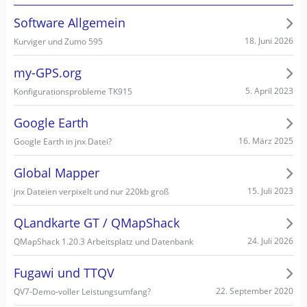
Software Allgemein
18. Juni 2026
Kurviger und Zumo 595
my-GPS.org
5. April 2023
Konfigurationsprobleme TK915
Google Earth
16. März 2025
Google Earth in jnx Datei?
Global Mapper
15. Juli 2023
jnx Dateien verpixelt und nur 220kb groß
QLandkarte GT / QMapShack
24. Juli 2026
QMapShack 1.20.3 Arbeitsplatz und Datenbank
Fugawi und TTQV
22. September 2020
QV7-Demo-voller Leistungsumfang?