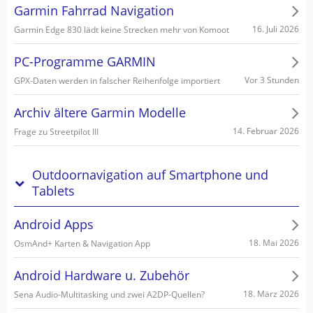
Garmin Fahrrad Navigation
16. Juli 2026
Garmin Edge 830 lädt keine Strecken mehr von Komoot
PC-Programme GARMIN
Vor 3 Stunden
GPX-Daten werden in falscher Reihenfolge importiert
Archiv ältere Garmin Modelle
14. Februar 2026
Frage zu Streetpilot III
Outdoornavigation auf Smartphone und
Tablets
Android Apps
18. Mai 2026
OsmAnd+ Karten & Navigation App
Android Hardware u. Zubehör
18. März 2026
Sena Audio-Multitasking und zwei A2DP-Quellen?