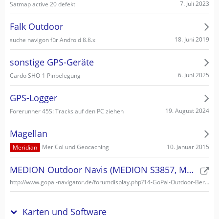
7. Juli 2023
Satmap active 20 defekt
Falk Outdoor
18. Juni 2019
suche navigon für Android 8.8.x
sonstige GPS-Geräte
6. Juni 2025
Cardo SHO-1 Pinbelegung
GPS-Logger
19. August 2024
Forerunner 45S: Tracks auf den PC ziehen
Magellan
10. Januar 2015
MeriCol und Geocaching
Meridian
MEDION Outdoor Navis (MEDION S3857, MEDION S3747)
http://www.gopal-navigator.de/forumdisplay.php?14-GoPal-Outdoor-Bereich
Karten und Software