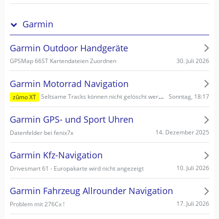
Garmin
Garmin Outdoor Handgeräte
30. Juli 2026
GPSMap 66ST Kartendateien Zuordnen
Garmin Motorrad Navigation
Sonntag, 18:17
Seltsame Tracks können nicht gelöscht werden
zûmo XT
Garmin GPS- und Sport Uhren
14. Dezember 2025
Datenfelder bei fenix7x
Garmin Kfz-Navigation
10. Juli 2026
Drivesmart 61 - Europakarte wird nicht angezeigt
Garmin Fahrzeug Allrounder Navigation
17. Juli 2026
Problem mit 276Cx !