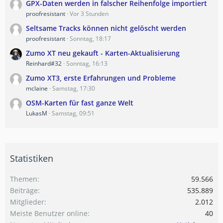
GPX-Daten werden in falscher Reihenfolge importiert
proofresistant
Vor 3 Stunden
Seltsame Tracks können nicht gelöscht werden
proofresistant
Sonntag, 18:17
Zumo XT neu gekauft - Karten-Aktualisierung
Reinhard#32
Sonntag, 16:13
Zumo XT3, erste Erfahrungen und Probleme
mclaine
Samstag, 17:30
OSM-Karten für fast ganze Welt
LukasM
Samstag, 09:51
Statistiken
Themen
59.566
Beiträge
535.889
Mitglieder
2.012
Meiste Benutzer online
40