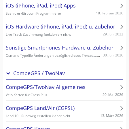
iOS (iPhone, iPad, iPod) Apps
18. Februar 2026
Scenic erklärt vom Programmierer
iOS Hardware (iPhone, iPad, iPod) u. Zubehör
29. Juni 2022
Live Track Zustimmung funktioniert nicht
Sonstige Smartphones Hardware u. Zubehör
Osmand Typefile Änderungen bezüglich dieses Thread....., mögliche Fehlerquelle warum es nicht gehen kann...
30. Juni 2026
CompeGPS / TwoNav
CompeGPS/TwoNav Allgemeines
20. Mai 2026
Velo Karten für Cross Plus
CompeGPS Land/Air (CGPSL)
13. März 2026
Land 10 - Rundweg erstellen klappt nicht