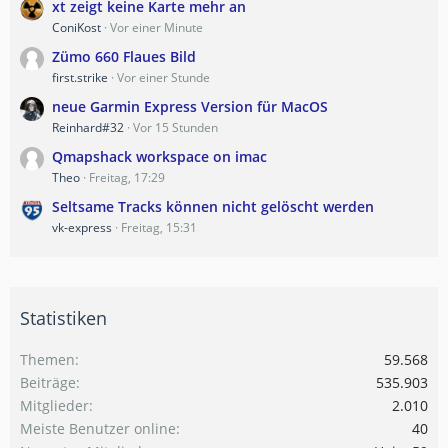
xt zeigt keine Karte mehr an
ConiKost
Vor einer Minute
Zümo 660 Flaues Bild
first.strike
Vor einer Stunde
neue Garmin Express Version für MacOS
Reinhard#32
Vor 15 Stunden
Qmapshack workspace on imac
Theo
Freitag, 17:29
Seltsame Tracks können nicht gelöscht werden
vk-express
Freitag, 15:31
Statistiken
Themen
59.568
Beiträge
535.903
Mitglieder
2.010
Meiste Benutzer online
40