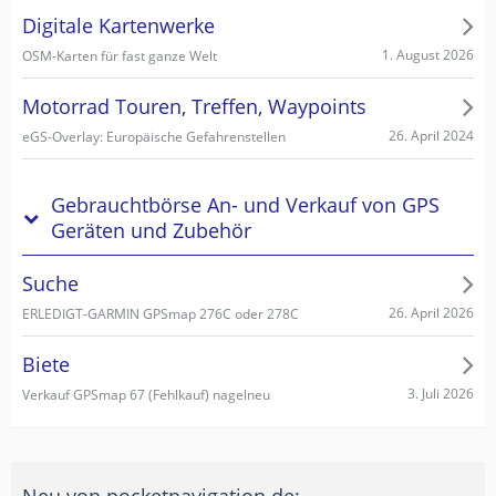
Digitale Kartenwerke
1. August 2026
OSM-Karten für fast ganze Welt
Motorrad Touren, Treffen, Waypoints
26. April 2024
eGS-Overlay: Europäische Gefahrenstellen
Gebrauchtbörse An- und Verkauf von GPS
Geräten und Zubehör
Suche
26. April 2026
ERLEDIGT-GARMIN GPSmap 276C oder 278C
Biete
3. Juli 2026
Verkauf GPSmap 67 (Fehlkauf) nagelneu
Neu von pocketnavigation.de: