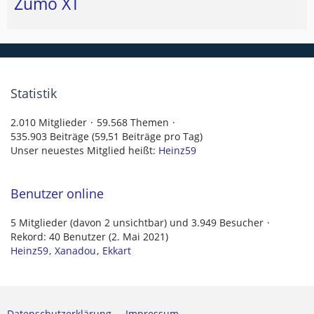
Zumo XT
Statistik
2.010 Mitglieder
59.568 Themen
535.903 Beiträge (59,51 Beiträge pro Tag)
Unser neuestes Mitglied heißt:
Heinz59
Benutzer online
5 Mitglieder (davon 2 unsichtbar) und 3.949 Besucher
Rekord: 40 Benutzer (
2. Mai 2021
)
Heinz59
Xanadou
Ekkart
Datenschutzerklärung
Impressum