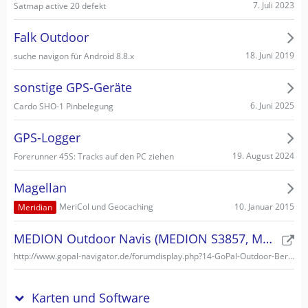
7. Juli 2023
Satmap active 20 defekt
Falk Outdoor
18. Juni 2019
suche navigon für Android 8.8.x
sonstige GPS-Geräte
6. Juni 2025
Cardo SHO-1 Pinbelegung
GPS-Logger
19. August 2024
Forerunner 45S: Tracks auf den PC ziehen
Magellan
10. Januar 2015
MeriCol und Geocaching
Meridian
MEDION Outdoor Navis (MEDION S3857, MEDION S3747)
http://www.gopal-navigator.de/forumdisplay.php?14-GoPal-Outdoor-Bereich
Karten und Software