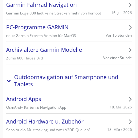
Garmin Fahrrad Navigation
16. Juli 2026
Garmin Edge 830 lädt keine Strecken mehr von Komoot
PC-Programme GARMIN
Vor 15 Stunden
neue Garmin Express Version für MacOS
Archiv ältere Garmin Modelle
Vor einer Stunde
Zümo 660 Flaues Bild
Outdoornavigation auf Smartphone und
Tablets
Android Apps
18. Mai 2026
OsmAnd+ Karten & Navigation App
Android Hardware u. Zubehör
18. März 2026
Sena Audio-Multitasking und zwei A2DP-Quellen?