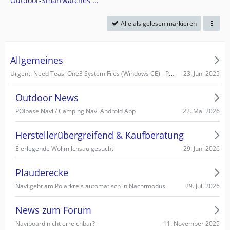
Outdoor-Smartwatches ...
Alle als gelesen markieren
Allgemeines
Urgent: Need Teasi One3 System Files (Windows CE) - PC recognizes it as Mass Storage!
23. Juni 2025
Outdoor News
22. Mai 2026
POIbase Navi / Camping Navi Android App
Herstellerübergreifend & Kaufberatung
29. Juni 2026
Eierlegende Wollmilchsau gesucht
Plauderecke
29. Juli 2026
Navi geht am Polarkreis automatisch in Nachtmodus
News zum Forum
11. November 2025
Naviboard nicht erreichbar?