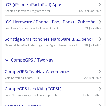
iOS (iPhone, iPad, iPod) Apps
18. Februar 2026
Scenic erklärt vom Programmierer
iOS Hardware (iPhone, iPad, iPod) u. Zubehör
29. Juni 2022
Live Track Zustimmung funktioniert nicht
Sonstige Smartphones Hardware u. Zubehör
Osmand Typefile Änderungen bezüglich dieses Thread....., mögliche Fehlerquelle warum es nicht gehen kann...
30. Juni 2026
CompeGPS / TwoNav
CompeGPS/TwoNav Allgemeines
20. Mai 2026
Velo Karten für Cross Plus
CompeGPS Land/Air (CGPSL)
13. März 2026
Land 10 - Rundweg erstellen klappt nicht
CompeGPS Karten