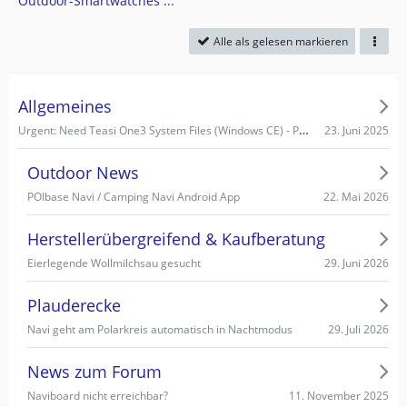
Outdoor-Smartwatches ...
Alle als gelesen markieren
Allgemeines
Urgent: Need Teasi One3 System Files (Windows CE) - PC recognizes it as Mass Storage!
23. Juni 2025
Outdoor News
22. Mai 2026
POIbase Navi / Camping Navi Android App
Herstellerübergreifend & Kaufberatung
29. Juni 2026
Eierlegende Wollmilchsau gesucht
Plauderecke
29. Juli 2026
Navi geht am Polarkreis automatisch in Nachtmodus
News zum Forum
11. November 2025
Naviboard nicht erreichbar?