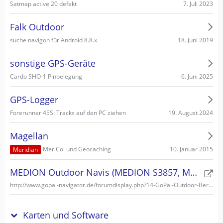
7. Juli 2023
Satmap active 20 defekt
Falk Outdoor
18. Juni 2019
suche navigon für Android 8.8.x
sonstige GPS-Geräte
6. Juni 2025
Cardo SHO-1 Pinbelegung
GPS-Logger
19. August 2024
Forerunner 45S: Tracks auf den PC ziehen
Magellan
10. Januar 2015
MeriCol und Geocaching
Meridian
MEDION Outdoor Navis (MEDION S3857, MEDION S3747)
http://www.gopal-navigator.de/forumdisplay.php?14-GoPal-Outdoor-Bereich
Karten und Software