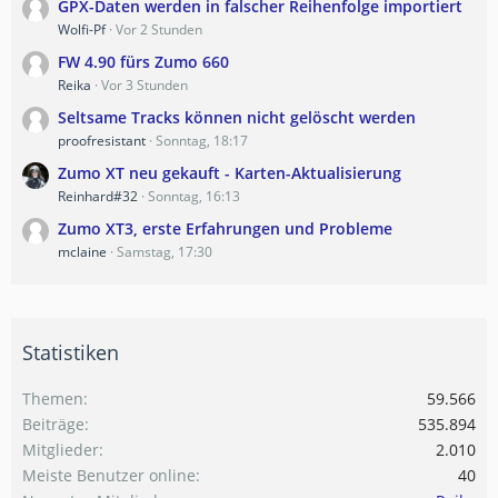
GPX-Daten werden in falscher Reihenfolge importiert
Wolfi-Pf
Vor 2 Stunden
FW 4.90 fürs Zumo 660
Reika
Vor 3 Stunden
Seltsame Tracks können nicht gelöscht werden
proofresistant
Sonntag, 18:17
Zumo XT neu gekauft - Karten-Aktualisierung
Reinhard#32
Sonntag, 16:13
Zumo XT3, erste Erfahrungen und Probleme
mclaine
Samstag, 17:30
Statistiken
Themen
59.566
Beiträge
535.894
Mitglieder
2.010
Meiste Benutzer online
40