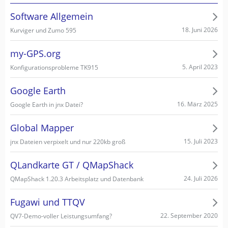
Software Allgemein
18. Juni 2026
Kurviger und Zumo 595
my-GPS.org
5. April 2023
Konfigurationsprobleme TK915
Google Earth
16. März 2025
Google Earth in jnx Datei?
Global Mapper
15. Juli 2023
jnx Dateien verpixelt und nur 220kb groß
QLandkarte GT / QMapShack
24. Juli 2026
QMapShack 1.20.3 Arbeitsplatz und Datenbank
Fugawi und TTQV
22. September 2020
QV7-Demo-voller Leistungsumfang?