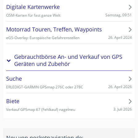
Digitale Kartenwerke
Samstag, 09:51
OSM-Karten für fast ganze Welt
Motorrad Touren, Treffen, Waypoints
26. April 2024
eGS-Overlay: Europäische Gefahrenstellen
Gebrauchtbörse An- und Verkauf von GPS
Geräten und Zubehör
Suche
26. April 2026
ERLEDIGT-GARMIN GPSmap 276C oder 278C
Biete
3. Juli 2026
Verkauf GPSmap 67 (Fehlkauf) nagelneu
Neu von pocketnavigation.de: