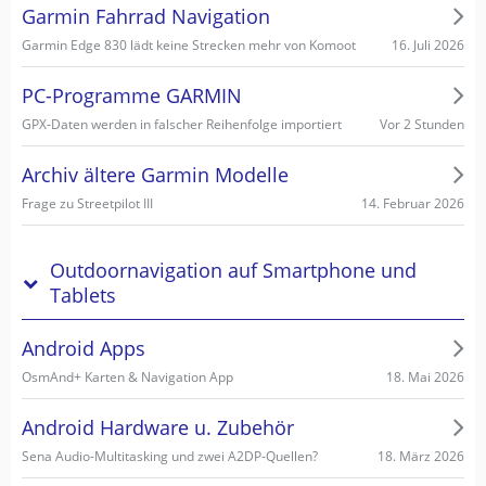
Garmin Fahrrad Navigation
16. Juli 2026
Garmin Edge 830 lädt keine Strecken mehr von Komoot
PC-Programme GARMIN
Vor 2 Stunden
GPX-Daten werden in falscher Reihenfolge importiert
Archiv ältere Garmin Modelle
14. Februar 2026
Frage zu Streetpilot III
Outdoornavigation auf Smartphone und
Tablets
Android Apps
18. Mai 2026
OsmAnd+ Karten & Navigation App
Android Hardware u. Zubehör
18. März 2026
Sena Audio-Multitasking und zwei A2DP-Quellen?