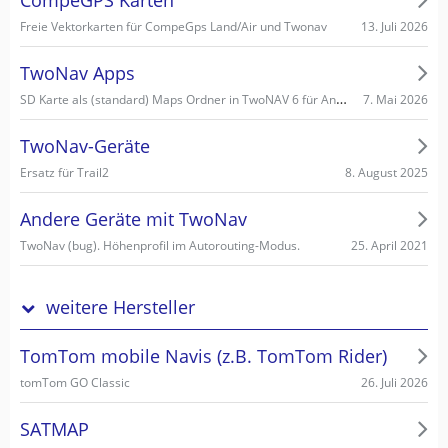
13. Juli 2026
Freie Vektorkarten für CompeGps Land/Air und Twonav
TwoNav Apps
SD Karte als (standard) Maps Ordner in TwoNAV 6 für Android einstellen/wählen
7. Mai 2026
TwoNav-Geräte
8. August 2025
Ersatz für Trail2
Andere Geräte mit TwoNav
25. April 2021
TwoNav (bug). Höhenprofil im Autorouting-Modus.
weitere Hersteller
TomTom mobile Navis (z.B. TomTom Rider)
26. Juli 2026
tomTom GO Classic
SATMAP