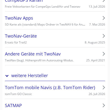
13. Juli 2026
Freie Vektorkarten für CompeGps Land/Air und Twonav
TwoNav Apps
SD Karte als (standard) Maps Ordner in TwoNAV 6 für Android einstellen/wählen
7. Mai 2026
TwoNav-Geräte
8. August 2025
Ersatz für Trail2
Andere Geräte mit TwoNav
25. April 2021
TwoNav (bug). Höhenprofil im Autorouting-Modus.
weitere Hersteller
TomTom mobile Navis (z.B. TomTom Rider)
26. Juli 2026
tomTom GO Classic
SATMAP