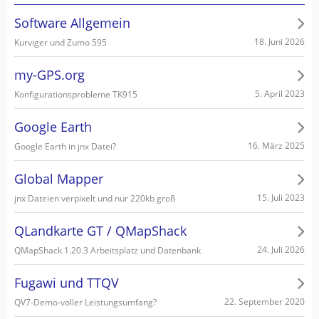
Software Allgemein
18. Juni 2026
Kurviger und Zumo 595
my-GPS.org
5. April 2023
Konfigurationsprobleme TK915
Google Earth
16. März 2025
Google Earth in jnx Datei?
Global Mapper
15. Juli 2023
jnx Dateien verpixelt und nur 220kb groß
QLandkarte GT / QMapShack
24. Juli 2026
QMapShack 1.20.3 Arbeitsplatz und Datenbank
Fugawi und TTQV
22. September 2020
QV7-Demo-voller Leistungsumfang?