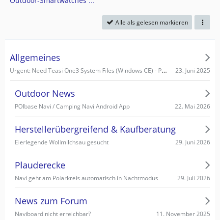
Outdoor-Smartwatches ...
Alle als gelesen markieren
Allgemeines
Urgent: Need Teasi One3 System Files (Windows CE) - PC recognizes it as Mass Storage!
23. Juni 2025
Outdoor News
22. Mai 2026
POIbase Navi / Camping Navi Android App
Herstellerübergreifend & Kaufberatung
29. Juni 2026
Eierlegende Wollmilchsau gesucht
Plauderecke
29. Juli 2026
Navi geht am Polarkreis automatisch in Nachtmodus
News zum Forum
11. November 2025
Naviboard nicht erreichbar?