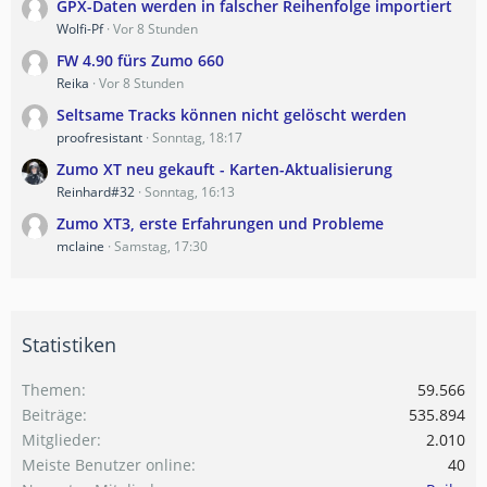
GPX-Daten werden in falscher Reihenfolge importiert
Wolfi-Pf
Vor 8 Stunden
FW 4.90 fürs Zumo 660
Reika
Vor 8 Stunden
Seltsame Tracks können nicht gelöscht werden
proofresistant
Sonntag, 18:17
Zumo XT neu gekauft - Karten-Aktualisierung
Reinhard#32
Sonntag, 16:13
Zumo XT3, erste Erfahrungen und Probleme
mclaine
Samstag, 17:30
Statistiken
Themen
59.566
Beiträge
535.894
Mitglieder
2.010
Meiste Benutzer online
40