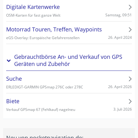
Digitale Kartenwerke
Samstag, 09:51
OSM-Karten für fast ganze Welt
Motorrad Touren, Treffen, Waypoints
26. April 2024
eGS-Overlay: Europäische Gefahrenstellen
Gebrauchtbörse An- und Verkauf von GPS
Geräten und Zubehör
Suche
26. April 2026
ERLEDIGT-GARMIN GPSmap 276C oder 278C
Biete
3. Juli 2026
Verkauf GPSmap 67 (Fehlkauf) nagelneu
Neu von pocketnavigation.de: