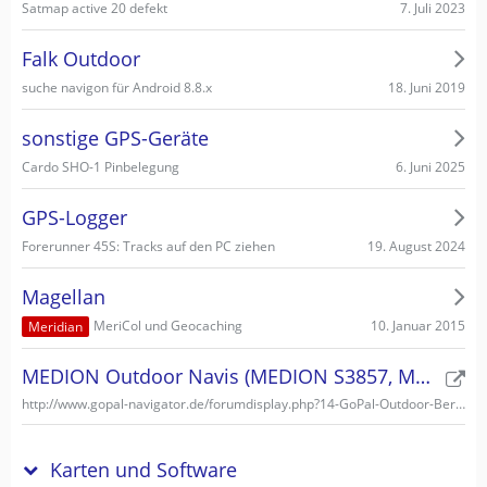
7. Juli 2023
Satmap active 20 defekt
Falk Outdoor
18. Juni 2019
suche navigon für Android 8.8.x
sonstige GPS-Geräte
6. Juni 2025
Cardo SHO-1 Pinbelegung
GPS-Logger
19. August 2024
Forerunner 45S: Tracks auf den PC ziehen
Magellan
10. Januar 2015
MeriCol und Geocaching
Meridian
MEDION Outdoor Navis (MEDION S3857, MEDION S3747)
http://www.gopal-navigator.de/forumdisplay.php?14-GoPal-Outdoor-Bereich
Karten und Software