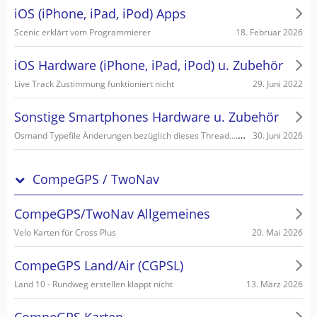
iOS (iPhone, iPad, iPod) Apps
18. Februar 2026
Scenic erklärt vom Programmierer
iOS Hardware (iPhone, iPad, iPod) u. Zubehör
29. Juni 2022
Live Track Zustimmung funktioniert nicht
Sonstige Smartphones Hardware u. Zubehör
Osmand Typefile Änderungen bezüglich dieses Thread....., mögliche Fehlerquelle warum es nicht gehen kann...
30. Juni 2026
CompeGPS / TwoNav
CompeGPS/TwoNav Allgemeines
20. Mai 2026
Velo Karten für Cross Plus
CompeGPS Land/Air (CGPSL)
13. März 2026
Land 10 - Rundweg erstellen klappt nicht
CompeGPS Karten