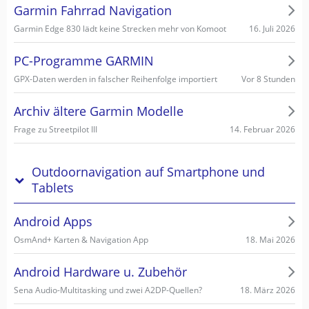
Garmin Fahrrad Navigation
16. Juli 2026
Garmin Edge 830 lädt keine Strecken mehr von Komoot
PC-Programme GARMIN
Vor 8 Stunden
GPX-Daten werden in falscher Reihenfolge importiert
Archiv ältere Garmin Modelle
14. Februar 2026
Frage zu Streetpilot III
Outdoornavigation auf Smartphone und
Tablets
Android Apps
18. Mai 2026
OsmAnd+ Karten & Navigation App
Android Hardware u. Zubehör
18. März 2026
Sena Audio-Multitasking und zwei A2DP-Quellen?