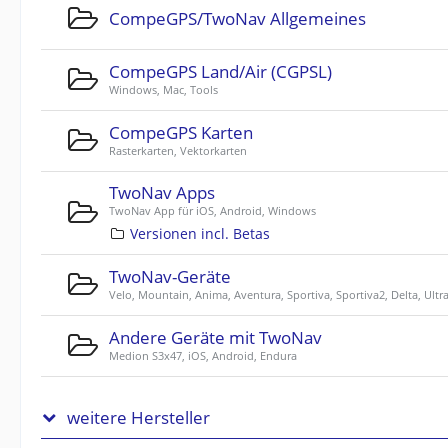
CompeGPS/TwoNav Allgemeines
CompeGPS Land/Air (CGPSL)
Windows, Mac, Tools
CompeGPS Karten
Rasterkarten, Vektorkarten
TwoNav Apps
TwoNav App für iOS, Android, Windows
Versionen incl. Betas
TwoNav-Geräte
Velo, Mountain, Anima, Aventura, Sportiva, Sportiva2, Delta, Ultr
Andere Geräte mit TwoNav
Medion S3x47, iOS, Android, Endura
weitere Hersteller