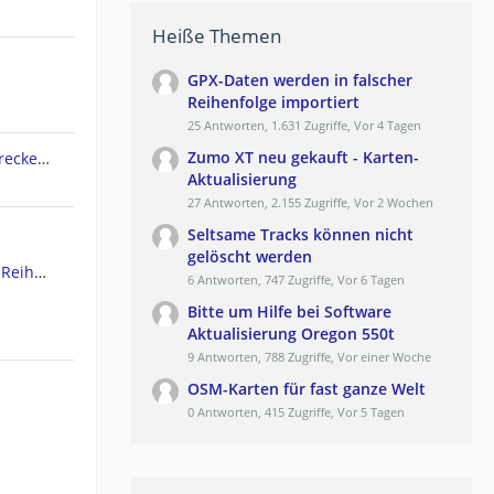
Heiße Themen
GPX-Daten werden in falscher
Reihenfolge importiert
25 Antworten, 1.631 Zugriffe, Vor 4 Tagen
Zumo XT neu gekauft - Karten-
Garmin Edge 830 lädt keine Strecken mehr von Komoot
Aktualisierung
27 Antworten, 2.155 Zugriffe, Vor 2 Wochen
Seltsame Tracks können nicht
gelöscht werden
GPX-Daten werden in falscher Reihenfolge importiert
6 Antworten, 747 Zugriffe, Vor 6 Tagen
Bitte um Hilfe bei Software
Aktualisierung Oregon 550t
9 Antworten, 788 Zugriffe, Vor einer Woche
OSM-Karten für fast ganze Welt
0 Antworten, 415 Zugriffe, Vor 5 Tagen