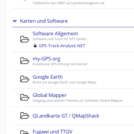
Testbericht des S3857 auf pocketnavigation.de
Karten und Software
Software Allgemein
Software und Tools für GPS Geräte
GPS-Track-Analyse.NET
my-GPS.org
Kostenlose GPS Ortung via Internet
Google Earth
Rund um Google Earth und Google Maps
Global Mapper
Umgang und weitere Themen zur Software Global Mapper
QLandkarte GT / QMapShack
Fugawi und TTQV