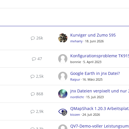
Kurviger und Zumo 595
26k
mvharry
18. Juni 2026
Konfigurationsprobleme TK91
47
bonnie
5. April 2023
Google Earth in jnx Datei?
2,5k
Raipur
16. März 2025
868
nordlicht
15. Juli 2023
2,9k
kiozen
24. Juli 2026
QV7-Demo-voller Leistungsum
3,3k