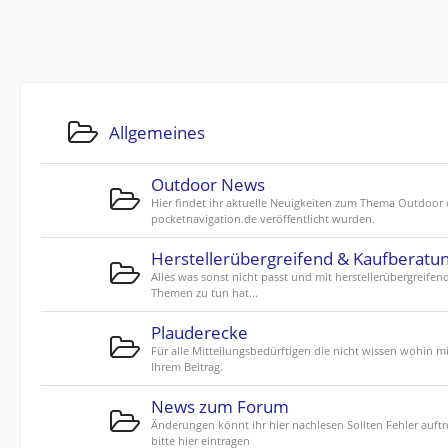
Allgemeines
Outdoor News
Hier findet ihr aktuelle Neuigkeiten zum Thema Outdoor 
pocketnavigation.de veröffentlicht wurden.
Herstellerübergreifend & Kaufberatu
Alles was sonst nicht passt und mit herstellerübergreifen
Themen zu tun hat...
Plauderecke
Für alle Mitteilungsbedürftigen die nicht wissen wohin mi
Ihrem Beitrag.
News zum Forum
Änderungen könnt ihr hier nachlesen Sollten Fehler auftr
bitte hier eintragen