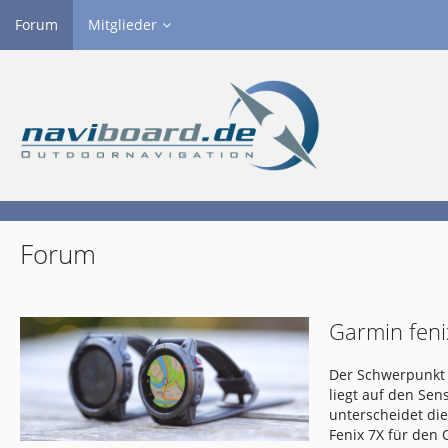
Forum
Mitglieder
Forum
Garmin feni
Der Schwerpunkt 
liegt auf den Se
unterscheidet di
Fenix 7X für den