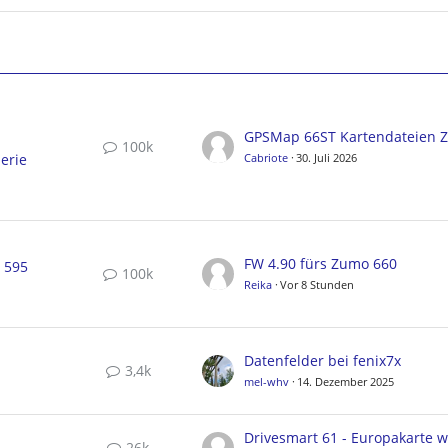
100k
erie
Cabriote
30. Juli 2026
FW 4.90 fürs Zumo 660
, 595
100k
Reika
Vor 8 Stunden
Datenfelder bei fenix7x
3,4k
mel-whv
14. Dezember 2025
26k