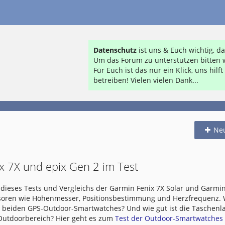
Datenschutz
ist uns & Euch wichtig, 
Um das Forum zu unterstützen bitten w
Für Euch ist das nur ein Klick, uns hil
betreiben! Vielen vielen Dank...
Ne
x 7X und epix Gen 2 im Test
dieses Tests und Vergleichs der Garmin Fenix 7X Solar und Garmin
nsoren wie Höhenmesser, Positionsbestimmung und Herzfrequenz.
e beiden GPS-Outdoor-Smartwatches? Und wie gut ist die Taschen
 Outdoorbereich? Hier geht es zum
Test der Outdoor-Smartwatches .