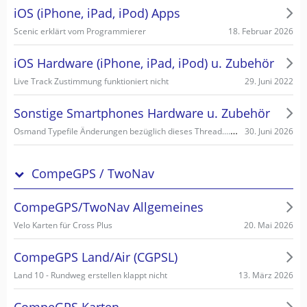
iOS (iPhone, iPad, iPod) Apps
18. Februar 2026
Scenic erklärt vom Programmierer
iOS Hardware (iPhone, iPad, iPod) u. Zubehör
29. Juni 2022
Live Track Zustimmung funktioniert nicht
Sonstige Smartphones Hardware u. Zubehör
Osmand Typefile Änderungen bezüglich dieses Thread....., mögliche Fehlerquelle warum es nicht gehen kann...
30. Juni 2026
CompeGPS / TwoNav
CompeGPS/TwoNav Allgemeines
20. Mai 2026
Velo Karten für Cross Plus
CompeGPS Land/Air (CGPSL)
13. März 2026
Land 10 - Rundweg erstellen klappt nicht
CompeGPS Karten