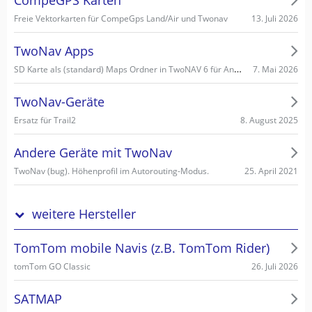
13. Juli 2026
Freie Vektorkarten für CompeGps Land/Air und Twonav
TwoNav Apps
SD Karte als (standard) Maps Ordner in TwoNAV 6 für Android einstellen/wählen
7. Mai 2026
TwoNav-Geräte
8. August 2025
Ersatz für Trail2
Andere Geräte mit TwoNav
25. April 2021
TwoNav (bug). Höhenprofil im Autorouting-Modus.
weitere Hersteller
TomTom mobile Navis (z.B. TomTom Rider)
26. Juli 2026
tomTom GO Classic
SATMAP