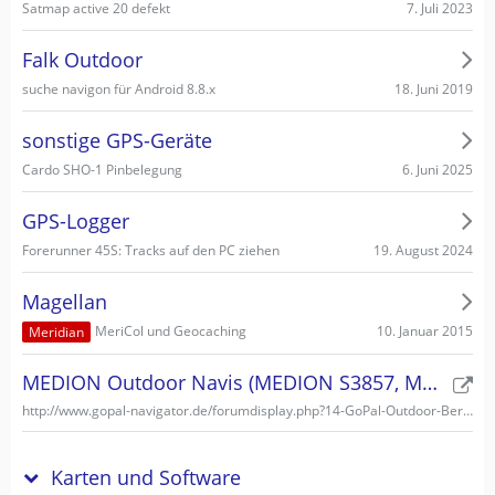
7. Juli 2023
Satmap active 20 defekt
Falk Outdoor
18. Juni 2019
suche navigon für Android 8.8.x
sonstige GPS-Geräte
6. Juni 2025
Cardo SHO-1 Pinbelegung
GPS-Logger
19. August 2024
Forerunner 45S: Tracks auf den PC ziehen
Magellan
10. Januar 2015
MeriCol und Geocaching
Meridian
MEDION Outdoor Navis (MEDION S3857, MEDION S3747)
http://www.gopal-navigator.de/forumdisplay.php?14-GoPal-Outdoor-Bereich
Karten und Software