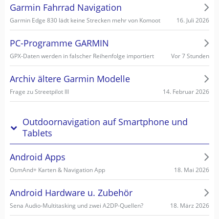
Garmin Fahrrad Navigation
16. Juli 2026
Garmin Edge 830 lädt keine Strecken mehr von Komoot
PC-Programme GARMIN
Vor 7 Stunden
GPX-Daten werden in falscher Reihenfolge importiert
Archiv ältere Garmin Modelle
14. Februar 2026
Frage zu Streetpilot III
Outdoornavigation auf Smartphone und
Tablets
Android Apps
18. Mai 2026
OsmAnd+ Karten & Navigation App
Android Hardware u. Zubehör
18. März 2026
Sena Audio-Multitasking und zwei A2DP-Quellen?