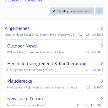
Outdoor-Smartwatches ...
Alle als gelesen markieren
Allgemeines
Urgent: Need Teasi One3 System Files (Windows CE) - PC recognizes it as Mass Storage!
23. Juni 2025
Outdoor News
22. Mai 2026
POIbase Navi / Camping Navi Android App
Herstellerübergreifend & Kaufberatung
29. Juni 2026
Eierlegende Wollmilchsau gesucht
Plauderecke
29. Juli 2026
Navi geht am Polarkreis automatisch in Nachtmodus
News zum Forum
11. November 2025
Naviboard nicht erreichbar?