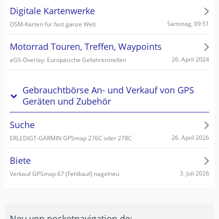
Digitale Kartenwerke
Samstag, 09:51
OSM-Karten für fast ganze Welt
Motorrad Touren, Treffen, Waypoints
26. April 2024
eGS-Overlay: Europäische Gefahrenstellen
Gebrauchtbörse An- und Verkauf von GPS
Geräten und Zubehör
Suche
26. April 2026
ERLEDIGT-GARMIN GPSmap 276C oder 278C
Biete
3. Juli 2026
Verkauf GPSmap 67 (Fehlkauf) nagelneu
Neu von pocketnavigation.de: