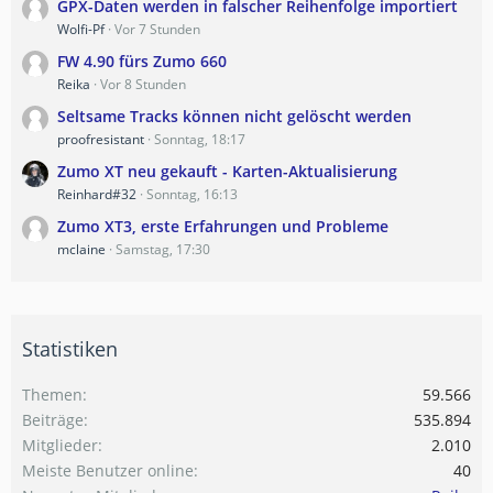
GPX-Daten werden in falscher Reihenfolge importiert
Wolfi-Pf
Vor 7 Stunden
FW 4.90 fürs Zumo 660
Reika
Vor 8 Stunden
Seltsame Tracks können nicht gelöscht werden
proofresistant
Sonntag, 18:17
Zumo XT neu gekauft - Karten-Aktualisierung
Reinhard#32
Sonntag, 16:13
Zumo XT3, erste Erfahrungen und Probleme
mclaine
Samstag, 17:30
Statistiken
Themen
59.566
Beiträge
535.894
Mitglieder
2.010
Meiste Benutzer online
40