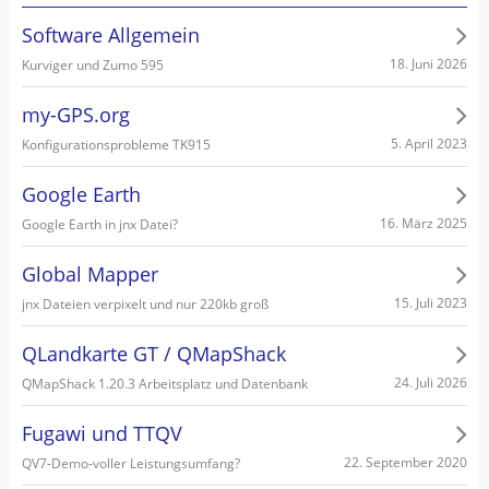
Software Allgemein
18. Juni 2026
Kurviger und Zumo 595
my-GPS.org
5. April 2023
Konfigurationsprobleme TK915
Google Earth
16. März 2025
Google Earth in jnx Datei?
Global Mapper
15. Juli 2023
jnx Dateien verpixelt und nur 220kb groß
QLandkarte GT / QMapShack
24. Juli 2026
QMapShack 1.20.3 Arbeitsplatz und Datenbank
Fugawi und TTQV
22. September 2020
QV7-Demo-voller Leistungsumfang?