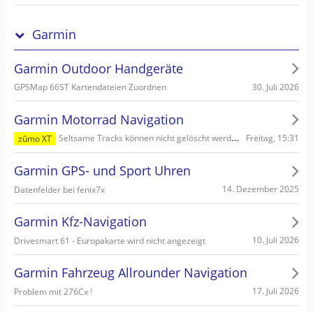
Garmin
Garmin Outdoor Handgeräte
30. Juli 2026
GPSMap 66ST Kartendateien Zuordnen
Garmin Motorrad Navigation
Freitag, 15:31
Seltsame Tracks können nicht gelöscht werden
zûmo XT
Garmin GPS- und Sport Uhren
14. Dezember 2025
Datenfelder bei fenix7x
Garmin Kfz-Navigation
10. Juli 2026
Drivesmart 61 - Europakarte wird nicht angezeigt
Garmin Fahrzeug Allrounder Navigation
17. Juli 2026
Problem mit 276Cx !