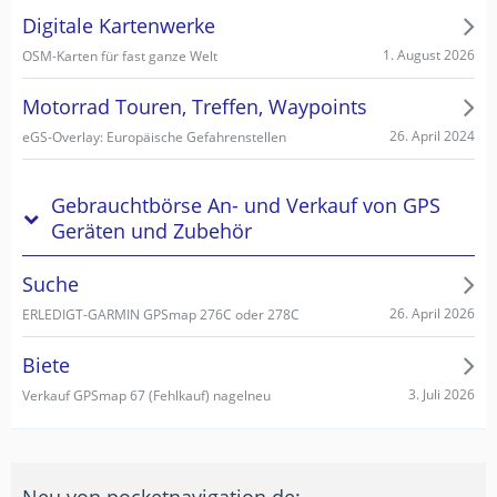
Digitale Kartenwerke
1. August 2026
OSM-Karten für fast ganze Welt
Motorrad Touren, Treffen, Waypoints
26. April 2024
eGS-Overlay: Europäische Gefahrenstellen
Gebrauchtbörse An- und Verkauf von GPS
Geräten und Zubehör
Suche
26. April 2026
ERLEDIGT-GARMIN GPSmap 276C oder 278C
Biete
3. Juli 2026
Verkauf GPSmap 67 (Fehlkauf) nagelneu
Neu von pocketnavigation.de: