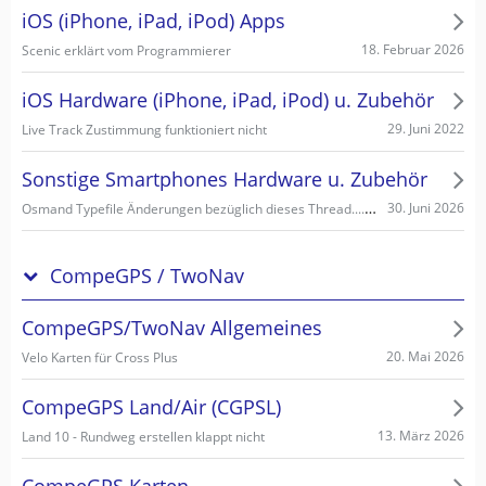
iOS (iPhone, iPad, iPod) Apps
18. Februar 2026
Scenic erklärt vom Programmierer
iOS Hardware (iPhone, iPad, iPod) u. Zubehör
29. Juni 2022
Live Track Zustimmung funktioniert nicht
Sonstige Smartphones Hardware u. Zubehör
Osmand Typefile Änderungen bezüglich dieses Thread....., mögliche Fehlerquelle warum es nicht gehen kann...
30. Juni 2026
CompeGPS / TwoNav
CompeGPS/TwoNav Allgemeines
20. Mai 2026
Velo Karten für Cross Plus
CompeGPS Land/Air (CGPSL)
13. März 2026
Land 10 - Rundweg erstellen klappt nicht