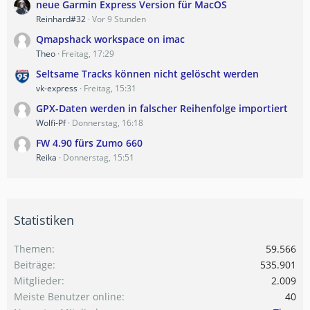
neue Garmin Express Version für MacOS
Reinhard#32
Vor 9 Stunden
Qmapshack workspace on imac
Theo
Freitag, 17:29
Seltsame Tracks können nicht gelöscht werden
vk-express
Freitag, 15:31
GPX-Daten werden in falscher Reihenfolge importiert
Wolfi-Pf
Donnerstag, 16:18
FW 4.90 fürs Zumo 660
Reika
Donnerstag, 15:51
Statistiken
Themen
59.566
Beiträge
535.901
Mitglieder
2.009
Meiste Benutzer online
40