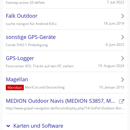
7. Juli 2023
Satmap active 20 defekt
Falk Outdoor
18. Juni 2019
suche navigon für Android 8.8.x
sonstige GPS-Geräte
6. Juni 2025
Cardo SHO-1 Pinbelegung
GPS-Logger
19. August 2024
Forerunner 45S: Tracks auf den PC ziehen
Magellan
10. Januar 2015
MeriCol und Geocaching
Meridian
MEDION Outdoor Navis (MEDION S3857, MEDION S3747)
http://www.gopal-navigator.de/forumdisplay.php?14-GoPal-Outdoor-Bereich
Karten und Software