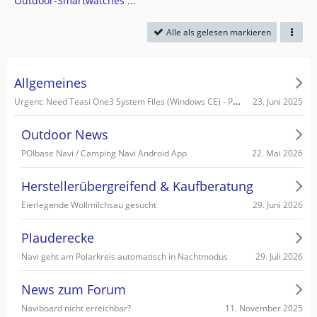
Outdoor-Smartwatches ...
Alle als gelesen markieren
Allgemeines
Urgent: Need Teasi One3 System Files (Windows CE) - PC recognizes it as Mass Storage!
23. Juni 2025
Outdoor News
22. Mai 2026
POIbase Navi / Camping Navi Android App
Herstellerübergreifend & Kaufberatung
29. Juni 2026
Eierlegende Wollmilchsau gesucht
Plauderecke
29. Juli 2026
Navi geht am Polarkreis automatisch in Nachtmodus
News zum Forum
11. November 2025
Naviboard nicht erreichbar?