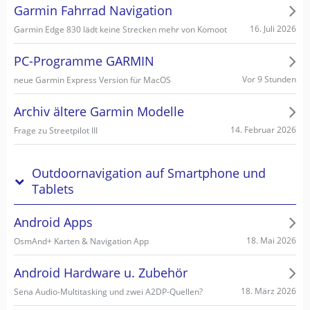
Garmin Fahrrad Navigation
16. Juli 2026
Garmin Edge 830 lädt keine Strecken mehr von Komoot
PC-Programme GARMIN
Vor 9 Stunden
neue Garmin Express Version für MacOS
Archiv ältere Garmin Modelle
14. Februar 2026
Frage zu Streetpilot III
Outdoornavigation auf Smartphone und
Tablets
Android Apps
18. Mai 2026
OsmAnd+ Karten & Navigation App
Android Hardware u. Zubehör
18. März 2026
Sena Audio-Multitasking und zwei A2DP-Quellen?