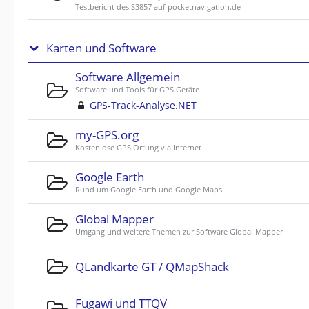
Testbericht des S3857 auf pocketnavigation.de
Karten und Software
Software Allgemein
Software und Tools für GPS Geräte
GPS-Track-Analyse.NET
my-GPS.org
Kostenlose GPS Ortung via Internet
Google Earth
Rund um Google Earth und Google Maps
Global Mapper
Umgang und weitere Themen zur Software Global Mapper
QLandkarte GT / QMapShack
Fugawi und TTQV