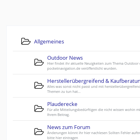
Allgemeines
Outdoor News
Hier findet ihr aktuelle Neuigkeiten zum Thema Outdoor 
pocketnavigation.de veröffentlicht wurden.
Herstellerübergreifend & Kaufberatu
Alles was sonst nicht passt und mit herstellerübergreifen
Themen zu tun hat...
Plauderecke
Für alle Mitteilungsbedürftigen die nicht wissen wohin mi
Ihrem Beitrag.
News zum Forum
Änderungen könnt ihr hier nachlesen Sollten Fehler auftr
bitte hier eintragen