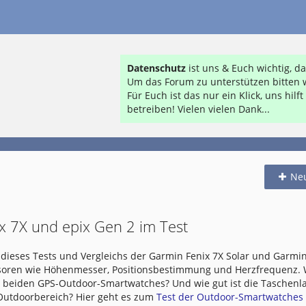
Datenschutz
ist uns & Euch wichtig, 
Um das Forum zu unterstützen bitten w
Für Euch ist das nur ein Klick, uns hil
betreiben! Vielen vielen Dank...
Ne
x 7X und epix Gen 2 im Test
dieses Tests und Vergleichs der Garmin Fenix 7X Solar und Garmin
nsoren wie Höhenmesser, Positionsbestimmung und Herzfrequenz.
e beiden GPS-Outdoor-Smartwatches? Und wie gut ist die Taschen
 Outdoorbereich? Hier geht es zum
Test der Outdoor-Smartwatches .