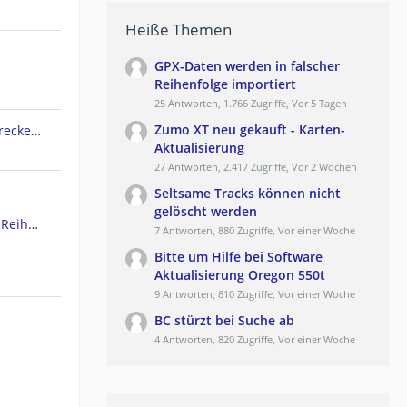
Heiße Themen
GPX-Daten werden in falscher
Reihenfolge importiert
25 Antworten, 1.766 Zugriffe, Vor 5 Tagen
Zumo XT neu gekauft - Karten-
Garmin Edge 830 lädt keine Strecken mehr von Komoot
Aktualisierung
27 Antworten, 2.417 Zugriffe, Vor 2 Wochen
Seltsame Tracks können nicht
gelöscht werden
GPX-Daten werden in falscher Reihenfolge importiert
7 Antworten, 880 Zugriffe, Vor einer Woche
Bitte um Hilfe bei Software
Aktualisierung Oregon 550t
9 Antworten, 810 Zugriffe, Vor einer Woche
BC stürzt bei Suche ab
4 Antworten, 820 Zugriffe, Vor einer Woche