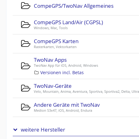
CompeGPS/TwoNav Allgemeines
CompeGPS Land/Air (CGPSL)
Windows, Mac, Tools
CompeGPS Karten
Rasterkarten, Vektorkarten
TwoNav Apps
TwoNav App für iOS, Android, Windows
Versionen incl. Betas
TwoNav-Geräte
Velo, Mountain, Anima, Aventura, Sportiva, Sportiva2, Delta, Ultr
Andere Geräte mit TwoNav
Medion S3x47, iOS, Android, Endura
weitere Hersteller