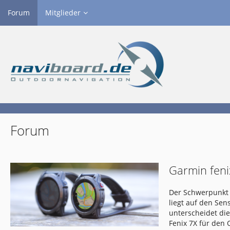
Forum
Mitglieder
Forum
Garmin feni
Der Schwerpunkt 
liegt auf den Se
unterscheidet di
Fenix 7X für den