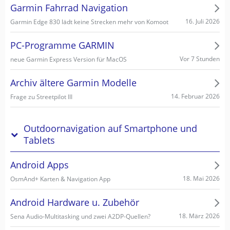
Garmin Fahrrad Navigation
16. Juli 2026
Garmin Edge 830 lädt keine Strecken mehr von Komoot
PC-Programme GARMIN
Vor 7 Stunden
neue Garmin Express Version für MacOS
Archiv ältere Garmin Modelle
14. Februar 2026
Frage zu Streetpilot III
Outdoornavigation auf Smartphone und
Tablets
Android Apps
18. Mai 2026
OsmAnd+ Karten & Navigation App
Android Hardware u. Zubehör
18. März 2026
Sena Audio-Multitasking und zwei A2DP-Quellen?