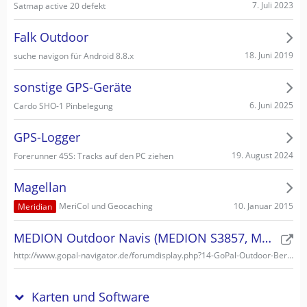
7. Juli 2023
Satmap active 20 defekt
Falk Outdoor
18. Juni 2019
suche navigon für Android 8.8.x
sonstige GPS-Geräte
6. Juni 2025
Cardo SHO-1 Pinbelegung
GPS-Logger
19. August 2024
Forerunner 45S: Tracks auf den PC ziehen
Magellan
10. Januar 2015
MeriCol und Geocaching
Meridian
MEDION Outdoor Navis (MEDION S3857, MEDION S3747)
http://www.gopal-navigator.de/forumdisplay.php?14-GoPal-Outdoor-Bereich
Karten und Software