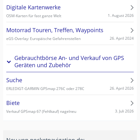
Digitale Kartenwerke
1. August 2026
OSM-Karten für fast ganze Welt
Motorrad Touren, Treffen, Waypoints
26. April 2024
eGS-Overlay: Europäische Gefahrenstellen
Gebrauchtbörse An- und Verkauf von GPS
Geräten und Zubehör
Suche
26. April 2026
ERLEDIGT-GARMIN GPSmap 276C oder 278C
Biete
3. Juli 2026
Verkauf GPSmap 67 (Fehlkauf) nagelneu
Neu von pocketnavigation.de: