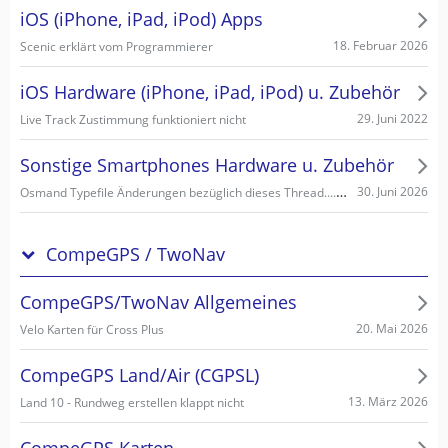
iOS (iPhone, iPad, iPod) Apps
18. Februar 2026
Scenic erklärt vom Programmierer
iOS Hardware (iPhone, iPad, iPod) u. Zubehör
29. Juni 2022
Live Track Zustimmung funktioniert nicht
Sonstige Smartphones Hardware u. Zubehör
Osmand Typefile Änderungen bezüglich dieses Thread....., mögliche Fehlerquelle warum es nicht gehen kann...
30. Juni 2026
CompeGPS / TwoNav
CompeGPS/TwoNav Allgemeines
20. Mai 2026
Velo Karten für Cross Plus
CompeGPS Land/Air (CGPSL)
13. März 2026
Land 10 - Rundweg erstellen klappt nicht