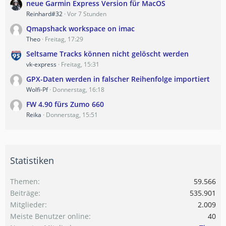
neue Garmin Express Version für MacOS
Reinhard#32
Vor 7 Stunden
Qmapshack workspace on imac
Theo
Freitag, 17:29
Seltsame Tracks können nicht gelöscht werden
vk-express
Freitag, 15:31
GPX-Daten werden in falscher Reihenfolge importiert
Wolfi-Pf
Donnerstag, 16:18
FW 4.90 fürs Zumo 660
Reika
Donnerstag, 15:51
Statistiken
Themen
59.566
Beiträge
535.901
Mitglieder
2.009
Meiste Benutzer online
40