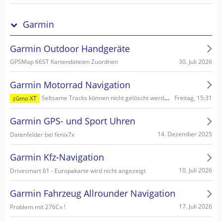
Garmin
Garmin Outdoor Handgeräte
30. Juli 2026
GPSMap 66ST Kartendateien Zuordnen
Garmin Motorrad Navigation
Freitag, 15:31
Seltsame Tracks können nicht gelöscht werden
zûmo XT
Garmin GPS- und Sport Uhren
14. Dezember 2025
Datenfelder bei fenix7x
Garmin Kfz-Navigation
10. Juli 2026
Drivesmart 61 - Europakarte wird nicht angezeigt
Garmin Fahrzeug Allrounder Navigation
17. Juli 2026
Problem mit 276Cx !