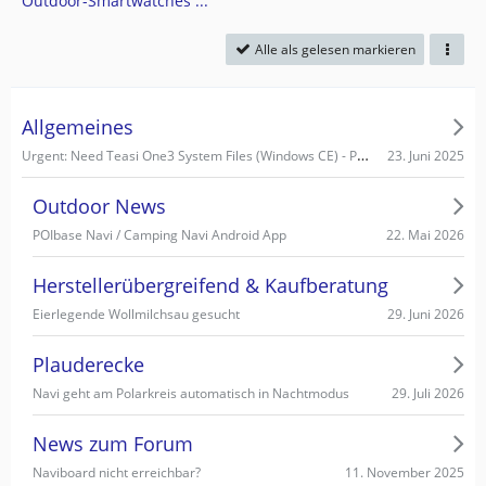
Outdoor-Smartwatches ...
Alle als gelesen markieren
Allgemeines
Urgent: Need Teasi One3 System Files (Windows CE) - PC recognizes it as Mass Storage!
23. Juni 2025
Outdoor News
22. Mai 2026
POIbase Navi / Camping Navi Android App
Herstellerübergreifend & Kaufberatung
29. Juni 2026
Eierlegende Wollmilchsau gesucht
Plauderecke
29. Juli 2026
Navi geht am Polarkreis automatisch in Nachtmodus
News zum Forum
11. November 2025
Naviboard nicht erreichbar?