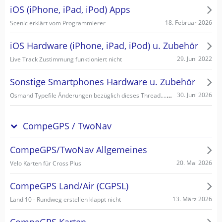
iOS (iPhone, iPad, iPod) Apps
18. Februar 2026
Scenic erklärt vom Programmierer
iOS Hardware (iPhone, iPad, iPod) u. Zubehör
29. Juni 2022
Live Track Zustimmung funktioniert nicht
Sonstige Smartphones Hardware u. Zubehör
Osmand Typefile Änderungen bezüglich dieses Thread....., mögliche Fehlerquelle warum es nicht gehen kann...
30. Juni 2026
CompeGPS / TwoNav
CompeGPS/TwoNav Allgemeines
20. Mai 2026
Velo Karten für Cross Plus
CompeGPS Land/Air (CGPSL)
13. März 2026
Land 10 - Rundweg erstellen klappt nicht