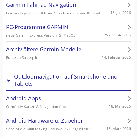
Garmin Fahrrad Navigation
16. Juli 2026
Garmin Edge 830 lädt keine Strecken mehr von Komoot
PC-Programme GARMIN
Vor 11 Stunden
neue Garmin Express Version für MacOS
Archiv ältere Garmin Modelle
14. Februar 2026
Frage zu Streetpilot III
Outdoornavigation auf Smartphone und
Tablets
Android Apps
18. Mai 2026
OsmAnd+ Karten & Navigation App
Android Hardware u. Zubehör
18. März 2026
Sena Audio-Multitasking und zwei A2DP-Quellen?