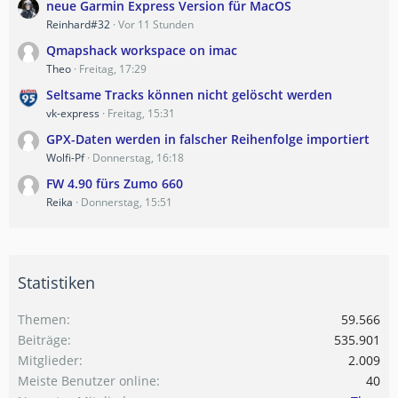
neue Garmin Express Version für MacOS
Reinhard#32
Vor 11 Stunden
Qmapshack workspace on imac
Theo
Freitag, 17:29
Seltsame Tracks können nicht gelöscht werden
vk-express
Freitag, 15:31
GPX-Daten werden in falscher Reihenfolge importiert
Wolfi-Pf
Donnerstag, 16:18
FW 4.90 fürs Zumo 660
Reika
Donnerstag, 15:51
Statistiken
Themen
59.566
Beiträge
535.901
Mitglieder
2.009
Meiste Benutzer online
40