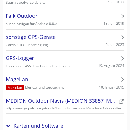
7. Juli 2023
Satmap active 20 defekt
Falk Outdoor
18. Juni 2019
suche navigon für Android 8.8.x
sonstige GPS-Geräte
6. Juni 2025
Cardo SHO-1 Pinbelegung
GPS-Logger
19. August 2024
Forerunner 45S: Tracks auf den PC ziehen
Magellan
10. Januar 2015
MeriCol und Geocaching
Meridian
MEDION Outdoor Navis (MEDION S3857, MEDION S3747)
http://www.gopal-navigator.de/forumdisplay.php?14-GoPal-Outdoor-Bereich
Karten und Software