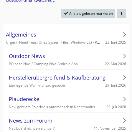
Outdoor-Smartwatches ...
Alle als gelesen markieren
Allgemeines
Urgent: Need Teasi One3 System Files (Windows CE) - PC recognizes it as Mass Storage!
23. Juni 2025
Outdoor News
22. Mai 2026
POIbase Navi / Camping Navi Android App
Herstellerübergreifend & Kaufberatung
29. Juni 2026
Eierlegende Wollmilchsau gesucht
Plauderecke
29. Juli 2026
Navi geht am Polarkreis automatisch in Nachtmodus
News zum Forum
11. November 2025
Naviboard nicht erreichbar?