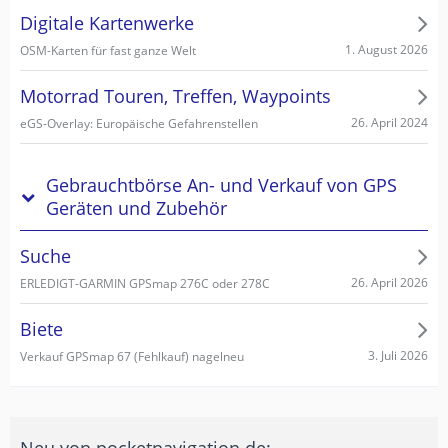
Digitale Kartenwerke
1. August 2026
OSM-Karten für fast ganze Welt
Motorrad Touren, Treffen, Waypoints
26. April 2024
eGS-Overlay: Europäische Gefahrenstellen
Gebrauchtbörse An- und Verkauf von GPS
Geräten und Zubehör
Suche
26. April 2026
ERLEDIGT-GARMIN GPSmap 276C oder 278C
Biete
3. Juli 2026
Verkauf GPSmap 67 (Fehlkauf) nagelneu
Neu von pocketnavigation.de: