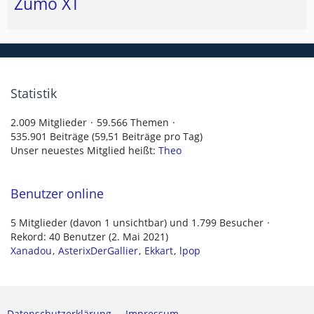
Zumo XT
Statistik
2.009 Mitglieder
59.566 Themen
535.901 Beiträge (59,51 Beiträge pro Tag)
Unser neuestes Mitglied heißt:
Theo
Benutzer online
5 Mitglieder (davon 1 unsichtbar) und 1.799 Besucher
Rekord: 40 Benutzer (
2. Mai 2021
)
Xanadou
AsterixDerGallier
Ekkart
lpop
Datenschutzerklärung
Impressum