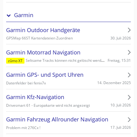
Garmin
Garmin Outdoor Handgeräte
30. Juli 2026
GPSMap 66ST Kartendateien Zuordnen
Garmin Motorrad Navigation
Freitag, 15:31
Seltsame Tracks können nicht gelöscht werden
zûmo XT
Garmin GPS- und Sport Uhren
14. Dezember 2025
Datenfelder bei fenix7x
Garmin Kfz-Navigation
10. Juli 2026
Drivesmart 61 - Europakarte wird nicht angezeigt
Garmin Fahrzeug Allrounder Navigation
17. Juli 2026
Problem mit 276Cx !