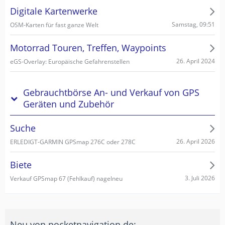
Digitale Kartenwerke
Samstag, 09:51
OSM-Karten für fast ganze Welt
Motorrad Touren, Treffen, Waypoints
26. April 2024
eGS-Overlay: Europäische Gefahrenstellen
Gebrauchtbörse An- und Verkauf von GPS
Geräten und Zubehör
Suche
26. April 2026
ERLEDIGT-GARMIN GPSmap 276C oder 278C
Biete
3. Juli 2026
Verkauf GPSmap 67 (Fehlkauf) nagelneu
Neu von pocketnavigation.de: