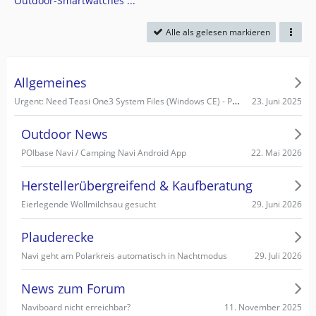
Outdoor-Smartwatches ...
Alle als gelesen markieren
Allgemeines
Urgent: Need Teasi One3 System Files (Windows CE) - PC recognizes it as Mass Storage!
23. Juni 2025
Outdoor News
22. Mai 2026
POIbase Navi / Camping Navi Android App
Herstellerübergreifend & Kaufberatung
29. Juni 2026
Eierlegende Wollmilchsau gesucht
Plauderecke
29. Juli 2026
Navi geht am Polarkreis automatisch in Nachtmodus
News zum Forum
11. November 2025
Naviboard nicht erreichbar?