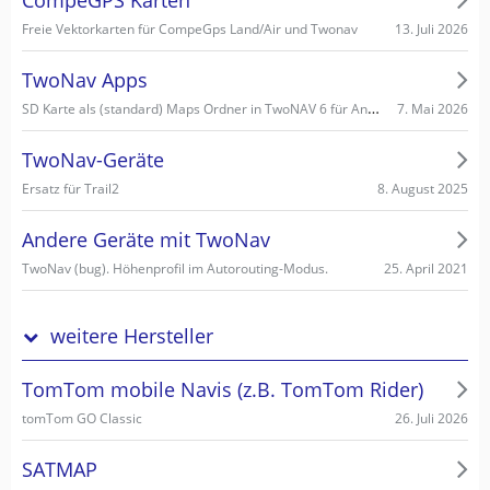
13. Juli 2026
Freie Vektorkarten für CompeGps Land/Air und Twonav
TwoNav Apps
SD Karte als (standard) Maps Ordner in TwoNAV 6 für Android einstellen/wählen
7. Mai 2026
TwoNav-Geräte
8. August 2025
Ersatz für Trail2
Andere Geräte mit TwoNav
25. April 2021
TwoNav (bug). Höhenprofil im Autorouting-Modus.
weitere Hersteller
TomTom mobile Navis (z.B. TomTom Rider)
26. Juli 2026
tomTom GO Classic
SATMAP