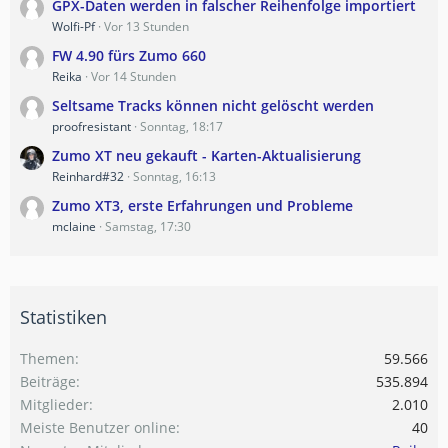
GPX-Daten werden in falscher Reihenfolge importiert
Wolfi-Pf
Vor 13 Stunden
FW 4.90 fürs Zumo 660
Reika
Vor 14 Stunden
Seltsame Tracks können nicht gelöscht werden
proofresistant
Sonntag, 18:17
Zumo XT neu gekauft - Karten-Aktualisierung
Reinhard#32
Sonntag, 16:13
Zumo XT3, erste Erfahrungen und Probleme
mclaine
Samstag, 17:30
Statistiken
Themen
59.566
Beiträge
535.894
Mitglieder
2.010
Meiste Benutzer online
40