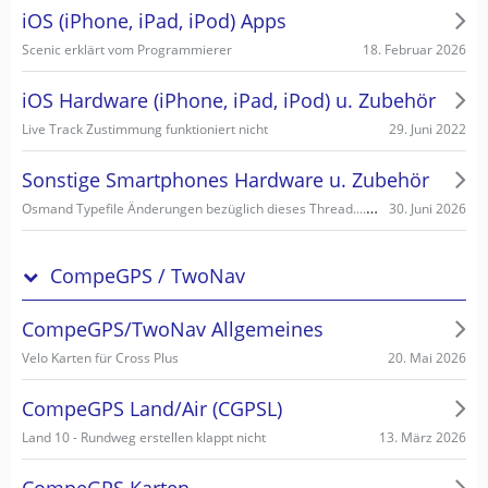
iOS (iPhone, iPad, iPod) Apps
18. Februar 2026
Scenic erklärt vom Programmierer
iOS Hardware (iPhone, iPad, iPod) u. Zubehör
29. Juni 2022
Live Track Zustimmung funktioniert nicht
Sonstige Smartphones Hardware u. Zubehör
Osmand Typefile Änderungen bezüglich dieses Thread....., mögliche Fehlerquelle warum es nicht gehen kann...
30. Juni 2026
CompeGPS / TwoNav
CompeGPS/TwoNav Allgemeines
20. Mai 2026
Velo Karten für Cross Plus
CompeGPS Land/Air (CGPSL)
13. März 2026
Land 10 - Rundweg erstellen klappt nicht
CompeGPS Karten