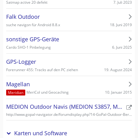
7. Juli 2023
Satmap active 20 defekt
Falk Outdoor
18. Juni 2019
suche navigon für Android 8.8.x
sonstige GPS-Geräte
6. Juni 2025
Cardo SHO-1 Pinbelegung
GPS-Logger
19. August 2024
Forerunner 45S: Tracks auf den PC ziehen
Magellan
10. Januar 2015
MeriCol und Geocaching
Meridian
MEDION Outdoor Navis (MEDION S3857, MEDION S3747)
http://www.gopal-navigator.de/forumdisplay.php?14-GoPal-Outdoor-Bereich
Karten und Software