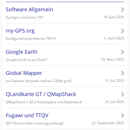
Software Allgemein
18. Juni 2026
Kurviger und Zumo 595
my-GPS.org
5. April 2023
Konfigurationsprobleme TK915
Google Earth
16. März 2025
Google Earth in jnx Datei?
Global Mapper
15. Juli 2023
jnx Dateien verpixelt und nur 220kb groß
QLandkarte GT / QMapShack
24. Juli 2026
QMapShack 1.20.3 Arbeitsplatz und Datenbank
Fugawi und TTQV
22. September 2020
QV7-Demo-voller Leistungsumfang?