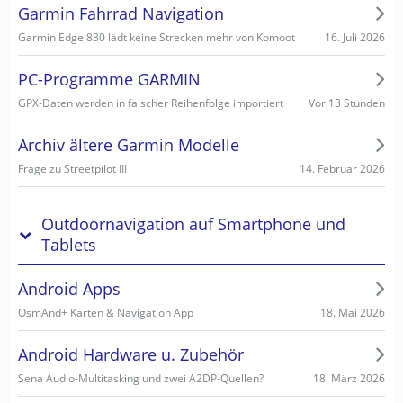
Garmin Fahrrad Navigation
16. Juli 2026
Garmin Edge 830 lädt keine Strecken mehr von Komoot
PC-Programme GARMIN
Vor 13 Stunden
GPX-Daten werden in falscher Reihenfolge importiert
Archiv ältere Garmin Modelle
14. Februar 2026
Frage zu Streetpilot III
Outdoornavigation auf Smartphone und
Tablets
Android Apps
18. Mai 2026
OsmAnd+ Karten & Navigation App
Android Hardware u. Zubehör
18. März 2026
Sena Audio-Multitasking und zwei A2DP-Quellen?