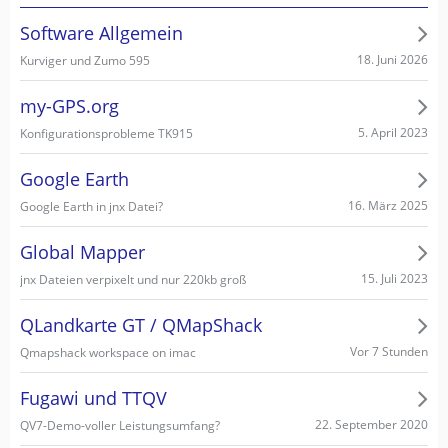
Software Allgemein
18. Juni 2026
Kurviger und Zumo 595
my-GPS.org
5. April 2023
Konfigurationsprobleme TK915
Google Earth
16. März 2025
Google Earth in jnx Datei?
Global Mapper
15. Juli 2023
jnx Dateien verpixelt und nur 220kb groß
QLandkarte GT / QMapShack
Vor 7 Stunden
Qmapshack workspace on imac
Fugawi und TTQV
22. September 2020
QV7-Demo-voller Leistungsumfang?