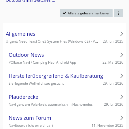
Outdoor-Smartwatches ...
Alle als gelesen markieren
Allgemeines
Urgent: Need Teasi One3 System Files (Windows CE) - PC recognizes it as Mass Storage!
23. Juni 2025
Outdoor News
22. Mai 2026
POIbase Navi / Camping Navi Android App
Herstellerübergreifend & Kaufberatung
29. Juni 2026
Eierlegende Wollmilchsau gesucht
Plauderecke
29. Juli 2026
Navi geht am Polarkreis automatisch in Nachtmodus
News zum Forum
11. November 2025
Naviboard nicht erreichbar?