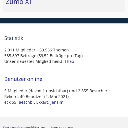
Zumo XT
Statistik
2.011 Mitglieder
59.566 Themen
535.897 Beiträge (59,52 Beiträge pro Tag)
Unser neuestes Mitglied heißt:
Theo
Benutzer online
5 Mitglieder (davon 1 unsichtbar) und 2.855 Besucher
Rekord: 40 Benutzer (
2. Mai 2021
)
ecki55
aeschbi
Ekkart
jenzim
Datenschutzerklärung
Impressum