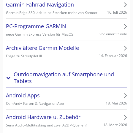
Garmin Fahrrad Navigation
16. Juli 2026
Garmin Edge 830 lädt keine Strecken mehr von Komoot
PC-Programme GARMIN
Vor einer Stunde
neue Garmin Express Version für MacOS
Archiv ältere Garmin Modelle
14. Februar 2026
Frage zu Streetpilot III
Outdoornavigation auf Smartphone und
Tablets
Android Apps
18. Mai 2026
OsmAnd+ Karten & Navigation App
Android Hardware u. Zubehör
18. März 2026
Sena Audio-Multitasking und zwei A2DP-Quellen?