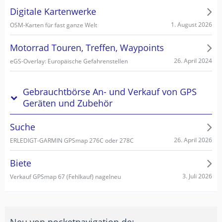
Digitale Kartenwerke
1. August 2026
OSM-Karten für fast ganze Welt
Motorrad Touren, Treffen, Waypoints
26. April 2024
eGS-Overlay: Europäische Gefahrenstellen
Gebrauchtbörse An- und Verkauf von GPS
Geräten und Zubehör
Suche
26. April 2026
ERLEDIGT-GARMIN GPSmap 276C oder 278C
Biete
3. Juli 2026
Verkauf GPSmap 67 (Fehlkauf) nagelneu
Neu von pocketnavigation.de: