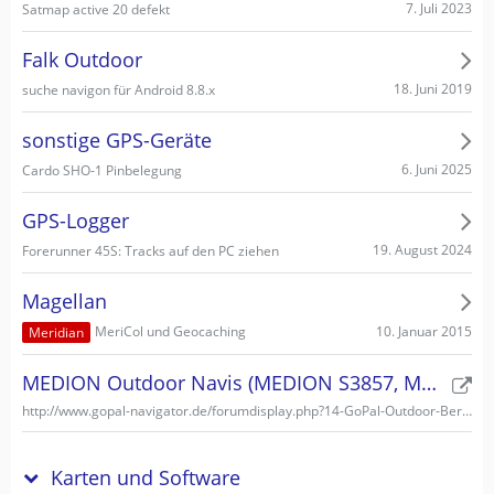
7. Juli 2023
Satmap active 20 defekt
Falk Outdoor
18. Juni 2019
suche navigon für Android 8.8.x
sonstige GPS-Geräte
6. Juni 2025
Cardo SHO-1 Pinbelegung
GPS-Logger
19. August 2024
Forerunner 45S: Tracks auf den PC ziehen
Magellan
10. Januar 2015
MeriCol und Geocaching
Meridian
MEDION Outdoor Navis (MEDION S3857, MEDION S3747)
http://www.gopal-navigator.de/forumdisplay.php?14-GoPal-Outdoor-Bereich
Karten und Software