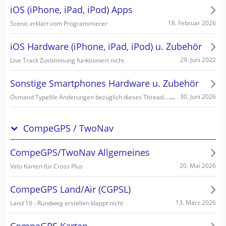
iOS (iPhone, iPad, iPod) Apps
18. Februar 2026
Scenic erklärt vom Programmierer
iOS Hardware (iPhone, iPad, iPod) u. Zubehör
29. Juni 2022
Live Track Zustimmung funktioniert nicht
Sonstige Smartphones Hardware u. Zubehör
Osmand Typefile Änderungen bezüglich dieses Thread....., mögliche Fehlerquelle warum es nicht gehen kann...
30. Juni 2026
CompeGPS / TwoNav
CompeGPS/TwoNav Allgemeines
20. Mai 2026
Velo Karten für Cross Plus
CompeGPS Land/Air (CGPSL)
13. März 2026
Land 10 - Rundweg erstellen klappt nicht