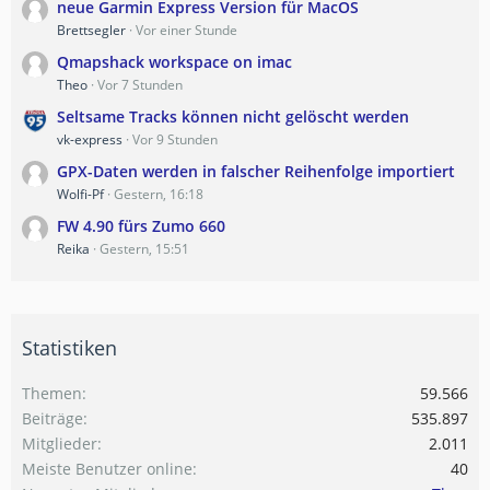
neue Garmin Express Version für MacOS
Brettsegler
Vor einer Stunde
Qmapshack workspace on imac
Theo
Vor 7 Stunden
Seltsame Tracks können nicht gelöscht werden
vk-express
Vor 9 Stunden
GPX-Daten werden in falscher Reihenfolge importiert
Wolfi-Pf
Gestern, 16:18
FW 4.90 fürs Zumo 660
Reika
Gestern, 15:51
Statistiken
Themen
59.566
Beiträge
535.897
Mitglieder
2.011
Meiste Benutzer online
40