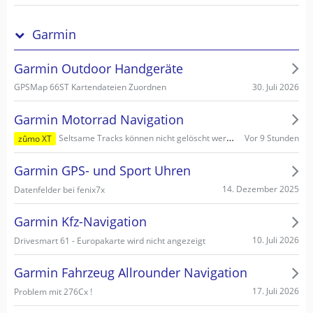
Garmin
Garmin Outdoor Handgeräte
30. Juli 2026
GPSMap 66ST Kartendateien Zuordnen
Garmin Motorrad Navigation
Vor 9 Stunden
Seltsame Tracks können nicht gelöscht werden
zûmo XT
Garmin GPS- und Sport Uhren
14. Dezember 2025
Datenfelder bei fenix7x
Garmin Kfz-Navigation
10. Juli 2026
Drivesmart 61 - Europakarte wird nicht angezeigt
Garmin Fahrzeug Allrounder Navigation
17. Juli 2026
Problem mit 276Cx !