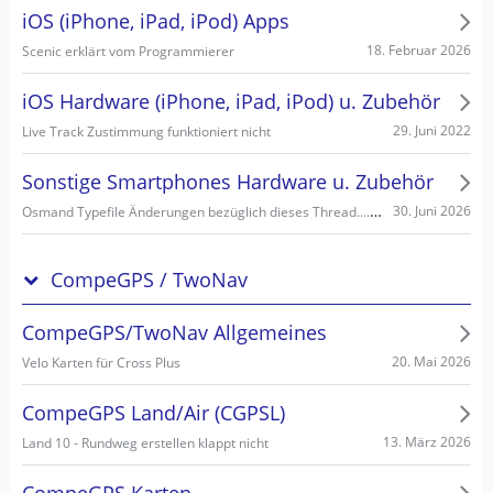
iOS (iPhone, iPad, iPod) Apps
18. Februar 2026
Scenic erklärt vom Programmierer
iOS Hardware (iPhone, iPad, iPod) u. Zubehör
29. Juni 2022
Live Track Zustimmung funktioniert nicht
Sonstige Smartphones Hardware u. Zubehör
Osmand Typefile Änderungen bezüglich dieses Thread....., mögliche Fehlerquelle warum es nicht gehen kann...
30. Juni 2026
CompeGPS / TwoNav
CompeGPS/TwoNav Allgemeines
20. Mai 2026
Velo Karten für Cross Plus
CompeGPS Land/Air (CGPSL)
13. März 2026
Land 10 - Rundweg erstellen klappt nicht