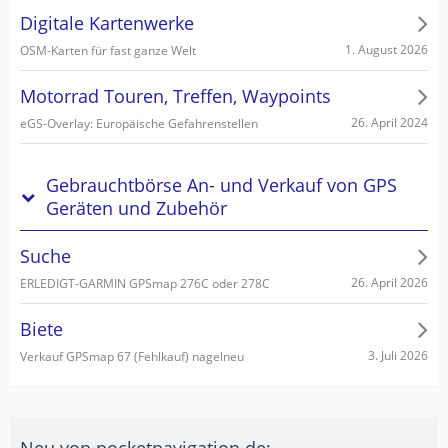
Digitale Kartenwerke
1. August 2026
OSM-Karten für fast ganze Welt
Motorrad Touren, Treffen, Waypoints
26. April 2024
eGS-Overlay: Europäische Gefahrenstellen
Gebrauchtbörse An- und Verkauf von GPS
Geräten und Zubehör
Suche
26. April 2026
ERLEDIGT-GARMIN GPSmap 276C oder 278C
Biete
3. Juli 2026
Verkauf GPSmap 67 (Fehlkauf) nagelneu
Neu von pocketnavigation.de: