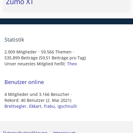
Zumo XT
Statistik
2.009 Mitglieder
59.566 Themen
535.899 Beiträge (59,51 Beiträge pro Tag)
Unser neuestes Mitglied heißt:
Theo
Benutzer online
4 Mitglieder und 3.166 Besucher
Rekord: 40 Benutzer (
2. Mai 2021
)
Brettsegler
Ekkart
frabu
igschnulli
Datenschutzerklärung
Impressum