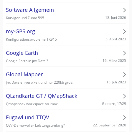
Software Allgemein
18. Juni 2026
Kurviger und Zumo 595
my-GPS.org
5. April 2023
Konfigurationsprobleme TK915
Google Earth
16. März 2025
Google Earth in jnx Datei?
Global Mapper
15. Juli 2023
jnx Dateien verpixelt und nur 220kb groß
QLandkarte GT / QMapShack
Gestern, 17:29
Qmapshack workspace on imac
Fugawi und TTQV
22. September 2020
QV7-Demo-voller Leistungsumfang?