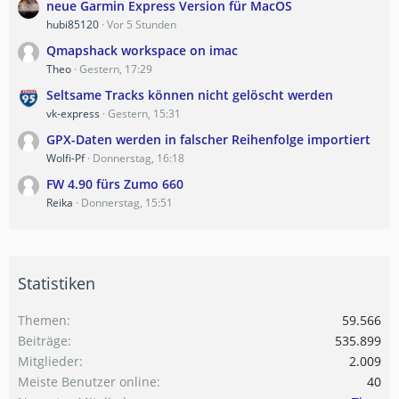
neue Garmin Express Version für MacOS
hubi85120
Vor 5 Stunden
Qmapshack workspace on imac
Theo
Gestern, 17:29
Seltsame Tracks können nicht gelöscht werden
vk-express
Gestern, 15:31
GPX-Daten werden in falscher Reihenfolge importiert
Wolfi-Pf
Donnerstag, 16:18
FW 4.90 fürs Zumo 660
Reika
Donnerstag, 15:51
Statistiken
Themen
59.566
Beiträge
535.899
Mitglieder
2.009
Meiste Benutzer online
40