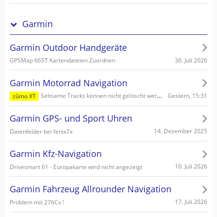
Garmin
Garmin Outdoor Handgeräte
30. Juli 2026
GPSMap 66ST Kartendateien Zuordnen
Garmin Motorrad Navigation
Gestern, 15:31
Seltsame Tracks können nicht gelöscht werden
zûmo XT
Garmin GPS- und Sport Uhren
14. Dezember 2025
Datenfelder bei fenix7x
Garmin Kfz-Navigation
10. Juli 2026
Drivesmart 61 - Europakarte wird nicht angezeigt
Garmin Fahrzeug Allrounder Navigation
17. Juli 2026
Problem mit 276Cx !