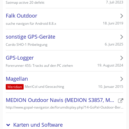
7. Juli 2023
Satmap active 20 defekt
Falk Outdoor
18. Juni 2019
suche navigon für Android 8.8.x
sonstige GPS-Geräte
6. Juni 2025
Cardo SHO-1 Pinbelegung
GPS-Logger
19. August 2024
Forerunner 45S: Tracks auf den PC ziehen
Magellan
10. Januar 2015
MeriCol und Geocaching
Meridian
MEDION Outdoor Navis (MEDION S3857, MEDION S3747)
http://www.gopal-navigator.de/forumdisplay.php?14-GoPal-Outdoor-Bereich
Karten und Software