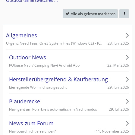
Outdoor-Smartwatches ...
Alle als gelesen markieren
Allgemeines
Urgent: Need Teasi One3 System Files (Windows CE) - PC recognizes it as Mass Storage!
23. Juni 2025
Outdoor News
22. Mai 2026
POIbase Navi / Camping Navi Android App
Herstellerübergreifend & Kaufberatung
29. Juni 2026
Eierlegende Wollmilchsau gesucht
Plauderecke
29. Juli 2026
Navi geht am Polarkreis automatisch in Nachtmodus
News zum Forum
11. November 2025
Naviboard nicht erreichbar?