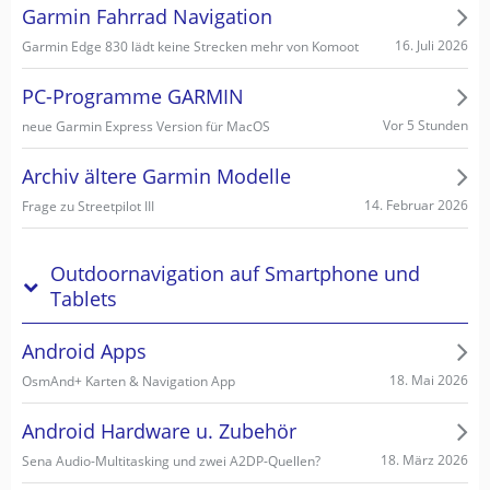
Garmin Fahrrad Navigation
16. Juli 2026
Garmin Edge 830 lädt keine Strecken mehr von Komoot
PC-Programme GARMIN
Vor 5 Stunden
neue Garmin Express Version für MacOS
Archiv ältere Garmin Modelle
14. Februar 2026
Frage zu Streetpilot III
Outdoornavigation auf Smartphone und
Tablets
Android Apps
18. Mai 2026
OsmAnd+ Karten & Navigation App
Android Hardware u. Zubehör
18. März 2026
Sena Audio-Multitasking und zwei A2DP-Quellen?