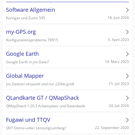
Software Allgemein
18. Juni 2026
Kurviger und Zumo 595
my-GPS.org
5. April 2023
Konfigurationsprobleme TK915
Google Earth
16. März 2025
Google Earth in jnx Datei?
Global Mapper
15. Juli 2023
jnx Dateien verpixelt und nur 220kb groß
QLandkarte GT / QMapShack
24. Juli 2026
QMapShack 1.20.3 Arbeitsplatz und Datenbank
Fugawi und TTQV
22. September 2020
QV7-Demo-voller Leistungsumfang?