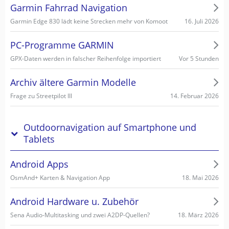
Garmin Fahrrad Navigation
16. Juli 2026
Garmin Edge 830 lädt keine Strecken mehr von Komoot
PC-Programme GARMIN
Vor 5 Stunden
GPX-Daten werden in falscher Reihenfolge importiert
Archiv ältere Garmin Modelle
14. Februar 2026
Frage zu Streetpilot III
Outdoornavigation auf Smartphone und
Tablets
Android Apps
18. Mai 2026
OsmAnd+ Karten & Navigation App
Android Hardware u. Zubehör
18. März 2026
Sena Audio-Multitasking und zwei A2DP-Quellen?