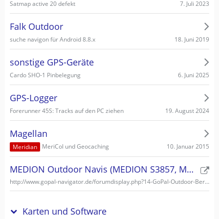
7. Juli 2023
Satmap active 20 defekt
Falk Outdoor
18. Juni 2019
suche navigon für Android 8.8.x
sonstige GPS-Geräte
6. Juni 2025
Cardo SHO-1 Pinbelegung
GPS-Logger
19. August 2024
Forerunner 45S: Tracks auf den PC ziehen
Magellan
10. Januar 2015
MeriCol und Geocaching
Meridian
MEDION Outdoor Navis (MEDION S3857, MEDION S3747)
http://www.gopal-navigator.de/forumdisplay.php?14-GoPal-Outdoor-Bereich
Karten und Software