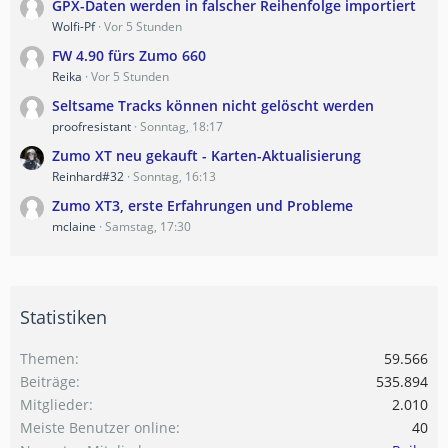
GPX-Daten werden in falscher Reihenfolge importiert
Wolfi-Pf
Vor 5 Stunden
FW 4.90 fürs Zumo 660
Reika
Vor 5 Stunden
Seltsame Tracks können nicht gelöscht werden
proofresistant
Sonntag, 18:17
Zumo XT neu gekauft - Karten-Aktualisierung
Reinhard#32
Sonntag, 16:13
Zumo XT3, erste Erfahrungen und Probleme
mclaine
Samstag, 17:30
Statistiken
Themen
59.566
Beiträge
535.894
Mitglieder
2.010
Meiste Benutzer online
40