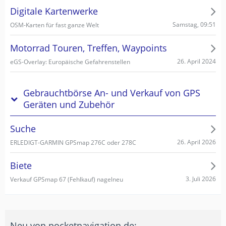
Digitale Kartenwerke
Samstag, 09:51
OSM-Karten für fast ganze Welt
Motorrad Touren, Treffen, Waypoints
26. April 2024
eGS-Overlay: Europäische Gefahrenstellen
Gebrauchtbörse An- und Verkauf von GPS
Geräten und Zubehör
Suche
26. April 2026
ERLEDIGT-GARMIN GPSmap 276C oder 278C
Biete
3. Juli 2026
Verkauf GPSmap 67 (Fehlkauf) nagelneu
Neu von pocketnavigation.de: