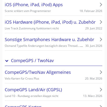
iOS (iPhone, iPad, iPod) Apps
18. Februar 2026
Scenic erklärt vom Programmierer
iOS Hardware (iPhone, iPad, iPod) u. Zubehör
29. Juni 2022
Live Track Zustimmung funktioniert nicht
Sonstige Smartphones Hardware u. Zubehör
Osmand Typefile Änderungen bezüglich dieses Thread....., mögliche Fehlerquelle warum es nicht gehen kann...
30. Juni 2026
CompeGPS / TwoNav
CompeGPS/TwoNav Allgemeines
20. Mai 2026
Velo Karten für Cross Plus
CompeGPS Land/Air (CGPSL)
13. März 2026
Land 10 - Rundweg erstellen klappt nicht
CompeGPS Karten