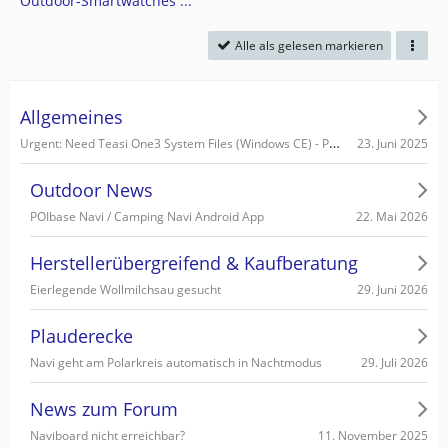
Outdoor-Smartwatches ...
Alle als gelesen markieren
Allgemeines
Urgent: Need Teasi One3 System Files (Windows CE) - PC recognizes it as Mass Storage!
23. Juni 2025
Outdoor News
22. Mai 2026
POIbase Navi / Camping Navi Android App
Herstellerübergreifend & Kaufberatung
29. Juni 2026
Eierlegende Wollmilchsau gesucht
Plauderecke
29. Juli 2026
Navi geht am Polarkreis automatisch in Nachtmodus
News zum Forum
11. November 2025
Naviboard nicht erreichbar?