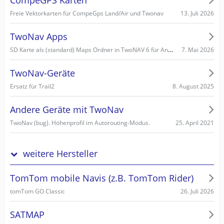
13. Juli 2026
Freie Vektorkarten für CompeGps Land/Air und Twonav
TwoNav Apps
SD Karte als (standard) Maps Ordner in TwoNAV 6 für Android einstellen/wählen
7. Mai 2026
TwoNav-Geräte
8. August 2025
Ersatz für Trail2
Andere Geräte mit TwoNav
25. April 2021
TwoNav (bug). Höhenprofil im Autorouting-Modus.
weitere Hersteller
TomTom mobile Navis (z.B. TomTom Rider)
26. Juli 2026
tomTom GO Classic
SATMAP