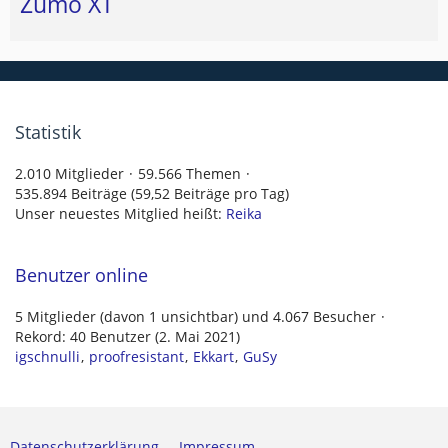
Zumo XT
Statistik
2.010 Mitglieder
59.566 Themen
535.894 Beiträge (59,52 Beiträge pro Tag)
Unser neuestes Mitglied heißt:
Reika
Benutzer online
5 Mitglieder (davon 1 unsichtbar) und 4.067 Besucher
Rekord: 40 Benutzer (
2. Mai 2021
)
igschnulli
proofresistant
Ekkart
GuSy
Datenschutzerklärung
Impressum