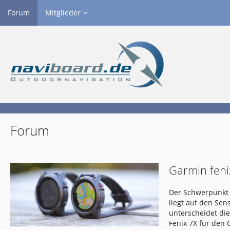
Forum
Mitglieder
Forum
Garmin feni
Der Schwerpunkt 
liegt auf den Se
unterscheidet di
Fenix 7X für den