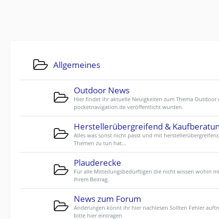
Allgemeines
Outdoor News
Hier findet ihr aktuelle Neuigkeiten zum Thema Outdoor 
pocketnavigation.de veröffentlicht wurden.
Herstellerübergreifend & Kaufberatu
Alles was sonst nicht passt und mit herstellerübergreifen
Themen zu tun hat...
Plauderecke
Für alle Mitteilungsbedürftigen die nicht wissen wohin mi
Ihrem Beitrag.
News zum Forum
Änderungen könnt ihr hier nachlesen Sollten Fehler auftr
bitte hier eintragen