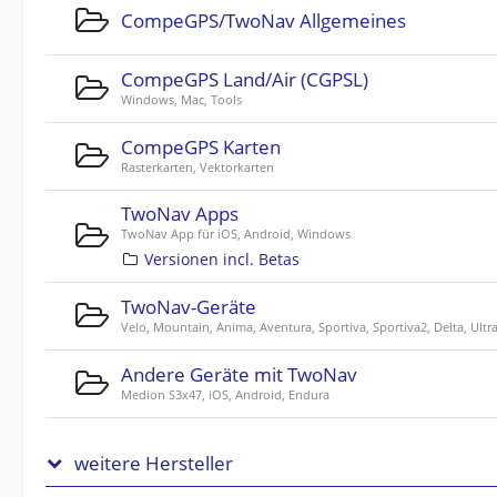
CompeGPS/TwoNav Allgemeines
CompeGPS Land/Air (CGPSL)
Windows, Mac, Tools
CompeGPS Karten
Rasterkarten, Vektorkarten
TwoNav Apps
TwoNav App für iOS, Android, Windows
Versionen incl. Betas
TwoNav-Geräte
Velo, Mountain, Anima, Aventura, Sportiva, Sportiva2, Delta, Ultr
Andere Geräte mit TwoNav
Medion S3x47, iOS, Android, Endura
weitere Hersteller