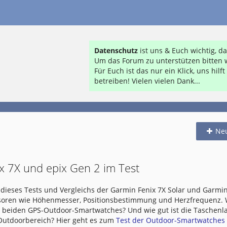
Datenschutz
ist uns & Euch wichtig, 
Um das Forum zu unterstützen bitten w
Für Euch ist das nur ein Klick, uns hil
betreiben! Vielen vielen Dank...
Ne
x 7X und epix Gen 2 im Test
dieses Tests und Vergleichs der Garmin Fenix 7X Solar und Garmin
nsoren wie Höhenmesser, Positionsbestimmung und Herzfrequenz.
e beiden GPS-Outdoor-Smartwatches? Und wie gut ist die Taschen
 Outdoorbereich? Hier geht es zum
Test der Outdoor-Smartwatches .