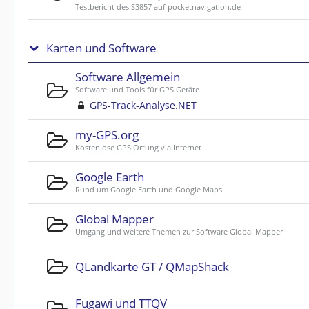
Testbericht des S3857 auf pocketnavigation.de
Karten und Software
Software Allgemein
Software und Tools für GPS Geräte
GPS-Track-Analyse.NET
my-GPS.org
Kostenlose GPS Ortung via Internet
Google Earth
Rund um Google Earth und Google Maps
Global Mapper
Umgang und weitere Themen zur Software Global Mapper
QLandkarte GT / QMapShack
Fugawi und TTQV