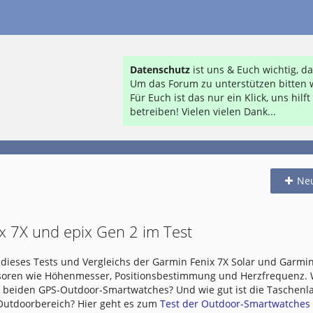
Datenschutz
ist uns & Euch wichtig, 
Um das Forum zu unterstützen bitten w
Für Euch ist das nur ein Klick, uns hil
betreiben! Vielen vielen Dank...
Ne
x 7X und epix Gen 2 im Test
dieses Tests und Vergleichs der Garmin Fenix 7X Solar und Garmin
nsoren wie Höhenmesser, Positionsbestimmung und Herzfrequenz.
e beiden GPS-Outdoor-Smartwatches? Und wie gut ist die Taschen
 Outdoorbereich? Hier geht es zum
Test der Outdoor-Smartwatches .