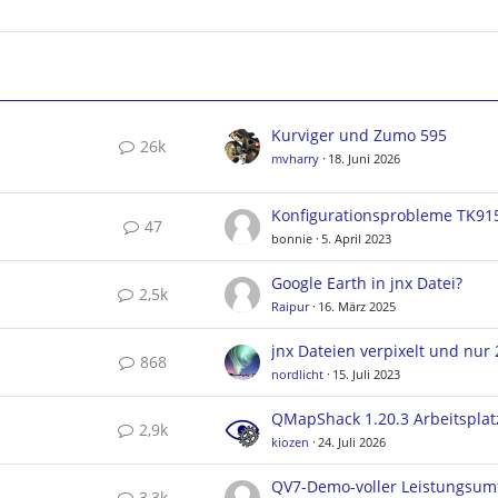
Kurviger und Zumo 595
26k
mvharry
18. Juni 2026
Konfigurationsprobleme TK91
47
bonnie
5. April 2023
Google Earth in jnx Datei?
2,5k
Raipur
16. März 2025
868
nordlicht
15. Juli 2023
2,9k
kiozen
24. Juli 2026
QV7-Demo-voller Leistungsum
3,3k