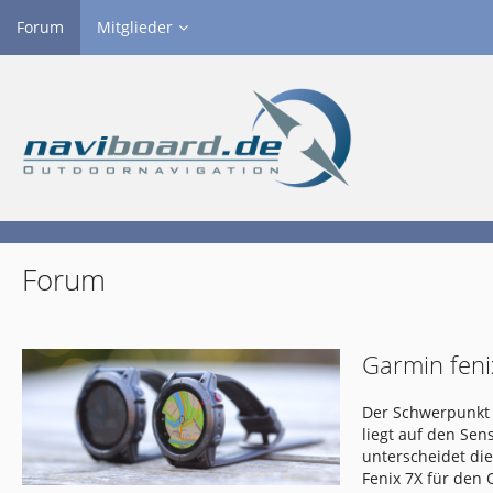
Forum
Mitglieder
Forum
Garmin feni
Der Schwerpunkt 
liegt auf den Se
unterscheidet di
Fenix 7X für den