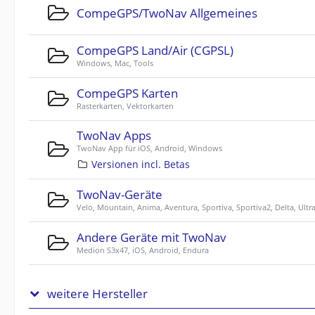
CompeGPS/TwoNav Allgemeines
CompeGPS Land/Air (CGPSL)
Windows, Mac, Tools
CompeGPS Karten
Rasterkarten, Vektorkarten
TwoNav Apps
TwoNav App für iOS, Android, Windows
Versionen incl. Betas
TwoNav-Geräte
Velo, Mountain, Anima, Aventura, Sportiva, Sportiva2, Delta, Ultr
Andere Geräte mit TwoNav
Medion S3x47, iOS, Android, Endura
weitere Hersteller