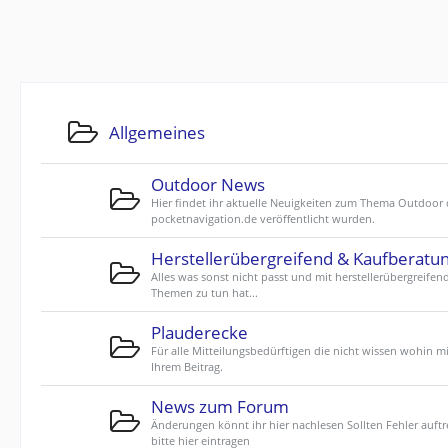
Allgemeines
Outdoor News
Hier findet ihr aktuelle Neuigkeiten zum Thema Outdoor 
pocketnavigation.de veröffentlicht wurden.
Herstellerübergreifend & Kaufberatu
Alles was sonst nicht passt und mit herstellerübergreifen
Themen zu tun hat...
Plauderecke
Für alle Mitteilungsbedürftigen die nicht wissen wohin mi
Ihrem Beitrag.
News zum Forum
Änderungen könnt ihr hier nachlesen Sollten Fehler auftr
bitte hier eintragen