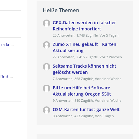
Heiße Themen
GPX-Daten werden in falscher
Reihenfolge importiert
25 Antworten, 1.748 Zugriffe, Vor 5 Tagen
Zumo XT neu gekauft - Karten-
Garmin Edge 830 lädt keine Strecken mehr von Komoot
Aktualisierung
27 Antworten, 2.415 Zugriffe, Vor 2 Wochen
Seltsame Tracks können nicht
gelöscht werden
GPX-Daten werden in falscher Reihenfolge importiert
7 Antworten, 868 Zugriffe, Vor einer Woche
Bitte um Hilfe bei Software
Aktualisierung Oregon 550t
9 Antworten, 810 Zugriffe, Vor einer Woche
OSM-Karten für fast ganze Welt
0 Antworten, 423 Zugriffe, Vor 6 Tagen