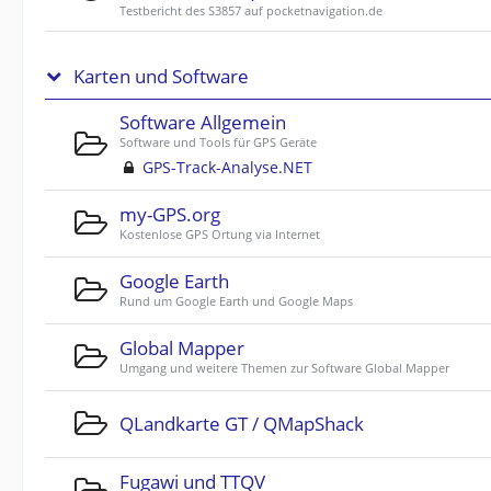
Testbericht des S3857 auf pocketnavigation.de
Karten und Software
Software Allgemein
Software und Tools für GPS Geräte
GPS-Track-Analyse.NET
my-GPS.org
Kostenlose GPS Ortung via Internet
Google Earth
Rund um Google Earth und Google Maps
Global Mapper
Umgang und weitere Themen zur Software Global Mapper
QLandkarte GT / QMapShack
Fugawi und TTQV