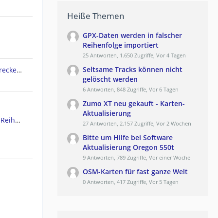
Heiße Themen
GPX-Daten werden in falscher
Reihenfolge importiert
25 Antworten, 1.650 Zugriffe, Vor 4 Tagen
Seltsame Tracks können nicht
Garmin Edge 830 lädt keine Strecken mehr von Komoot
gelöscht werden
6 Antworten, 848 Zugriffe, Vor 6 Tagen
Zumo XT neu gekauft - Karten-
Aktualisierung
GPX-Daten werden in falscher Reihenfolge importiert
27 Antworten, 2.157 Zugriffe, Vor 2 Wochen
Bitte um Hilfe bei Software
Aktualisierung Oregon 550t
9 Antworten, 789 Zugriffe, Vor einer Woche
OSM-Karten für fast ganze Welt
0 Antworten, 417 Zugriffe, Vor 5 Tagen