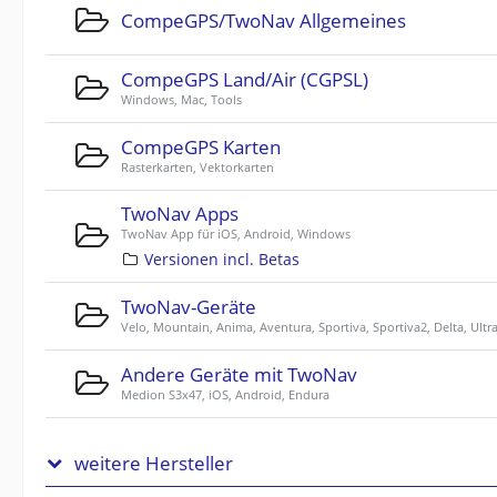
CompeGPS/TwoNav Allgemeines
CompeGPS Land/Air (CGPSL)
Windows, Mac, Tools
CompeGPS Karten
Rasterkarten, Vektorkarten
TwoNav Apps
TwoNav App für iOS, Android, Windows
Versionen incl. Betas
TwoNav-Geräte
Velo, Mountain, Anima, Aventura, Sportiva, Sportiva2, Delta, Ultr
Andere Geräte mit TwoNav
Medion S3x47, iOS, Android, Endura
weitere Hersteller