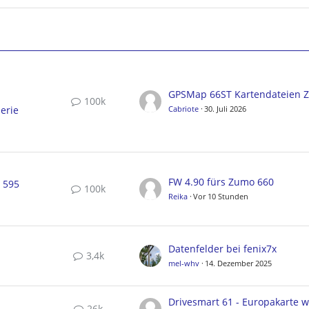
100k
erie
Cabriote
30. Juli 2026
FW 4.90 fürs Zumo 660
, 595
100k
Reika
Vor 10 Stunden
Datenfelder bei fenix7x
3,4k
mel-whv
14. Dezember 2025
26k