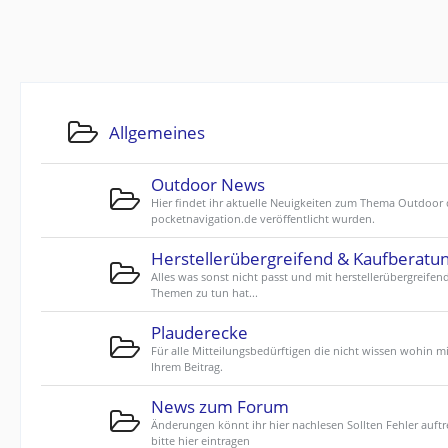
Allgemeines
Outdoor News
Hier findet ihr aktuelle Neuigkeiten zum Thema Outdoor 
pocketnavigation.de veröffentlicht wurden.
Herstellerübergreifend & Kaufberatu
Alles was sonst nicht passt und mit herstellerübergreifen
Themen zu tun hat...
Plauderecke
Für alle Mitteilungsbedürftigen die nicht wissen wohin mi
Ihrem Beitrag.
News zum Forum
Änderungen könnt ihr hier nachlesen Sollten Fehler auftr
bitte hier eintragen