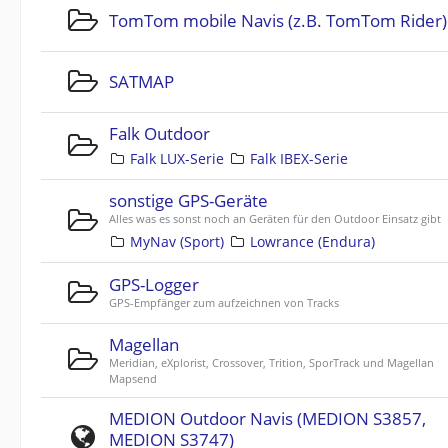
TomTom mobile Navis (z.B. TomTom Rider)
SATMAP
Falk Outdoor
Falk LUX-Serie
Falk IBEX-Serie
sonstige GPS-Geräte
Alles was es sonst noch an Geräten für den Outdoor Einsatz gibt
MyNav (Sport)
Lowrance (Endura)
GPS-Logger
GPS-Empfänger zum aufzeichnen von Tracks
Magellan
Meridian, eXplorist, Crossover, Trition, SporTrack und Magellan
Mapsend
MEDION Outdoor Navis (MEDION S3857,
MEDION S3747)