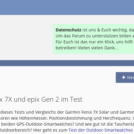
Datenschutz
ist uns & Euch wichtig, 
Um das Forum zu unterstützen bitten w
Für Euch ist das nur ein Klick, uns hil
betreiben! Vielen vielen Dank...
Ne
x 7X und epix Gen 2 im Test
dieses Tests und Vergleichs der Garmin Fenix 7X Solar und Garmin
nsoren wie Höhenmesser, Positionsbestimmung und Herzfrequenz.
e beiden GPS-Outdoor-Smartwatches? Und wie gut ist die Taschen
 Outdoorbereich? Hier geht es zum
Test der Outdoor-Smartwatches .