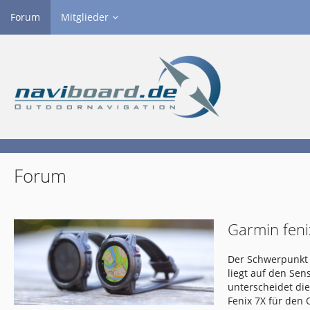
Forum
Mitglieder
Forum
Garmin feni
Der Schwerpunkt 
liegt auf den Se
unterscheidet di
Fenix 7X für den