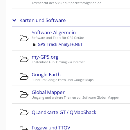
Testbericht des S3857 auf pocketnavigation.de
Karten und Software
Software Allgemein
Software und Tools für GPS Geräte
GPS-Track-Analyse.NET
my-GPS.org
Kostenlose GPS Ortung via Internet
Google Earth
Rund um Google Earth und Google Maps
Global Mapper
Umgang und weitere Themen zur Software Global Mapper
QLandkarte GT / QMapShack
Fugawi und TTQV