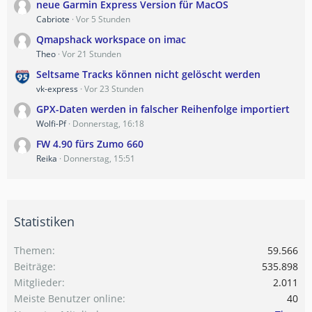
neue Garmin Express Version für MacOS
Cabriote
Vor 5 Stunden
Qmapshack workspace on imac
Theo
Vor 21 Stunden
Seltsame Tracks können nicht gelöscht werden
vk-express
Vor 23 Stunden
GPX-Daten werden in falscher Reihenfolge importiert
Wolfi-Pf
Donnerstag, 16:18
FW 4.90 fürs Zumo 660
Reika
Donnerstag, 15:51
Statistiken
Themen
59.566
Beiträge
535.898
Mitglieder
2.011
Meiste Benutzer online
40