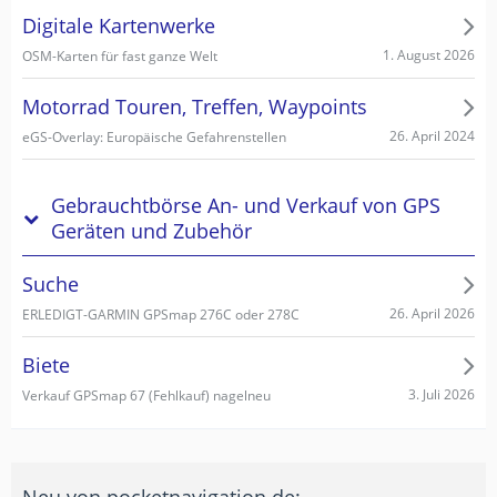
Digitale Kartenwerke
1. August 2026
OSM-Karten für fast ganze Welt
Motorrad Touren, Treffen, Waypoints
26. April 2024
eGS-Overlay: Europäische Gefahrenstellen
Gebrauchtbörse An- und Verkauf von GPS
Geräten und Zubehör
Suche
26. April 2026
ERLEDIGT-GARMIN GPSmap 276C oder 278C
Biete
3. Juli 2026
Verkauf GPSmap 67 (Fehlkauf) nagelneu
Neu von pocketnavigation.de: