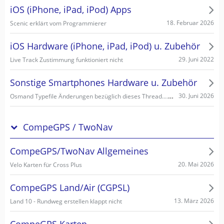
iOS (iPhone, iPad, iPod) Apps
18. Februar 2026
Scenic erklärt vom Programmierer
iOS Hardware (iPhone, iPad, iPod) u. Zubehör
29. Juni 2022
Live Track Zustimmung funktioniert nicht
Sonstige Smartphones Hardware u. Zubehör
Osmand Typefile Änderungen bezüglich dieses Thread....., mögliche Fehlerquelle warum es nicht gehen kann...
30. Juni 2026
CompeGPS / TwoNav
CompeGPS/TwoNav Allgemeines
20. Mai 2026
Velo Karten für Cross Plus
CompeGPS Land/Air (CGPSL)
13. März 2026
Land 10 - Rundweg erstellen klappt nicht