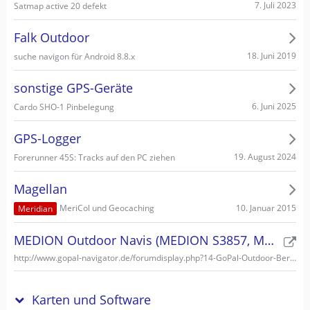
7. Juli 2023
Satmap active 20 defekt
Falk Outdoor
18. Juni 2019
suche navigon für Android 8.8.x
sonstige GPS-Geräte
6. Juni 2025
Cardo SHO-1 Pinbelegung
GPS-Logger
19. August 2024
Forerunner 45S: Tracks auf den PC ziehen
Magellan
10. Januar 2015
MeriCol und Geocaching
Meridian
MEDION Outdoor Navis (MEDION S3857, MEDION S3747)
http://www.gopal-navigator.de/forumdisplay.php?14-GoPal-Outdoor-Bereich
Karten und Software