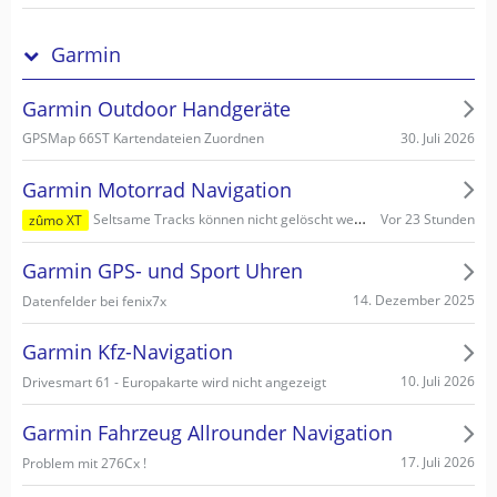
Garmin
Garmin Outdoor Handgeräte
30. Juli 2026
GPSMap 66ST Kartendateien Zuordnen
Garmin Motorrad Navigation
Vor 23 Stunden
Seltsame Tracks können nicht gelöscht werden
zûmo XT
Garmin GPS- und Sport Uhren
14. Dezember 2025
Datenfelder bei fenix7x
Garmin Kfz-Navigation
10. Juli 2026
Drivesmart 61 - Europakarte wird nicht angezeigt
Garmin Fahrzeug Allrounder Navigation
17. Juli 2026
Problem mit 276Cx !