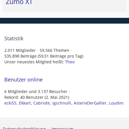
Zumo XT
Statistik
2.011 Mitglieder
59.566 Themen
535.898 Beiträge (59,51 Beiträge pro Tag)
Unser neuestes Mitglied heißt:
Theo
Benutzer online
6 Mitglieder und 3.137 Besucher
Rekord: 40 Benutzer (
2. Mai 2021
)
ecki55
Ekkart
Cabriote
igschnulli
AsterixDerGallier
Loudini
Datenschutzerklärung
Impressum