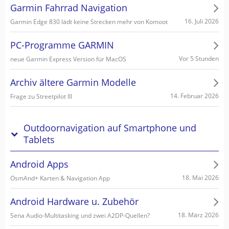
Garmin Fahrrad Navigation
16. Juli 2026
Garmin Edge 830 lädt keine Strecken mehr von Komoot
PC-Programme GARMIN
Vor 5 Stunden
neue Garmin Express Version für MacOS
Archiv ältere Garmin Modelle
14. Februar 2026
Frage zu Streetpilot III
Outdoornavigation auf Smartphone und
Tablets
Android Apps
18. Mai 2026
OsmAnd+ Karten & Navigation App
Android Hardware u. Zubehör
18. März 2026
Sena Audio-Multitasking und zwei A2DP-Quellen?