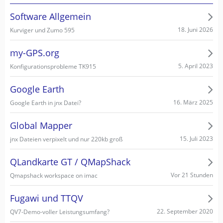
Software Allgemein
18. Juni 2026
Kurviger und Zumo 595
my-GPS.org
5. April 2023
Konfigurationsprobleme TK915
Google Earth
16. März 2025
Google Earth in jnx Datei?
Global Mapper
15. Juli 2023
jnx Dateien verpixelt und nur 220kb groß
QLandkarte GT / QMapShack
Vor 21 Stunden
Qmapshack workspace on imac
Fugawi und TTQV
22. September 2020
QV7-Demo-voller Leistungsumfang?