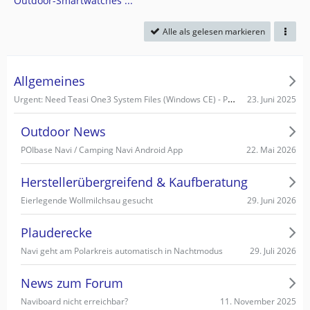
Outdoor-Smartwatches ...
Alle als gelesen markieren
Allgemeines
Urgent: Need Teasi One3 System Files (Windows CE) - PC recognizes it as Mass Storage!
23. Juni 2025
Outdoor News
22. Mai 2026
POIbase Navi / Camping Navi Android App
Herstellerübergreifend & Kaufberatung
29. Juni 2026
Eierlegende Wollmilchsau gesucht
Plauderecke
29. Juli 2026
Navi geht am Polarkreis automatisch in Nachtmodus
News zum Forum
11. November 2025
Naviboard nicht erreichbar?