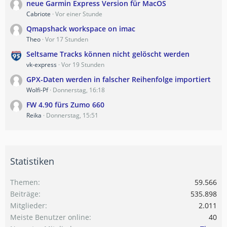
neue Garmin Express Version für MacOS
Cabriote
Vor einer Stunde
Qmapshack workspace on imac
Theo
Vor 17 Stunden
Seltsame Tracks können nicht gelöscht werden
vk-express
Vor 19 Stunden
GPX-Daten werden in falscher Reihenfolge importiert
Wolfi-Pf
Donnerstag, 16:18
FW 4.90 fürs Zumo 660
Reika
Donnerstag, 15:51
Statistiken
Themen
59.566
Beiträge
535.898
Mitglieder
2.011
Meiste Benutzer online
40