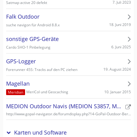
7. Juli 2023
Satmap active 20 defekt
Falk Outdoor
18. Juni 2019
suche navigon für Android 8.8.x
sonstige GPS-Geräte
6. Juni 2025
Cardo SHO-1 Pinbelegung
GPS-Logger
19. August 2024
Forerunner 45S: Tracks auf den PC ziehen
Magellan
10. Januar 2015
MeriCol und Geocaching
Meridian
MEDION Outdoor Navis (MEDION S3857, MEDION S3747)
http://www.gopal-navigator.de/forumdisplay.php?14-GoPal-Outdoor-Bereich
Karten und Software