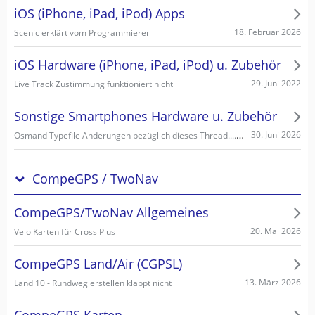
iOS (iPhone, iPad, iPod) Apps
18. Februar 2026
Scenic erklärt vom Programmierer
iOS Hardware (iPhone, iPad, iPod) u. Zubehör
29. Juni 2022
Live Track Zustimmung funktioniert nicht
Sonstige Smartphones Hardware u. Zubehör
Osmand Typefile Änderungen bezüglich dieses Thread....., mögliche Fehlerquelle warum es nicht gehen kann...
30. Juni 2026
CompeGPS / TwoNav
CompeGPS/TwoNav Allgemeines
20. Mai 2026
Velo Karten für Cross Plus
CompeGPS Land/Air (CGPSL)
13. März 2026
Land 10 - Rundweg erstellen klappt nicht