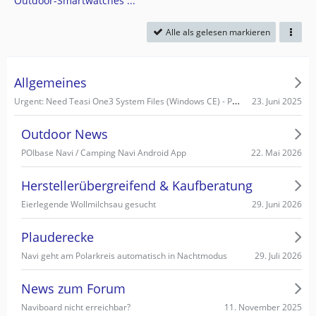
Outdoor-Smartwatches ...
Alle als gelesen markieren
Allgemeines
Urgent: Need Teasi One3 System Files (Windows CE) - PC recognizes it as Mass Storage!
23. Juni 2025
Outdoor News
22. Mai 2026
POIbase Navi / Camping Navi Android App
Herstellerübergreifend & Kaufberatung
29. Juni 2026
Eierlegende Wollmilchsau gesucht
Plauderecke
29. Juli 2026
Navi geht am Polarkreis automatisch in Nachtmodus
News zum Forum
11. November 2025
Naviboard nicht erreichbar?