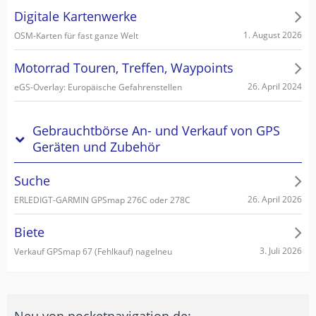
Digitale Kartenwerke
1. August 2026
OSM-Karten für fast ganze Welt
Motorrad Touren, Treffen, Waypoints
26. April 2024
eGS-Overlay: Europäische Gefahrenstellen
Gebrauchtbörse An- und Verkauf von GPS
Geräten und Zubehör
Suche
26. April 2026
ERLEDIGT-GARMIN GPSmap 276C oder 278C
Biete
3. Juli 2026
Verkauf GPSmap 67 (Fehlkauf) nagelneu
Neu von pocketnavigation.de: