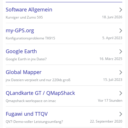
Software Allgemein
18. Juni 2026
Kurviger und Zumo 595
my-GPS.org
5. April 2023
Konfigurationsprobleme TK915
Google Earth
16. März 2025
Google Earth in jnx Datei?
Global Mapper
15. Juli 2023
jnx Dateien verpixelt und nur 220kb groß
QLandkarte GT / QMapShack
Vor 17 Stunden
Qmapshack workspace on imac
Fugawi und TTQV
22. September 2020
QV7-Demo-voller Leistungsumfang?