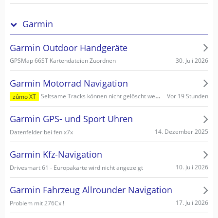
Garmin
Garmin Outdoor Handgeräte
30. Juli 2026
GPSMap 66ST Kartendateien Zuordnen
Garmin Motorrad Navigation
Vor 19 Stunden
Seltsame Tracks können nicht gelöscht werden
zûmo XT
Garmin GPS- und Sport Uhren
14. Dezember 2025
Datenfelder bei fenix7x
Garmin Kfz-Navigation
10. Juli 2026
Drivesmart 61 - Europakarte wird nicht angezeigt
Garmin Fahrzeug Allrounder Navigation
17. Juli 2026
Problem mit 276Cx !