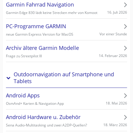
Garmin Fahrrad Navigation
16. Juli 2026
Garmin Edge 830 lädt keine Strecken mehr von Komoot
PC-Programme GARMIN
Vor einer Stunde
neue Garmin Express Version für MacOS
Archiv ältere Garmin Modelle
14. Februar 2026
Frage zu Streetpilot III
Outdoornavigation auf Smartphone und
Tablets
Android Apps
18. Mai 2026
OsmAnd+ Karten & Navigation App
Android Hardware u. Zubehör
18. März 2026
Sena Audio-Multitasking und zwei A2DP-Quellen?