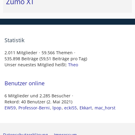
Zumo XT
Statistik
2.011 Mitglieder
59.566 Themen
535.898 Beiträge (59,51 Beiträge pro Tag)
Unser neuestes Mitglied heißt:
Theo
Benutzer online
6 Mitglieder und 2.285 Besucher
Rekord: 40 Benutzer (
2. Mai 2021
)
EW59
Professor-Berni
lpop
ecki55
Ekkart
mac_horst
Datenschutzerklärung
Impressum