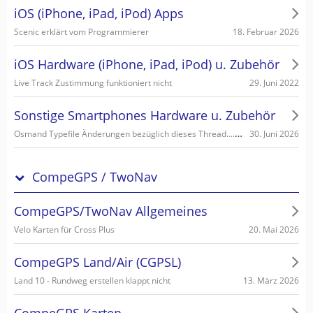
iOS (iPhone, iPad, iPod) Apps
18. Februar 2026
Scenic erklärt vom Programmierer
iOS Hardware (iPhone, iPad, iPod) u. Zubehör
29. Juni 2022
Live Track Zustimmung funktioniert nicht
Sonstige Smartphones Hardware u. Zubehör
Osmand Typefile Änderungen bezüglich dieses Thread....., mögliche Fehlerquelle warum es nicht gehen kann...
30. Juni 2026
CompeGPS / TwoNav
CompeGPS/TwoNav Allgemeines
20. Mai 2026
Velo Karten für Cross Plus
CompeGPS Land/Air (CGPSL)
13. März 2026
Land 10 - Rundweg erstellen klappt nicht
CompeGPS Karten