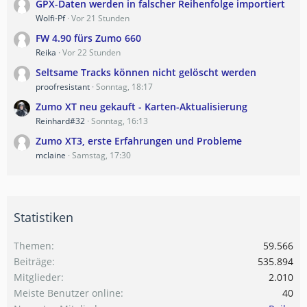
GPX-Daten werden in falscher Reihenfolge importiert
Wolfi-Pf
Vor 21 Stunden
FW 4.90 fürs Zumo 660
Reika
Vor 22 Stunden
Seltsame Tracks können nicht gelöscht werden
proofresistant
Sonntag, 18:17
Zumo XT neu gekauft - Karten-Aktualisierung
Reinhard#32
Sonntag, 16:13
Zumo XT3, erste Erfahrungen und Probleme
mclaine
Samstag, 17:30
Statistiken
Themen
59.566
Beiträge
535.894
Mitglieder
2.010
Meiste Benutzer online
40