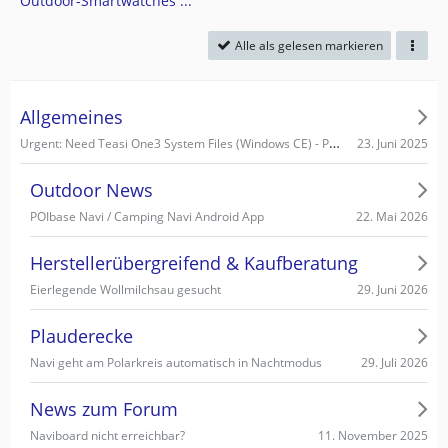
Outdoor-Smartwatches ...
Alle als gelesen markieren
Allgemeines
Urgent: Need Teasi One3 System Files (Windows CE) - PC recognizes it as Mass Storage!
23. Juni 2025
Outdoor News
22. Mai 2026
POIbase Navi / Camping Navi Android App
Herstellerübergreifend & Kaufberatung
29. Juni 2026
Eierlegende Wollmilchsau gesucht
Plauderecke
29. Juli 2026
Navi geht am Polarkreis automatisch in Nachtmodus
News zum Forum
11. November 2025
Naviboard nicht erreichbar?