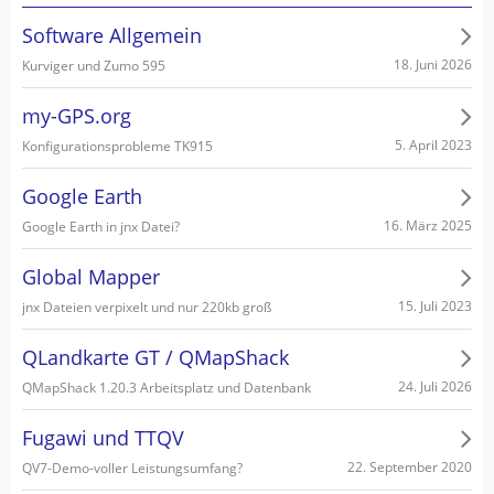
Software Allgemein
18. Juni 2026
Kurviger und Zumo 595
my-GPS.org
5. April 2023
Konfigurationsprobleme TK915
Google Earth
16. März 2025
Google Earth in jnx Datei?
Global Mapper
15. Juli 2023
jnx Dateien verpixelt und nur 220kb groß
QLandkarte GT / QMapShack
24. Juli 2026
QMapShack 1.20.3 Arbeitsplatz und Datenbank
Fugawi und TTQV
22. September 2020
QV7-Demo-voller Leistungsumfang?