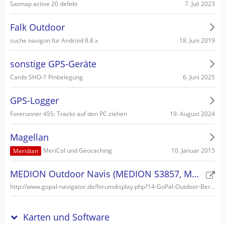
7. Juli 2023
Satmap active 20 defekt
Falk Outdoor
18. Juni 2019
suche navigon für Android 8.8.x
sonstige GPS-Geräte
6. Juni 2025
Cardo SHO-1 Pinbelegung
GPS-Logger
19. August 2024
Forerunner 45S: Tracks auf den PC ziehen
Magellan
10. Januar 2015
MeriCol und Geocaching
Meridian
MEDION Outdoor Navis (MEDION S3857, MEDION S3747)
http://www.gopal-navigator.de/forumdisplay.php?14-GoPal-Outdoor-Bereich
Karten und Software