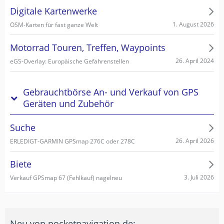
Digitale Kartenwerke
1. August 2026
OSM-Karten für fast ganze Welt
Motorrad Touren, Treffen, Waypoints
26. April 2024
eGS-Overlay: Europäische Gefahrenstellen
Gebrauchtbörse An- und Verkauf von GPS
Geräten und Zubehör
Suche
26. April 2026
ERLEDIGT-GARMIN GPSmap 276C oder 278C
Biete
3. Juli 2026
Verkauf GPSmap 67 (Fehlkauf) nagelneu
Neu von pocketnavigation.de: