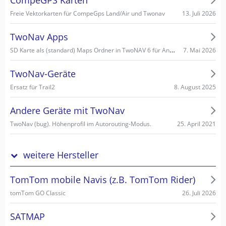
13. Juli 2026
Freie Vektorkarten für CompeGps Land/Air und Twonav
TwoNav Apps
SD Karte als (standard) Maps Ordner in TwoNAV 6 für Android einstellen/wählen
7. Mai 2026
TwoNav-Geräte
8. August 2025
Ersatz für Trail2
Andere Geräte mit TwoNav
25. April 2021
TwoNav (bug). Höhenprofil im Autorouting-Modus.
weitere Hersteller
TomTom mobile Navis (z.B. TomTom Rider)
26. Juli 2026
tomTom GO Classic
SATMAP