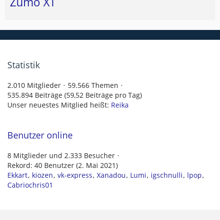
Zumo XT
Statistik
2.010 Mitglieder
59.566 Themen
535.894 Beiträge (59,52 Beiträge pro Tag)
Unser neuestes Mitglied heißt:
Reika
Benutzer online
8 Mitglieder und 2.333 Besucher
Rekord: 40 Benutzer (
2. Mai 2021
)
Ekkart
kiozen
vk-express
Xanadou
Lumi
igschnulli
lpop
Cabriochris01