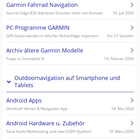
Garmin Fahrrad Navigation
16. Juli 2026
Garmin Edge 830 lädt keine Strecken mehr von Komoot
PC-Programme GARMIN
Vor 21 Stunden
GPX-Daten werden in falscher Reihenfolge importiert
Archiv ältere Garmin Modelle
14. Februar 2026
Frage zu Streetpilot III
Outdoornavigation auf Smartphone und
Tablets
Android Apps
18. Mai 2026
OsmAnd+ Karten & Navigation App
Android Hardware u. Zubehör
18. März 2026
Sena Audio-Multitasking und zwei A2DP-Quellen?