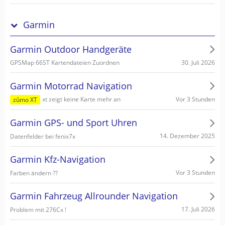
Garmin
Garmin Outdoor Handgeräte
30. Juli 2026
GPSMap 66ST Kartendateien Zuordnen
Garmin Motorrad Navigation
Vor 3 Stunden
xt zeigt keine Karte mehr an
zûmo XT
Garmin GPS- und Sport Uhren
14. Dezember 2025
Datenfelder bei fenix7x
Garmin Kfz-Navigation
Vor 3 Stunden
Farben ändern ??
Garmin Fahrzeug Allrounder Navigation
17. Juli 2026
Problem mit 276Cx !