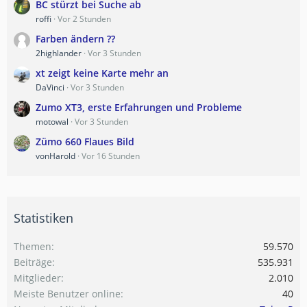
BC stürzt bei Suche ab
roffi
Vor 2 Stunden
Farben ändern ??
2highlander
Vor 3 Stunden
xt zeigt keine Karte mehr an
DaVinci
Vor 3 Stunden
Zumo XT3, erste Erfahrungen und Probleme
motowal
Vor 3 Stunden
Zümo 660 Flaues Bild
vonHarold
Vor 16 Stunden
Statistiken
Themen
59.570
Beiträge
535.931
Mitglieder
2.010
Meiste Benutzer online
40