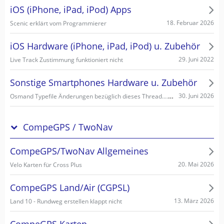
iOS (iPhone, iPad, iPod) Apps
18. Februar 2026
Scenic erklärt vom Programmierer
iOS Hardware (iPhone, iPad, iPod) u. Zubehör
29. Juni 2022
Live Track Zustimmung funktioniert nicht
Sonstige Smartphones Hardware u. Zubehör
Osmand Typefile Änderungen bezüglich dieses Thread....., mögliche Fehlerquelle warum es nicht gehen kann...
30. Juni 2026
CompeGPS / TwoNav
CompeGPS/TwoNav Allgemeines
20. Mai 2026
Velo Karten für Cross Plus
CompeGPS Land/Air (CGPSL)
13. März 2026
Land 10 - Rundweg erstellen klappt nicht