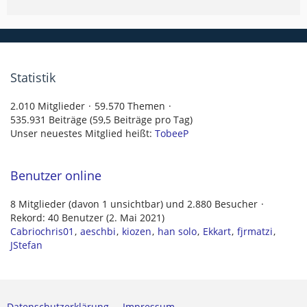
Statistik
2.010 Mitglieder
59.570 Themen
535.931 Beiträge (59,5 Beiträge pro Tag)
Unser neuestes Mitglied heißt:
TobeeP
Benutzer online
8 Mitglieder (davon 1 unsichtbar) und 2.880 Besucher
Rekord: 40 Benutzer (
2. Mai 2021
)
Cabriochris01
aeschbi
kiozen
han solo
Ekkart
fjrmatzi
JStefan
Datenschutzerklärung
Impressum