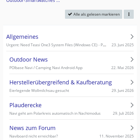
Outdoor-Smartwatches ...
Alle als gelesen markieren
Allgemeines
Urgent: Need Teasi One3 System Files (Windows CE) - PC recognizes it as Mass Storage!
23. Juni 2025
Outdoor News
22. Mai 2026
POIbase Navi / Camping Navi Android App
Herstellerübergreifend & Kaufberatung
29. Juni 2026
Eierlegende Wollmilchsau gesucht
Plauderecke
29. Juli 2026
Navi geht am Polarkreis automatisch in Nachtmodus
News zum Forum
11. November 2025
Naviboard nicht erreichbar?