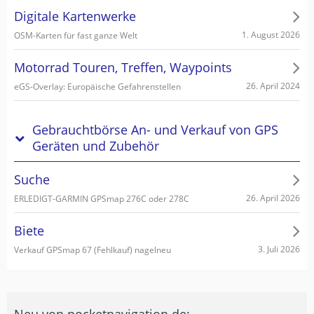
Digitale Kartenwerke
1. August 2026
OSM-Karten für fast ganze Welt
Motorrad Touren, Treffen, Waypoints
26. April 2024
eGS-Overlay: Europäische Gefahrenstellen
Gebrauchtbörse An- und Verkauf von GPS
Geräten und Zubehör
Suche
26. April 2026
ERLEDIGT-GARMIN GPSmap 276C oder 278C
Biete
3. Juli 2026
Verkauf GPSmap 67 (Fehlkauf) nagelneu
Neu von pocketnavigation.de: