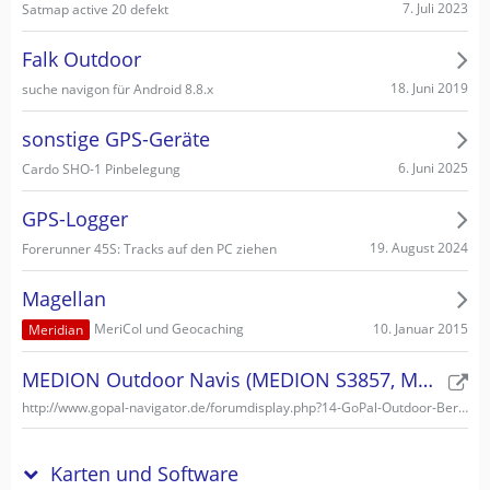
7. Juli 2023
Satmap active 20 defekt
Falk Outdoor
18. Juni 2019
suche navigon für Android 8.8.x
sonstige GPS-Geräte
6. Juni 2025
Cardo SHO-1 Pinbelegung
GPS-Logger
19. August 2024
Forerunner 45S: Tracks auf den PC ziehen
Magellan
10. Januar 2015
MeriCol und Geocaching
Meridian
MEDION Outdoor Navis (MEDION S3857, MEDION S3747)
http://www.gopal-navigator.de/forumdisplay.php?14-GoPal-Outdoor-Bereich
Karten und Software