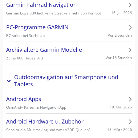
Garmin Fahrrad Navigation
16. Juli 2026
Garmin Edge 830 lädt keine Strecken mehr von Komoot
PC-Programme GARMIN
Vor 2 Stunden
BC stürzt bei Suche ab
Archiv ältere Garmin Modelle
Vor 16 Stunden
Zümo 660 Flaues Bild
Outdoornavigation auf Smartphone und
Tablets
Android Apps
18. Mai 2026
OsmAnd+ Karten & Navigation App
Android Hardware u. Zubehör
18. März 2026
Sena Audio-Multitasking und zwei A2DP-Quellen?