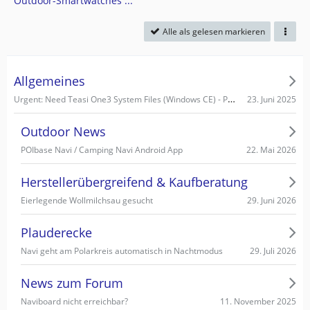
Outdoor-Smartwatches ...
Alle als gelesen markieren
Allgemeines
Urgent: Need Teasi One3 System Files (Windows CE) - PC recognizes it as Mass Storage!
23. Juni 2025
Outdoor News
22. Mai 2026
POIbase Navi / Camping Navi Android App
Herstellerübergreifend & Kaufberatung
29. Juni 2026
Eierlegende Wollmilchsau gesucht
Plauderecke
29. Juli 2026
Navi geht am Polarkreis automatisch in Nachtmodus
News zum Forum
11. November 2025
Naviboard nicht erreichbar?