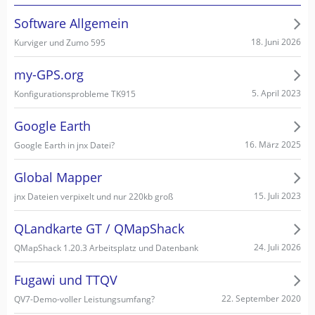
Software Allgemein
18. Juni 2026
Kurviger und Zumo 595
my-GPS.org
5. April 2023
Konfigurationsprobleme TK915
Google Earth
16. März 2025
Google Earth in jnx Datei?
Global Mapper
15. Juli 2023
jnx Dateien verpixelt und nur 220kb groß
QLandkarte GT / QMapShack
24. Juli 2026
QMapShack 1.20.3 Arbeitsplatz und Datenbank
Fugawi und TTQV
22. September 2020
QV7-Demo-voller Leistungsumfang?