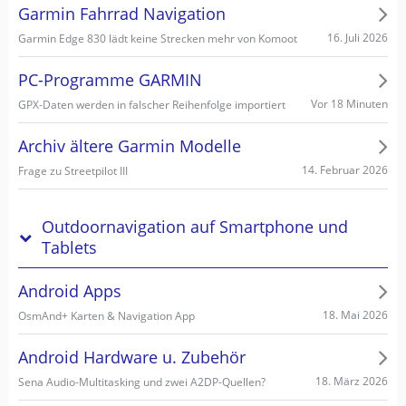
Garmin Fahrrad Navigation
16. Juli 2026
Garmin Edge 830 lädt keine Strecken mehr von Komoot
PC-Programme GARMIN
Vor 18 Minuten
GPX-Daten werden in falscher Reihenfolge importiert
Archiv ältere Garmin Modelle
14. Februar 2026
Frage zu Streetpilot III
Outdoornavigation auf Smartphone und
Tablets
Android Apps
18. Mai 2026
OsmAnd+ Karten & Navigation App
Android Hardware u. Zubehör
18. März 2026
Sena Audio-Multitasking und zwei A2DP-Quellen?