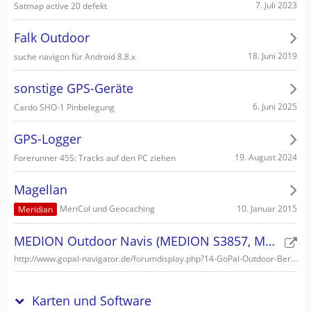
7. Juli 2023
Satmap active 20 defekt
Falk Outdoor
18. Juni 2019
suche navigon für Android 8.8.x
sonstige GPS-Geräte
6. Juni 2025
Cardo SHO-1 Pinbelegung
GPS-Logger
19. August 2024
Forerunner 45S: Tracks auf den PC ziehen
Magellan
10. Januar 2015
MeriCol und Geocaching
Meridian
MEDION Outdoor Navis (MEDION S3857, MEDION S3747)
http://www.gopal-navigator.de/forumdisplay.php?14-GoPal-Outdoor-Bereich
Karten und Software