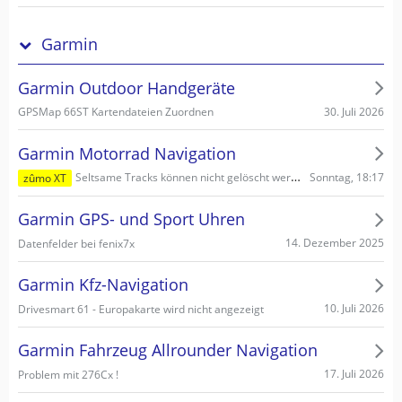
Garmin
Garmin Outdoor Handgeräte
30. Juli 2026
GPSMap 66ST Kartendateien Zuordnen
Garmin Motorrad Navigation
Sonntag, 18:17
Seltsame Tracks können nicht gelöscht werden
zûmo XT
Garmin GPS- und Sport Uhren
14. Dezember 2025
Datenfelder bei fenix7x
Garmin Kfz-Navigation
10. Juli 2026
Drivesmart 61 - Europakarte wird nicht angezeigt
Garmin Fahrzeug Allrounder Navigation
17. Juli 2026
Problem mit 276Cx !