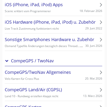
iOS (iPhone, iPad, iPod) Apps
18. Februar 2026
Scenic erklärt vom Programmierer
iOS Hardware (iPhone, iPad, iPod) u. Zubehör
29. Juni 2022
Live Track Zustimmung funktioniert nicht
Sonstige Smartphones Hardware u. Zubehör
Osmand Typefile Änderungen bezüglich dieses Thread....., mögliche Fehlerquelle warum es nicht gehen kann...
30. Juni 2026
CompeGPS / TwoNav
CompeGPS/TwoNav Allgemeines
20. Mai 2026
Velo Karten für Cross Plus
CompeGPS Land/Air (CGPSL)
13. März 2026
Land 10 - Rundweg erstellen klappt nicht