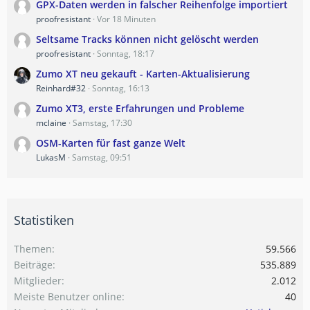
GPX-Daten werden in falscher Reihenfolge importiert
proofresistant
Vor 18 Minuten
Seltsame Tracks können nicht gelöscht werden
proofresistant
Sonntag, 18:17
Zumo XT neu gekauft - Karten-Aktualisierung
Reinhard#32
Sonntag, 16:13
Zumo XT3, erste Erfahrungen und Probleme
mclaine
Samstag, 17:30
OSM-Karten für fast ganze Welt
LukasM
Samstag, 09:51
Statistiken
Themen
59.566
Beiträge
535.889
Mitglieder
2.012
Meiste Benutzer online
40