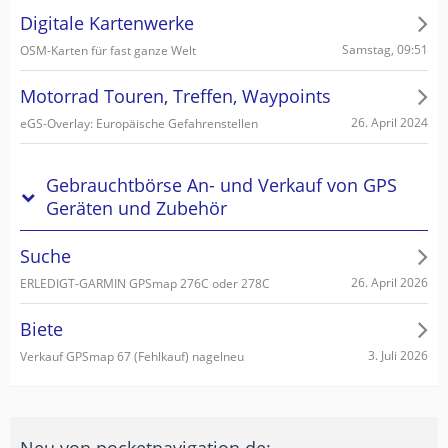
Digitale Kartenwerke
Samstag, 09:51
OSM-Karten für fast ganze Welt
Motorrad Touren, Treffen, Waypoints
26. April 2024
eGS-Overlay: Europäische Gefahrenstellen
Gebrauchtbörse An- und Verkauf von GPS
Geräten und Zubehör
Suche
26. April 2026
ERLEDIGT-GARMIN GPSmap 276C oder 278C
Biete
3. Juli 2026
Verkauf GPSmap 67 (Fehlkauf) nagelneu
Neu von pocketnavigation.de: