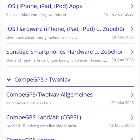
iOS (iPhone, iPad, iPod) Apps
18. Februar 2026
Scenic erklärt vom Programmierer
iOS Hardware (iPhone, iPad, iPod) u. Zubehör
29. Juni 2022
Live Track Zustimmung funktioniert nicht
Sonstige Smartphones Hardware u. Zubehör
Osmand Typefile Änderungen bezüglich dieses Thread....., mögliche Fehlerquelle warum es nicht gehen kann...
30. Juni 2026
CompeGPS / TwoNav
CompeGPS/TwoNav Allgemeines
20. Mai 2026
Velo Karten für Cross Plus
CompeGPS Land/Air (CGPSL)
13. März 2026
Land 10 - Rundweg erstellen klappt nicht