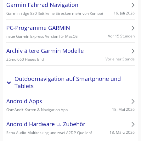
Garmin Fahrrad Navigation
16. Juli 2026
Garmin Edge 830 lädt keine Strecken mehr von Komoot
PC-Programme GARMIN
Vor 15 Stunden
neue Garmin Express Version für MacOS
Archiv ältere Garmin Modelle
Vor einer Stunde
Zümo 660 Flaues Bild
Outdoornavigation auf Smartphone und
Tablets
Android Apps
18. Mai 2026
OsmAnd+ Karten & Navigation App
Android Hardware u. Zubehör
18. März 2026
Sena Audio-Multitasking und zwei A2DP-Quellen?