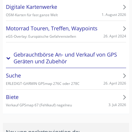
Digitale Kartenwerke
1. August 2026
OSM-Karten für fast ganze Welt
Motorrad Touren, Treffen, Waypoints
26. April 2024
eGS-Overlay: Europäische Gefahrenstellen
Gebrauchtbörse An- und Verkauf von GPS
Geräten und Zubehör
Suche
26. April 2026
ERLEDIGT-GARMIN GPSmap 276C oder 278C
Biete
3. Juli 2026
Verkauf GPSmap 67 (Fehlkauf) nagelneu
Neu von pocketnavigation.de: