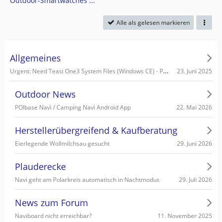
Outdoor-Smartwatches ...
Alle als gelesen markieren
Allgemeines
Urgent: Need Teasi One3 System Files (Windows CE) - PC recognizes it as Mass Storage!
23. Juni 2025
Outdoor News
22. Mai 2026
POIbase Navi / Camping Navi Android App
Herstellerübergreifend & Kaufberatung
29. Juni 2026
Eierlegende Wollmilchsau gesucht
Plauderecke
29. Juli 2026
Navi geht am Polarkreis automatisch in Nachtmodus
News zum Forum
11. November 2025
Naviboard nicht erreichbar?