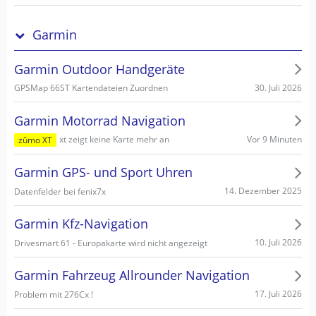
Garmin
Garmin Outdoor Handgeräte
30. Juli 2026
GPSMap 66ST Kartendateien Zuordnen
Garmin Motorrad Navigation
Vor 9 Minuten
xt zeigt keine Karte mehr an
zûmo XT
Garmin GPS- und Sport Uhren
14. Dezember 2025
Datenfelder bei fenix7x
Garmin Kfz-Navigation
10. Juli 2026
Drivesmart 61 - Europakarte wird nicht angezeigt
Garmin Fahrzeug Allrounder Navigation
17. Juli 2026
Problem mit 276Cx !