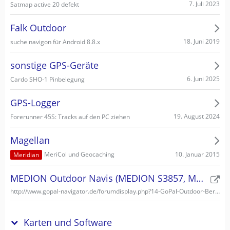
7. Juli 2023
Satmap active 20 defekt
Falk Outdoor
18. Juni 2019
suche navigon für Android 8.8.x
sonstige GPS-Geräte
6. Juni 2025
Cardo SHO-1 Pinbelegung
GPS-Logger
19. August 2024
Forerunner 45S: Tracks auf den PC ziehen
Magellan
10. Januar 2015
MeriCol und Geocaching
Meridian
MEDION Outdoor Navis (MEDION S3857, MEDION S3747)
http://www.gopal-navigator.de/forumdisplay.php?14-GoPal-Outdoor-Bereich
Karten und Software