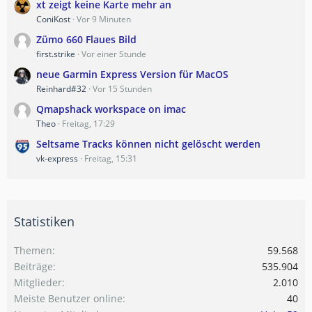
xt zeigt keine Karte mehr an
ConiKost
Vor 9 Minuten
Zümo 660 Flaues Bild
first.strike
Vor einer Stunde
neue Garmin Express Version für MacOS
Reinhard#32
Vor 15 Stunden
Qmapshack workspace on imac
Theo
Freitag, 17:29
Seltsame Tracks können nicht gelöscht werden
vk-express
Freitag, 15:31
Statistiken
Themen
59.568
Beiträge
535.904
Mitglieder
2.010
Meiste Benutzer online
40