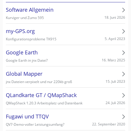
Software Allgemein
18. Juni 2026
Kurviger und Zumo 595
my-GPS.org
5. April 2023
Konfigurationsprobleme TK915
Google Earth
16. März 2025
Google Earth in jnx Datei?
Global Mapper
15. Juli 2023
jnx Dateien verpixelt und nur 220kb groß
QLandkarte GT / QMapShack
24. Juli 2026
QMapShack 1.20.3 Arbeitsplatz und Datenbank
Fugawi und TTQV
22. September 2020
QV7-Demo-voller Leistungsumfang?