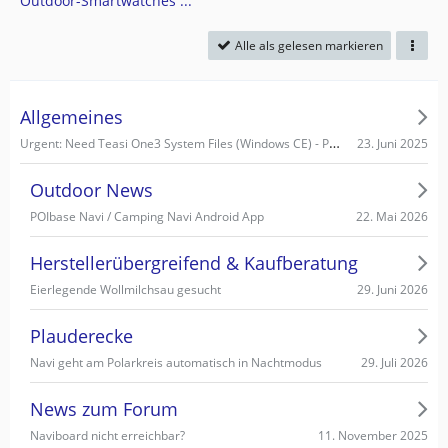
Outdoor-Smartwatches ...
Alle als gelesen markieren
Allgemeines
Urgent: Need Teasi One3 System Files (Windows CE) - PC recognizes it as Mass Storage!
23. Juni 2025
Outdoor News
22. Mai 2026
POIbase Navi / Camping Navi Android App
Herstellerübergreifend & Kaufberatung
29. Juni 2026
Eierlegende Wollmilchsau gesucht
Plauderecke
29. Juli 2026
Navi geht am Polarkreis automatisch in Nachtmodus
News zum Forum
11. November 2025
Naviboard nicht erreichbar?