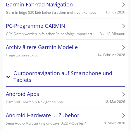
Garmin Fahrrad Navigation
16. Juli 2026
Garmin Edge 830 lädt keine Strecken mehr von Komoot
PC-Programme GARMIN
Vor 41 Minuten
GPX-Daten werden in falscher Reihenfolge importiert
Archiv ältere Garmin Modelle
14. Februar 2026
Frage zu Streetpilot III
Outdoornavigation auf Smartphone und
Tablets
Android Apps
18. Mai 2026
OsmAnd+ Karten & Navigation App
Android Hardware u. Zubehör
18. März 2026
Sena Audio-Multitasking und zwei A2DP-Quellen?