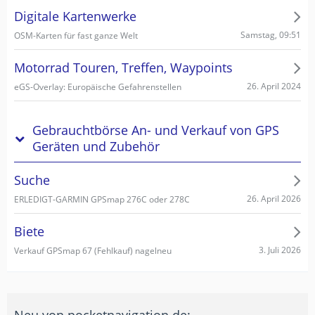
Digitale Kartenwerke
Samstag, 09:51
OSM-Karten für fast ganze Welt
Motorrad Touren, Treffen, Waypoints
26. April 2024
eGS-Overlay: Europäische Gefahrenstellen
Gebrauchtbörse An- und Verkauf von GPS
Geräten und Zubehör
Suche
26. April 2026
ERLEDIGT-GARMIN GPSmap 276C oder 278C
Biete
3. Juli 2026
Verkauf GPSmap 67 (Fehlkauf) nagelneu
Neu von pocketnavigation.de: