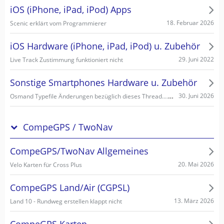
iOS (iPhone, iPad, iPod) Apps
18. Februar 2026
Scenic erklärt vom Programmierer
iOS Hardware (iPhone, iPad, iPod) u. Zubehör
29. Juni 2022
Live Track Zustimmung funktioniert nicht
Sonstige Smartphones Hardware u. Zubehör
Osmand Typefile Änderungen bezüglich dieses Thread....., mögliche Fehlerquelle warum es nicht gehen kann...
30. Juni 2026
CompeGPS / TwoNav
CompeGPS/TwoNav Allgemeines
20. Mai 2026
Velo Karten für Cross Plus
CompeGPS Land/Air (CGPSL)
13. März 2026
Land 10 - Rundweg erstellen klappt nicht