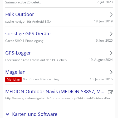
7. Juli 2023
Satmap active 20 defekt
Falk Outdoor
18. Juni 2019
suche navigon für Android 8.8.x
sonstige GPS-Geräte
6. Juni 2025
Cardo SHO-1 Pinbelegung
GPS-Logger
19. August 2024
Forerunner 45S: Tracks auf den PC ziehen
Magellan
10. Januar 2015
MeriCol und Geocaching
Meridian
MEDION Outdoor Navis (MEDION S3857, MEDION S3747)
http://www.gopal-navigator.de/forumdisplay.php?14-GoPal-Outdoor-Bereich
Karten und Software