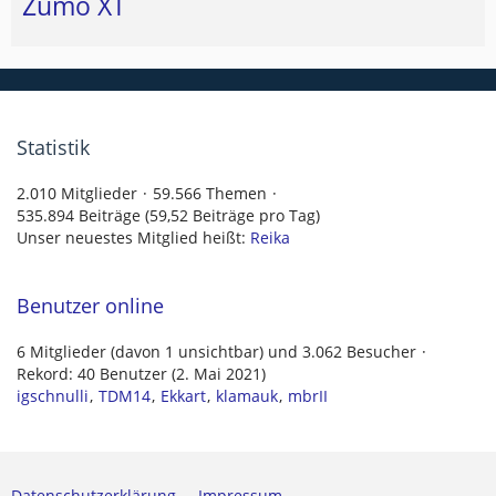
Zumo XT
Statistik
2.010 Mitglieder
59.566 Themen
535.894 Beiträge (59,52 Beiträge pro Tag)
Unser neuestes Mitglied heißt:
Reika
Benutzer online
6 Mitglieder (davon 1 unsichtbar) und 3.062 Besucher
Rekord: 40 Benutzer (
2. Mai 2021
)
igschnulli
TDM14
Ekkart
klamauk
mbrII
Datenschutzerklärung
Impressum