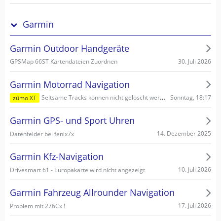
Garmin
Garmin Outdoor Handgeräte
30. Juli 2026
GPSMap 66ST Kartendateien Zuordnen
Garmin Motorrad Navigation
Sonntag, 18:17
Seltsame Tracks können nicht gelöscht werden
zûmo XT
Garmin GPS- und Sport Uhren
14. Dezember 2025
Datenfelder bei fenix7x
Garmin Kfz-Navigation
10. Juli 2026
Drivesmart 61 - Europakarte wird nicht angezeigt
Garmin Fahrzeug Allrounder Navigation
17. Juli 2026
Problem mit 276Cx !