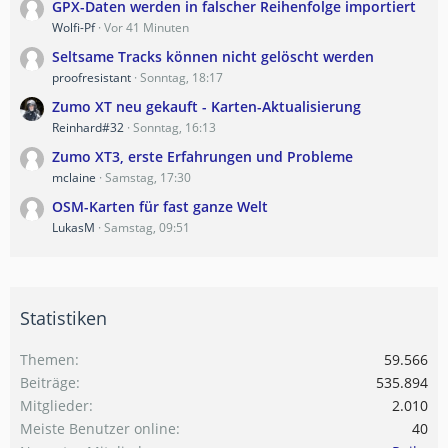
GPX-Daten werden in falscher Reihenfolge importiert
Wolfi-Pf
Vor 41 Minuten
Seltsame Tracks können nicht gelöscht werden
proofresistant
Sonntag, 18:17
Zumo XT neu gekauft - Karten-Aktualisierung
Reinhard#32
Sonntag, 16:13
Zumo XT3, erste Erfahrungen und Probleme
mclaine
Samstag, 17:30
OSM-Karten für fast ganze Welt
LukasM
Samstag, 09:51
Statistiken
Themen
59.566
Beiträge
535.894
Mitglieder
2.010
Meiste Benutzer online
40