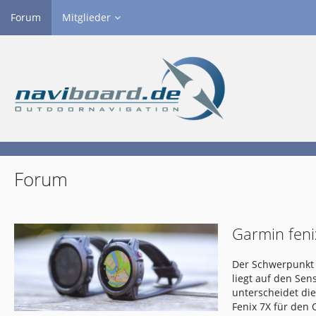
Forum
Mitglieder
Forum
Garmin feni
Der Schwerpunkt 
liegt auf den Se
unterscheidet di
Fenix 7X für den