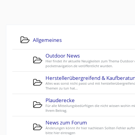
Allgemeines
Outdoor News
Hier findet ihr aktuelle Neuigkeiten zum Thema Outdoor 
pocketnavigation.de veröffentlicht wurden.
Herstellerübergreifend & Kaufberatu
Alles was sonst nicht passt und mit herstellerübergreifen
Themen zu tun hat...
Plauderecke
Für alle Mitteilungsbedürftigen die nicht wissen wohin mi
Ihrem Beitrag.
News zum Forum
Änderungen könnt ihr hier nachlesen Sollten Fehler auftr
bitte hier eintragen