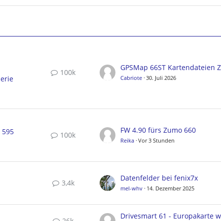
100k
erie
Cabriote
30. Juli 2026
FW 4.90 fürs Zumo 660
, 595
100k
Reika
Vor 3 Stunden
Datenfelder bei fenix7x
3,4k
mel-whv
14. Dezember 2025
26k