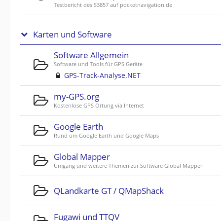
Testbericht des S3857 auf pocketnavigation.de
Karten und Software
Software Allgemein
Software und Tools für GPS Geräte
GPS-Track-Analyse.NET
my-GPS.org
Kostenlose GPS Ortung via Internet
Google Earth
Rund um Google Earth und Google Maps
Global Mapper
Umgang und weitere Themen zur Software Global Mapper
QLandkarte GT / QMapShack
Fugawi und TTQV