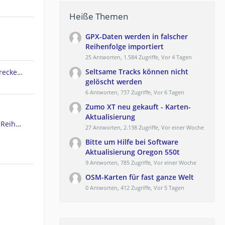
Heiße Themen
GPX-Daten werden in falscher
Reihenfolge importiert
25 Antworten, 1.584 Zugriffe, Vor 4 Tagen
Seltsame Tracks können nicht
Garmin Edge 830 lädt keine Strecken mehr von Komoot
gelöscht werden
6 Antworten, 737 Zugriffe, Vor 6 Tagen
Zumo XT neu gekauft - Karten-
Aktualisierung
GPX-Daten werden in falscher Reihenfolge importiert
27 Antworten, 2.138 Zugriffe, Vor einer Woche
Bitte um Hilfe bei Software
Aktualisierung Oregon 550t
9 Antworten, 785 Zugriffe, Vor einer Woche
OSM-Karten für fast ganze Welt
0 Antworten, 412 Zugriffe, Vor 5 Tagen