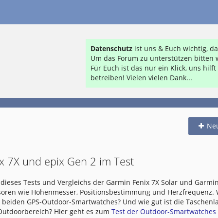
Datenschutz
ist uns & Euch wichtig, 
Um das Forum zu unterstützen bitten w
Für Euch ist das nur ein Klick, uns hil
betreiben! Vielen vielen Dank...
Ne
x 7X und epix Gen 2 im Test
dieses Tests und Vergleichs der Garmin Fenix 7X Solar und Garmin
nsoren wie Höhenmesser, Positionsbestimmung und Herzfrequenz.
e beiden GPS-Outdoor-Smartwatches? Und wie gut ist die Taschen
 Outdoorbereich? Hier geht es zum
Test der Outdoor-Smartwatches .