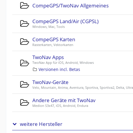
CompeGPS/TwoNav Allgemeines
CompeGPS Land/Air (CGPSL)
Windows, Mac, Tools
CompeGPS Karten
Rasterkarten, Vektorkarten
TwoNav Apps
TwoNav App für iOS, Android, Windows
Versionen incl. Betas
TwoNav-Geräte
Velo, Mountain, Anima, Aventura, Sportiva, Sportiva2, Delta, Ultr
Andere Geräte mit TwoNav
Medion S3x47, iOS, Android, Endura
weitere Hersteller