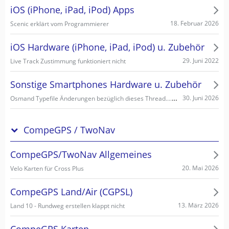
iOS (iPhone, iPad, iPod) Apps
18. Februar 2026
Scenic erklärt vom Programmierer
iOS Hardware (iPhone, iPad, iPod) u. Zubehör
29. Juni 2022
Live Track Zustimmung funktioniert nicht
Sonstige Smartphones Hardware u. Zubehör
Osmand Typefile Änderungen bezüglich dieses Thread....., mögliche Fehlerquelle warum es nicht gehen kann...
30. Juni 2026
CompeGPS / TwoNav
CompeGPS/TwoNav Allgemeines
20. Mai 2026
Velo Karten für Cross Plus
CompeGPS Land/Air (CGPSL)
13. März 2026
Land 10 - Rundweg erstellen klappt nicht