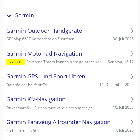
Garmin
Garmin Outdoor Handgeräte
30. Juli 2026
GPSMap 66ST Kartendateien Zuordnen
Garmin Motorrad Navigation
Sonntag, 18:17
Seltsame Tracks können nicht gelöscht werden
zûmo XT
Garmin GPS- und Sport Uhren
14. Dezember 2025
Datenfelder bei fenix7x
Garmin Kfz-Navigation
10. Juli 2026
Drivesmart 61 - Europakarte wird nicht angezeigt
Garmin Fahrzeug Allrounder Navigation
17. Juli 2026
Problem mit 276Cx !