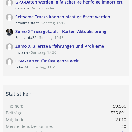
GPX-Daten werden in falscher Reihenfolge importiert
Cabriote
Vor 2 Stunden
Seltsame Tracks können nicht gelöscht werden
proofresistant
Sonntag, 18:17
Zumo XT neu gekauft - Karten-Aktualisierung
Reinhard#32
Sonntag, 16:13
Zumo XT3, erste Erfahrungen und Probleme
mclaine
Samstag, 17:30
OSM-Karten für fast ganze Welt
LukasM
Samstag, 09:51
Statistiken
Themen
59.566
Beiträge
535.891
Mitglieder
2.010
Meiste Benutzer online
40