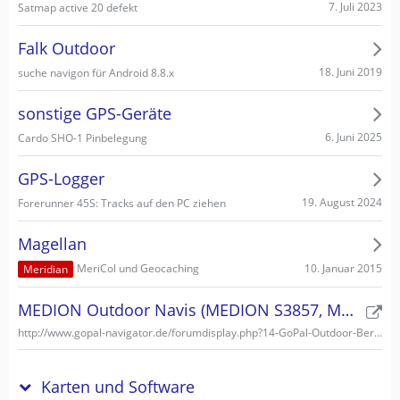
7. Juli 2023
Satmap active 20 defekt
Falk Outdoor
18. Juni 2019
suche navigon für Android 8.8.x
sonstige GPS-Geräte
6. Juni 2025
Cardo SHO-1 Pinbelegung
GPS-Logger
19. August 2024
Forerunner 45S: Tracks auf den PC ziehen
Magellan
10. Januar 2015
MeriCol und Geocaching
Meridian
MEDION Outdoor Navis (MEDION S3857, MEDION S3747)
http://www.gopal-navigator.de/forumdisplay.php?14-GoPal-Outdoor-Bereich
Karten und Software