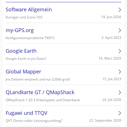
Software Allgemein
18. Juni 2026
Kurviger und Zumo 595
my-GPS.org
5. April 2023
Konfigurationsprobleme TK915
Google Earth
16. März 2025
Google Earth in jnx Datei?
Global Mapper
15. Juli 2023
jnx Dateien verpixelt und nur 220kb groß
QLandkarte GT / QMapShack
24. Juli 2026
QMapShack 1.20.3 Arbeitsplatz und Datenbank
Fugawi und TTQV
22. September 2020
QV7-Demo-voller Leistungsumfang?