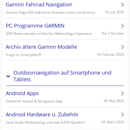
Garmin Fahrrad Navigation
16. Juli 2026
Garmin Edge 830 lädt keine Strecken mehr von Komoot
PC-Programme GARMIN
Vor 2 Stunden
GPX-Daten werden in falscher Reihenfolge importiert
Archiv ältere Garmin Modelle
14. Februar 2026
Frage zu Streetpilot III
Outdoornavigation auf Smartphone und
Tablets
Android Apps
18. Mai 2026
OsmAnd+ Karten & Navigation App
Android Hardware u. Zubehör
18. März 2026
Sena Audio-Multitasking und zwei A2DP-Quellen?