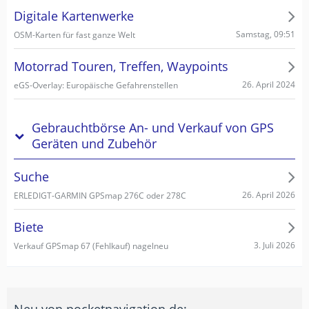
Digitale Kartenwerke
Samstag, 09:51
OSM-Karten für fast ganze Welt
Motorrad Touren, Treffen, Waypoints
26. April 2024
eGS-Overlay: Europäische Gefahrenstellen
Gebrauchtbörse An- und Verkauf von GPS
Geräten und Zubehör
Suche
26. April 2026
ERLEDIGT-GARMIN GPSmap 276C oder 278C
Biete
3. Juli 2026
Verkauf GPSmap 67 (Fehlkauf) nagelneu
Neu von pocketnavigation.de: