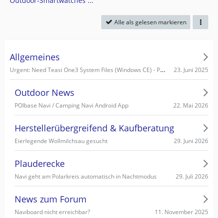
Outdoor-Smartwatches ...
Alle als gelesen markieren
Allgemeines
Urgent: Need Teasi One3 System Files (Windows CE) - PC recognizes it as Mass Storage!
23. Juni 2025
Outdoor News
22. Mai 2026
POIbase Navi / Camping Navi Android App
Herstellerübergreifend & Kaufberatung
29. Juni 2026
Eierlegende Wollmilchsau gesucht
Plauderecke
29. Juli 2026
Navi geht am Polarkreis automatisch in Nachtmodus
News zum Forum
11. November 2025
Naviboard nicht erreichbar?