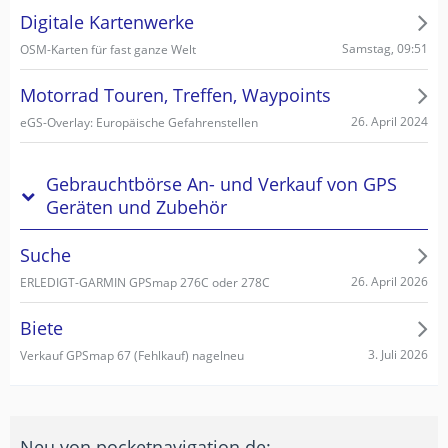
Digitale Kartenwerke
Samstag, 09:51
OSM-Karten für fast ganze Welt
Motorrad Touren, Treffen, Waypoints
26. April 2024
eGS-Overlay: Europäische Gefahrenstellen
Gebrauchtbörse An- und Verkauf von GPS
Geräten und Zubehör
Suche
26. April 2026
ERLEDIGT-GARMIN GPSmap 276C oder 278C
Biete
3. Juli 2026
Verkauf GPSmap 67 (Fehlkauf) nagelneu
Neu von pocketnavigation.de: