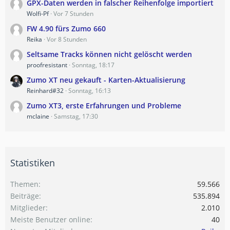
GPX-Daten werden in falscher Reihenfolge importiert
Wolfi-Pf
Vor 7 Stunden
FW 4.90 fürs Zumo 660
Reika
Vor 8 Stunden
Seltsame Tracks können nicht gelöscht werden
proofresistant
Sonntag, 18:17
Zumo XT neu gekauft - Karten-Aktualisierung
Reinhard#32
Sonntag, 16:13
Zumo XT3, erste Erfahrungen und Probleme
mclaine
Samstag, 17:30
Statistiken
Themen
59.566
Beiträge
535.894
Mitglieder
2.010
Meiste Benutzer online
40