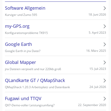
Software Allgemein
18. Juni 2026
Kurviger und Zumo 595
my-GPS.org
5. April 2023
Konfigurationsprobleme TK915
Google Earth
16. März 2025
Google Earth in jnx Datei?
Global Mapper
15. Juli 2023
jnx Dateien verpixelt und nur 220kb groß
QLandkarte GT / QMapShack
24. Juli 2026
QMapShack 1.20.3 Arbeitsplatz und Datenbank
Fugawi und TTQV
22. September 2020
QV7-Demo-voller Leistungsumfang?