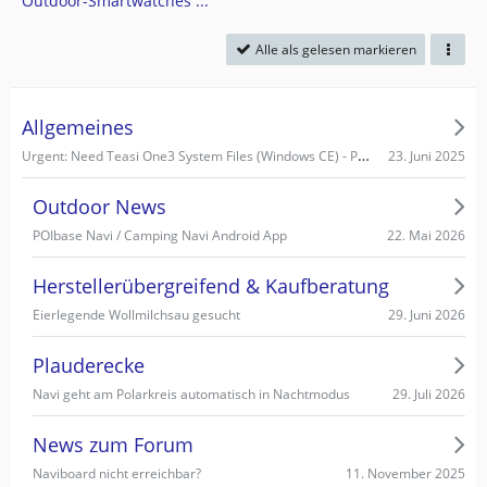
Outdoor-Smartwatches ...
Alle als gelesen markieren
Allgemeines
Urgent: Need Teasi One3 System Files (Windows CE) - PC recognizes it as Mass Storage!
23. Juni 2025
Outdoor News
22. Mai 2026
POIbase Navi / Camping Navi Android App
Herstellerübergreifend & Kaufberatung
29. Juni 2026
Eierlegende Wollmilchsau gesucht
Plauderecke
29. Juli 2026
Navi geht am Polarkreis automatisch in Nachtmodus
News zum Forum
11. November 2025
Naviboard nicht erreichbar?