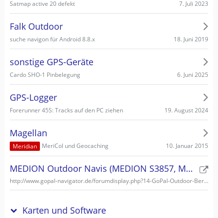
7. Juli 2023
Satmap active 20 defekt
Falk Outdoor
18. Juni 2019
suche navigon für Android 8.8.x
sonstige GPS-Geräte
6. Juni 2025
Cardo SHO-1 Pinbelegung
GPS-Logger
19. August 2024
Forerunner 45S: Tracks auf den PC ziehen
Magellan
10. Januar 2015
MeriCol und Geocaching
Meridian
MEDION Outdoor Navis (MEDION S3857, MEDION S3747)
http://www.gopal-navigator.de/forumdisplay.php?14-GoPal-Outdoor-Bereich
Karten und Software