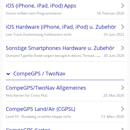
iOS (iPhone, iPad, iPod) Apps
18. Februar 2026
Scenic erklärt vom Programmierer
iOS Hardware (iPhone, iPad, iPod) u. Zubehör
29. Juni 2022
Live Track Zustimmung funktioniert nicht
Sonstige Smartphones Hardware u. Zubehör
Osmand Typefile Änderungen bezüglich dieses Thread....., mögliche Fehlerquelle warum es nicht gehen kann...
30. Juni 2026
CompeGPS / TwoNav
CompeGPS/TwoNav Allgemeines
20. Mai 2026
Velo Karten für Cross Plus
CompeGPS Land/Air (CGPSL)
13. März 2026
Land 10 - Rundweg erstellen klappt nicht
CompeGPS Karten