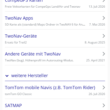
13. Juli 2026
Freie Vektorkarten für CompeGps Land/Air und Twonav
TwoNav Apps
SD Karte als (standard) Maps Ordner in TwoNAV 6 für Android einstellen/wählen
7. Mai 2026
TwoNav-Geräte
8. August 2025
Ersatz für Trail2
Andere Geräte mit TwoNav
25. April 2021
TwoNav (bug). Höhenprofil im Autorouting-Modus.
weitere Hersteller
TomTom mobile Navis (z.B. TomTom Rider)
26. Juli 2026
tomTom GO Classic
SATMAP