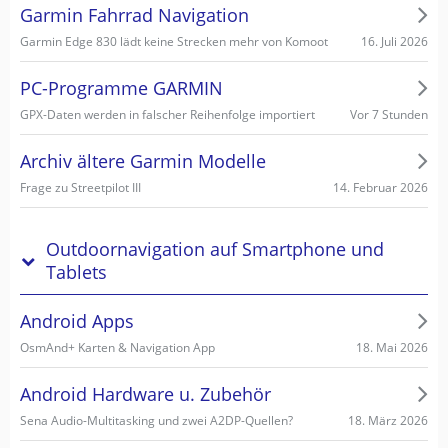
Garmin Fahrrad Navigation
16. Juli 2026
Garmin Edge 830 lädt keine Strecken mehr von Komoot
PC-Programme GARMIN
Vor 7 Stunden
GPX-Daten werden in falscher Reihenfolge importiert
Archiv ältere Garmin Modelle
14. Februar 2026
Frage zu Streetpilot III
Outdoornavigation auf Smartphone und
Tablets
Android Apps
18. Mai 2026
OsmAnd+ Karten & Navigation App
Android Hardware u. Zubehör
18. März 2026
Sena Audio-Multitasking und zwei A2DP-Quellen?