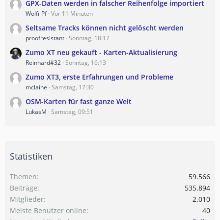
GPX-Daten werden in falscher Reihenfolge importiert
Wolfi-Pf
Vor 11 Minuten
Seltsame Tracks können nicht gelöscht werden
proofresistant
Sonntag, 18:17
Zumo XT neu gekauft - Karten-Aktualisierung
Reinhard#32
Sonntag, 16:13
Zumo XT3, erste Erfahrungen und Probleme
mclaine
Samstag, 17:30
OSM-Karten für fast ganze Welt
LukasM
Samstag, 09:51
Statistiken
Themen
59.566
Beiträge
535.894
Mitglieder
2.010
Meiste Benutzer online
40