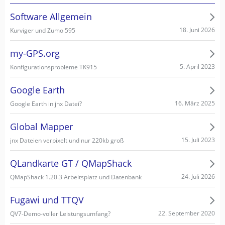
Software Allgemein
18. Juni 2026
Kurviger und Zumo 595
my-GPS.org
5. April 2023
Konfigurationsprobleme TK915
Google Earth
16. März 2025
Google Earth in jnx Datei?
Global Mapper
15. Juli 2023
jnx Dateien verpixelt und nur 220kb groß
QLandkarte GT / QMapShack
24. Juli 2026
QMapShack 1.20.3 Arbeitsplatz und Datenbank
Fugawi und TTQV
22. September 2020
QV7-Demo-voller Leistungsumfang?