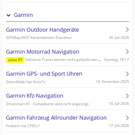
Garmin
Garmin Outdoor Handgeräte
30. Juli 2026
GPSMap 66ST Kartendateien Zuordnen
Garmin Motorrad Navigation
Sonntag, 18:17
Seltsame Tracks können nicht gelöscht werden
zûmo XT
Garmin GPS- und Sport Uhren
14. Dezember 2025
Datenfelder bei fenix7x
Garmin Kfz-Navigation
10. Juli 2026
Drivesmart 61 - Europakarte wird nicht angezeigt
Garmin Fahrzeug Allrounder Navigation
17. Juli 2026
Problem mit 276Cx !