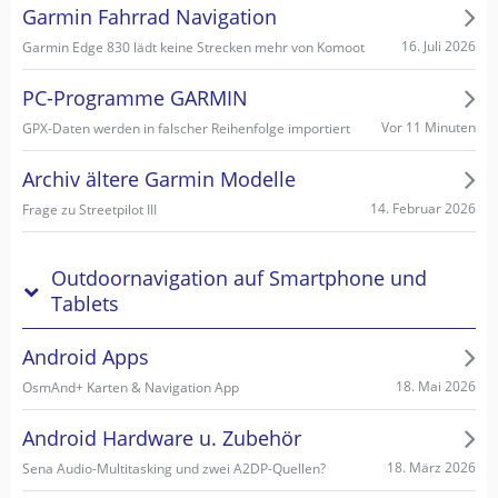
Garmin Fahrrad Navigation
16. Juli 2026
Garmin Edge 830 lädt keine Strecken mehr von Komoot
PC-Programme GARMIN
Vor 11 Minuten
GPX-Daten werden in falscher Reihenfolge importiert
Archiv ältere Garmin Modelle
14. Februar 2026
Frage zu Streetpilot III
Outdoornavigation auf Smartphone und
Tablets
Android Apps
18. Mai 2026
OsmAnd+ Karten & Navigation App
Android Hardware u. Zubehör
18. März 2026
Sena Audio-Multitasking und zwei A2DP-Quellen?