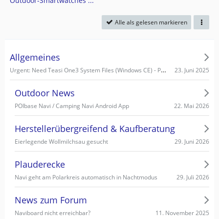
Outdoor-Smartwatches ...
Alle als gelesen markieren
Allgemeines
Urgent: Need Teasi One3 System Files (Windows CE) - PC recognizes it as Mass Storage!
23. Juni 2025
Outdoor News
22. Mai 2026
POIbase Navi / Camping Navi Android App
Herstellerübergreifend & Kaufberatung
29. Juni 2026
Eierlegende Wollmilchsau gesucht
Plauderecke
29. Juli 2026
Navi geht am Polarkreis automatisch in Nachtmodus
News zum Forum
11. November 2025
Naviboard nicht erreichbar?