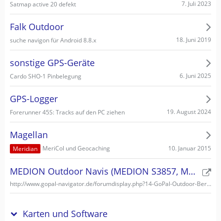
7. Juli 2023
Satmap active 20 defekt
Falk Outdoor
18. Juni 2019
suche navigon für Android 8.8.x
sonstige GPS-Geräte
6. Juni 2025
Cardo SHO-1 Pinbelegung
GPS-Logger
19. August 2024
Forerunner 45S: Tracks auf den PC ziehen
Magellan
10. Januar 2015
MeriCol und Geocaching
Meridian
MEDION Outdoor Navis (MEDION S3857, MEDION S3747)
http://www.gopal-navigator.de/forumdisplay.php?14-GoPal-Outdoor-Bereich
Karten und Software