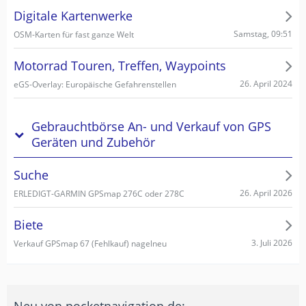
Digitale Kartenwerke
Samstag, 09:51
OSM-Karten für fast ganze Welt
Motorrad Touren, Treffen, Waypoints
26. April 2024
eGS-Overlay: Europäische Gefahrenstellen
Gebrauchtbörse An- und Verkauf von GPS
Geräten und Zubehör
Suche
26. April 2026
ERLEDIGT-GARMIN GPSmap 276C oder 278C
Biete
3. Juli 2026
Verkauf GPSmap 67 (Fehlkauf) nagelneu
Neu von pocketnavigation.de: