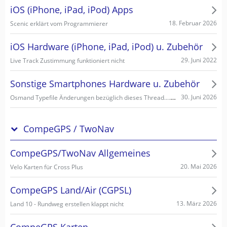
iOS (iPhone, iPad, iPod) Apps
18. Februar 2026
Scenic erklärt vom Programmierer
iOS Hardware (iPhone, iPad, iPod) u. Zubehör
29. Juni 2022
Live Track Zustimmung funktioniert nicht
Sonstige Smartphones Hardware u. Zubehör
Osmand Typefile Änderungen bezüglich dieses Thread....., mögliche Fehlerquelle warum es nicht gehen kann...
30. Juni 2026
CompeGPS / TwoNav
CompeGPS/TwoNav Allgemeines
20. Mai 2026
Velo Karten für Cross Plus
CompeGPS Land/Air (CGPSL)
13. März 2026
Land 10 - Rundweg erstellen klappt nicht