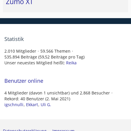
Zumo XT
Statistik
2.010 Mitglieder
59.566 Themen
535.894 Beiträge (59,52 Beiträge pro Tag)
Unser neuestes Mitglied heißt:
Reika
Benutzer online
4 Mitglieder (davon 1 unsichtbar) und 2.868 Besucher
Rekord: 40 Benutzer (
2. Mai 2021
)
igschnulli
Ekkart
Uli G.
Datenschutzerklärung
Impressum