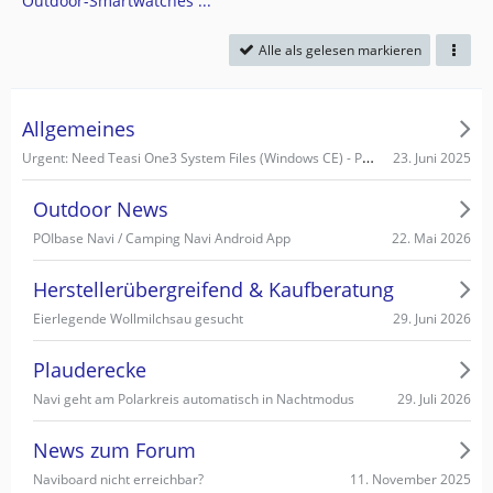
Outdoor-Smartwatches ...
Alle als gelesen markieren
Allgemeines
Urgent: Need Teasi One3 System Files (Windows CE) - PC recognizes it as Mass Storage!
23. Juni 2025
Outdoor News
22. Mai 2026
POIbase Navi / Camping Navi Android App
Herstellerübergreifend & Kaufberatung
29. Juni 2026
Eierlegende Wollmilchsau gesucht
Plauderecke
29. Juli 2026
Navi geht am Polarkreis automatisch in Nachtmodus
News zum Forum
11. November 2025
Naviboard nicht erreichbar?