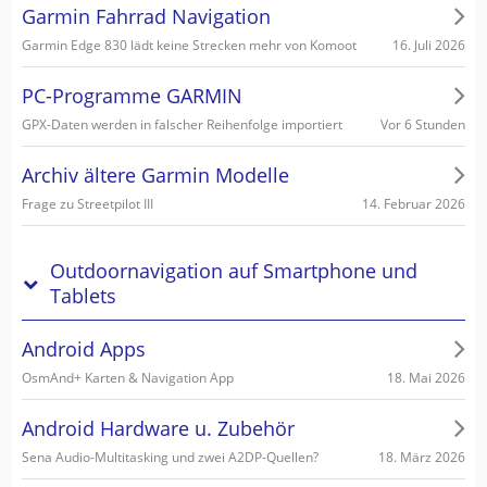
Garmin Fahrrad Navigation
16. Juli 2026
Garmin Edge 830 lädt keine Strecken mehr von Komoot
PC-Programme GARMIN
Vor 6 Stunden
GPX-Daten werden in falscher Reihenfolge importiert
Archiv ältere Garmin Modelle
14. Februar 2026
Frage zu Streetpilot III
Outdoornavigation auf Smartphone und
Tablets
Android Apps
18. Mai 2026
OsmAnd+ Karten & Navigation App
Android Hardware u. Zubehör
18. März 2026
Sena Audio-Multitasking und zwei A2DP-Quellen?