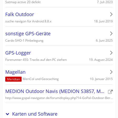
7. Juli 2023
Satmap active 20 defekt
Falk Outdoor
18. Juni 2019
suche navigon für Android 8.8.x
sonstige GPS-Geräte
6. Juni 2025
Cardo SHO-1 Pinbelegung
GPS-Logger
19. August 2024
Forerunner 45S: Tracks auf den PC ziehen
Magellan
10. Januar 2015
MeriCol und Geocaching
Meridian
MEDION Outdoor Navis (MEDION S3857, MEDION S3747)
http://www.gopal-navigator.de/forumdisplay.php?14-GoPal-Outdoor-Bereich
Karten und Software