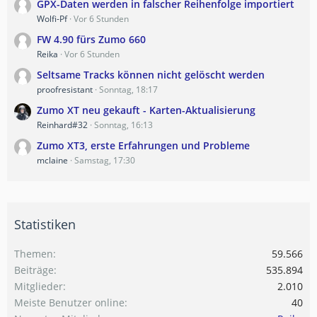
GPX-Daten werden in falscher Reihenfolge importiert
Wolfi-Pf
Vor 6 Stunden
FW 4.90 fürs Zumo 660
Reika
Vor 6 Stunden
Seltsame Tracks können nicht gelöscht werden
proofresistant
Sonntag, 18:17
Zumo XT neu gekauft - Karten-Aktualisierung
Reinhard#32
Sonntag, 16:13
Zumo XT3, erste Erfahrungen und Probleme
mclaine
Samstag, 17:30
Statistiken
Themen
59.566
Beiträge
535.894
Mitglieder
2.010
Meiste Benutzer online
40