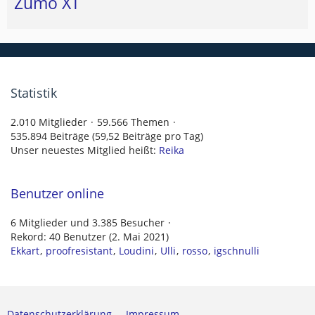
Zumo XT
Statistik
2.010 Mitglieder
59.566 Themen
535.894 Beiträge (59,52 Beiträge pro Tag)
Unser neuestes Mitglied heißt:
Reika
Benutzer online
6 Mitglieder und 3.385 Besucher
Rekord: 40 Benutzer (
2. Mai 2021
)
Ekkart
proofresistant
Loudini
Ulli
rosso
igschnulli
Datenschutzerklärung
Impressum