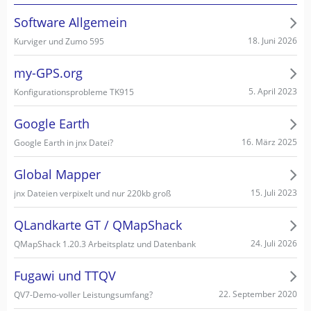
Software Allgemein
18. Juni 2026
Kurviger und Zumo 595
my-GPS.org
5. April 2023
Konfigurationsprobleme TK915
Google Earth
16. März 2025
Google Earth in jnx Datei?
Global Mapper
15. Juli 2023
jnx Dateien verpixelt und nur 220kb groß
QLandkarte GT / QMapShack
24. Juli 2026
QMapShack 1.20.3 Arbeitsplatz und Datenbank
Fugawi und TTQV
22. September 2020
QV7-Demo-voller Leistungsumfang?