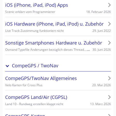
iOS (iPhone, iPad, iPod) Apps
18. Februar 2026
Scenic erklärt vom Programmierer
iOS Hardware (iPhone, iPad, iPod) u. Zubehör
29. Juni 2022
Live Track Zustimmung funktioniert nicht
Sonstige Smartphones Hardware u. Zubehör
Osmand Typefile Änderungen bezüglich dieses Thread....., mögliche Fehlerquelle warum es nicht gehen kann...
30. Juni 2026
CompeGPS / TwoNav
CompeGPS/TwoNav Allgemeines
20. Mai 2026
Velo Karten für Cross Plus
CompeGPS Land/Air (CGPSL)
13. März 2026
Land 10 - Rundweg erstellen klappt nicht
CompeGPS Karten