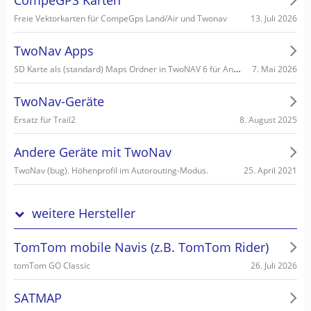
13. Juli 2026
Freie Vektorkarten für CompeGps Land/Air und Twonav
TwoNav Apps
SD Karte als (standard) Maps Ordner in TwoNAV 6 für Android einstellen/wählen
7. Mai 2026
TwoNav-Geräte
8. August 2025
Ersatz für Trail2
Andere Geräte mit TwoNav
25. April 2021
TwoNav (bug). Höhenprofil im Autorouting-Modus.
weitere Hersteller
TomTom mobile Navis (z.B. TomTom Rider)
26. Juli 2026
tomTom GO Classic
SATMAP