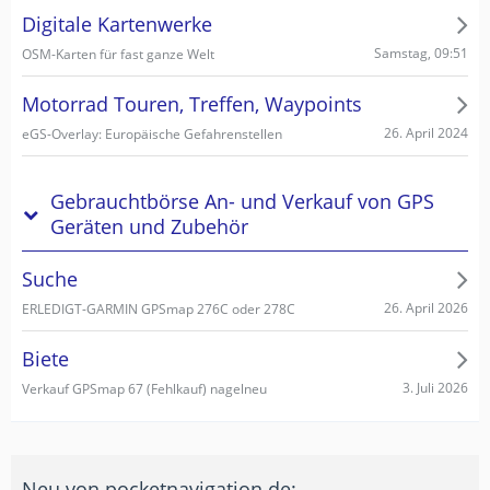
Digitale Kartenwerke
Samstag, 09:51
OSM-Karten für fast ganze Welt
Motorrad Touren, Treffen, Waypoints
26. April 2024
eGS-Overlay: Europäische Gefahrenstellen
Gebrauchtbörse An- und Verkauf von GPS
Geräten und Zubehör
Suche
26. April 2026
ERLEDIGT-GARMIN GPSmap 276C oder 278C
Biete
3. Juli 2026
Verkauf GPSmap 67 (Fehlkauf) nagelneu
Neu von pocketnavigation.de: