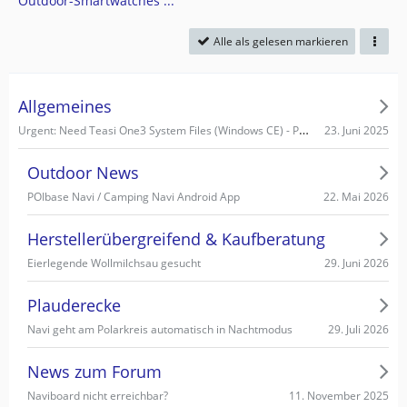
Outdoor-Smartwatches ...
Alle als gelesen markieren
Allgemeines
Urgent: Need Teasi One3 System Files (Windows CE) - PC recognizes it as Mass Storage!
23. Juni 2025
Outdoor News
22. Mai 2026
POIbase Navi / Camping Navi Android App
Herstellerübergreifend & Kaufberatung
29. Juni 2026
Eierlegende Wollmilchsau gesucht
Plauderecke
29. Juli 2026
Navi geht am Polarkreis automatisch in Nachtmodus
News zum Forum
11. November 2025
Naviboard nicht erreichbar?