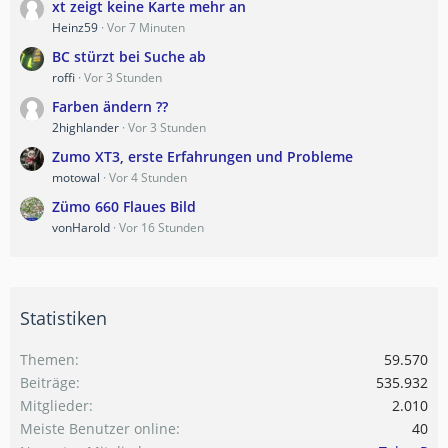
xt zeigt keine Karte mehr an
Heinz59
Vor 7 Minuten
BC stürzt bei Suche ab
roffi
Vor 3 Stunden
Farben ändern ??
2highlander
Vor 3 Stunden
Zumo XT3, erste Erfahrungen und Probleme
motowal
Vor 4 Stunden
Zümo 660 Flaues Bild
vonHarold
Vor 16 Stunden
Statistiken
Themen
59.570
Beiträge
535.932
Mitglieder
2.010
Meiste Benutzer online
40