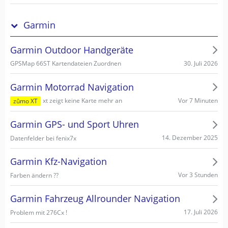
Garmin
Garmin Outdoor Handgeräte
30. Juli 2026
GPSMap 66ST Kartendateien Zuordnen
Garmin Motorrad Navigation
Vor 7 Minuten
xt zeigt keine Karte mehr an
zûmo XT
Garmin GPS- und Sport Uhren
14. Dezember 2025
Datenfelder bei fenix7x
Garmin Kfz-Navigation
Vor 3 Stunden
Farben ändern ??
Garmin Fahrzeug Allrounder Navigation
17. Juli 2026
Problem mit 276Cx !