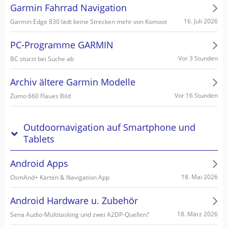
Garmin Fahrrad Navigation
16. Juli 2026
Garmin Edge 830 lädt keine Strecken mehr von Komoot
PC-Programme GARMIN
Vor 3 Stunden
BC stürzt bei Suche ab
Archiv ältere Garmin Modelle
Vor 16 Stunden
Zümo 660 Flaues Bild
Outdoornavigation auf Smartphone und
Tablets
Android Apps
18. Mai 2026
OsmAnd+ Karten & Navigation App
Android Hardware u. Zubehör
18. März 2026
Sena Audio-Multitasking und zwei A2DP-Quellen?