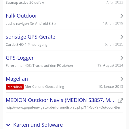
7. Juli 2023
Satmap active 20 defekt
Falk Outdoor
18. Juni 2019
suche navigon für Android 8.8.x
sonstige GPS-Geräte
6. Juni 2025
Cardo SHO-1 Pinbelegung
GPS-Logger
19. August 2024
Forerunner 45S: Tracks auf den PC ziehen
Magellan
10. Januar 2015
MeriCol und Geocaching
Meridian
MEDION Outdoor Navis (MEDION S3857, MEDION S3747)
http://www.gopal-navigator.de/forumdisplay.php?14-GoPal-Outdoor-Bereich
Karten und Software