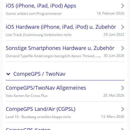
iOS (iPhone, iPad, iPod) Apps
18. Februar 2026
Scenic erklärt vom Programmierer
iOS Hardware (iPhone, iPad, iPod) u. Zubehör
29. Juni 2022
Live Track Zustimmung funktioniert nicht
Sonstige Smartphones Hardware u. Zubehör
Osmand Typefile Änderungen bezüglich dieses Thread....., mögliche Fehlerquelle warum es nicht gehen kann...
30. Juni 2026
CompeGPS / TwoNav
CompeGPS/TwoNav Allgemeines
20. Mai 2026
Velo Karten für Cross Plus
CompeGPS Land/Air (CGPSL)
13. März 2026
Land 10 - Rundweg erstellen klappt nicht