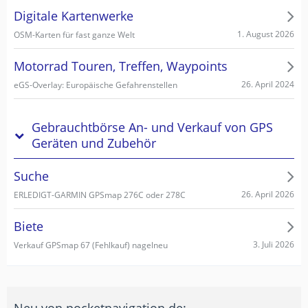
Digitale Kartenwerke
1. August 2026
OSM-Karten für fast ganze Welt
Motorrad Touren, Treffen, Waypoints
26. April 2024
eGS-Overlay: Europäische Gefahrenstellen
Gebrauchtbörse An- und Verkauf von GPS
Geräten und Zubehör
Suche
26. April 2026
ERLEDIGT-GARMIN GPSmap 276C oder 278C
Biete
3. Juli 2026
Verkauf GPSmap 67 (Fehlkauf) nagelneu
Neu von pocketnavigation.de: