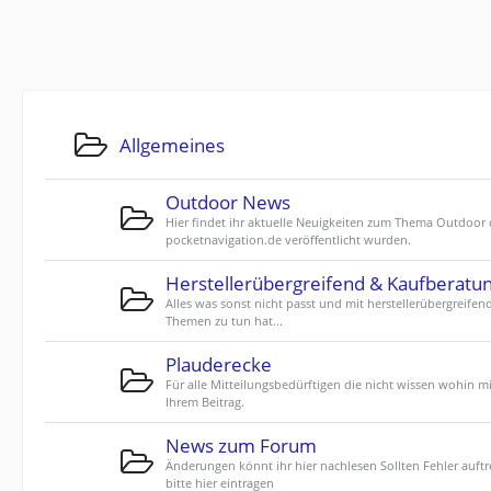
Allgemeines
Outdoor News
Hier findet ihr aktuelle Neuigkeiten zum Thema Outdoor 
pocketnavigation.de veröffentlicht wurden.
Herstellerübergreifend & Kaufberatu
Alles was sonst nicht passt und mit herstellerübergreifen
Themen zu tun hat...
Plauderecke
Für alle Mitteilungsbedürftigen die nicht wissen wohin mi
Ihrem Beitrag.
News zum Forum
Änderungen könnt ihr hier nachlesen Sollten Fehler auftr
bitte hier eintragen