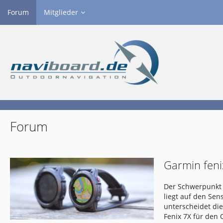
Forum
Mitglieder
Forum
Garmin feni
Der Schwerpunkt 
liegt auf den Se
unterscheidet di
Fenix 7X für den