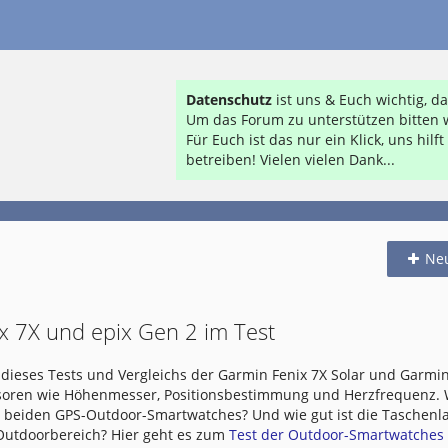
Datenschutz
ist uns & Euch wichtig, 
Um das Forum zu unterstützen bitten w
Für Euch ist das nur ein Klick, uns hil
betreiben! Vielen vielen Dank...
Ne
x 7X und epix Gen 2 im Test
dieses Tests und Vergleichs der Garmin Fenix 7X Solar und Garmin
nsoren wie Höhenmesser, Positionsbestimmung und Herzfrequenz.
e beiden GPS-Outdoor-Smartwatches? Und wie gut ist die Taschen
 Outdoorbereich? Hier geht es zum
Test der Outdoor-Smartwatches .