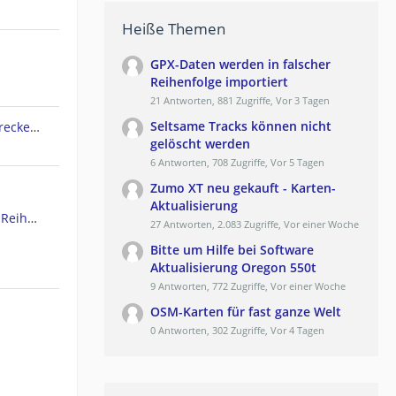
Heiße Themen
GPX-Daten werden in falscher
Reihenfolge importiert
21 Antworten, 881 Zugriffe, Vor 3 Tagen
Seltsame Tracks können nicht
Garmin Edge 830 lädt keine Strecken mehr von Komoot
gelöscht werden
6 Antworten, 708 Zugriffe, Vor 5 Tagen
Zumo XT neu gekauft - Karten-
Aktualisierung
GPX-Daten werden in falscher Reihenfolge importiert
27 Antworten, 2.083 Zugriffe, Vor einer Woche
Bitte um Hilfe bei Software
Aktualisierung Oregon 550t
9 Antworten, 772 Zugriffe, Vor einer Woche
OSM-Karten für fast ganze Welt
0 Antworten, 302 Zugriffe, Vor 4 Tagen