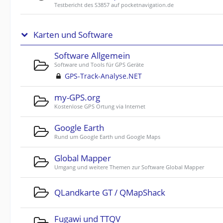
Testbericht des S3857 auf pocketnavigation.de
Karten und Software
Software Allgemein
Software und Tools für GPS Geräte
GPS-Track-Analyse.NET
my-GPS.org
Kostenlose GPS Ortung via Internet
Google Earth
Rund um Google Earth und Google Maps
Global Mapper
Umgang und weitere Themen zur Software Global Mapper
QLandkarte GT / QMapShack
Fugawi und TTQV