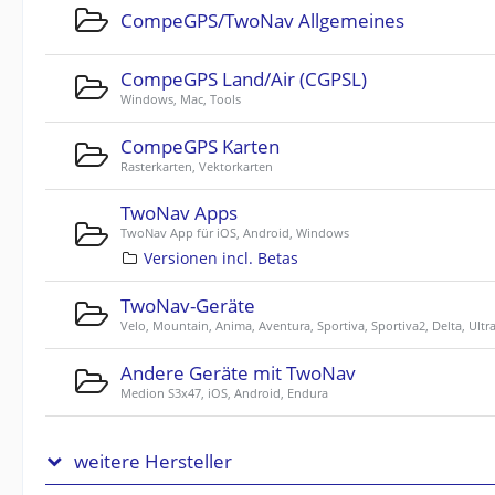
CompeGPS/TwoNav Allgemeines
CompeGPS Land/Air (CGPSL)
Windows, Mac, Tools
CompeGPS Karten
Rasterkarten, Vektorkarten
TwoNav Apps
TwoNav App für iOS, Android, Windows
Versionen incl. Betas
TwoNav-Geräte
Velo, Mountain, Anima, Aventura, Sportiva, Sportiva2, Delta, Ultr
Andere Geräte mit TwoNav
Medion S3x47, iOS, Android, Endura
weitere Hersteller