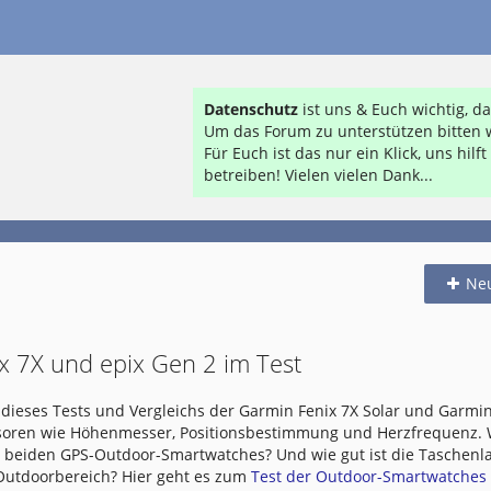
Datenschutz
ist uns & Euch wichtig, 
Um das Forum zu unterstützen bitten w
Für Euch ist das nur ein Klick, uns hil
betreiben! Vielen vielen Dank...
Ne
x 7X und epix Gen 2 im Test
dieses Tests und Vergleichs der Garmin Fenix 7X Solar und Garmin
nsoren wie Höhenmesser, Positionsbestimmung und Herzfrequenz.
e beiden GPS-Outdoor-Smartwatches? Und wie gut ist die Taschen
 Outdoorbereich? Hier geht es zum
Test der Outdoor-Smartwatches .