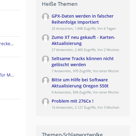
Heiße Themen
GPX-Daten werden in falscher
Reihenfolge importiert
25 Antworten, 1.898 Zugriffe, Vor 6 Tagen
Zumo XT neu gekauft - Karten-
Aktualisierung
Garmin Edge 830 lädt keine Strecken mehr von Komoot
27 Antworten, 2.469 Zugriffe, Vor 2 Wochen
Seltsame Tracks können nicht
gelöscht werden
7 Antworten, 970 Zugriffe, Vor einer Woche
neue Garmin Express Version für MacOS
Bitte um Hilfe bei Software
Aktualisierung Oregon 550t
9 Antworten, 834 Zugriffe, Vor einer Woche
Problem mit 276Cx !
16 Antworten, 2.127 Zugriffe, Vor 3 Wochen
Themen-Schlagwortwolke