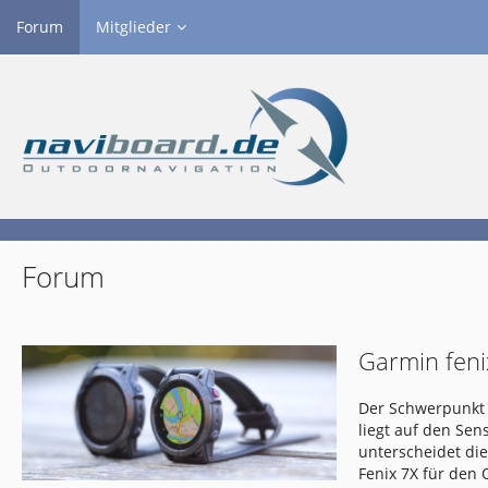
Forum
Mitglieder
Forum
Garmin feni
Der Schwerpunkt 
liegt auf den Se
unterscheidet di
Fenix 7X für den