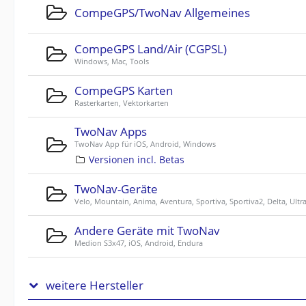
CompeGPS/TwoNav Allgemeines
CompeGPS Land/Air (CGPSL)
Windows, Mac, Tools
CompeGPS Karten
Rasterkarten, Vektorkarten
TwoNav Apps
TwoNav App für iOS, Android, Windows
Versionen incl. Betas
TwoNav-Geräte
Velo, Mountain, Anima, Aventura, Sportiva, Sportiva2, Delta, Ultr
Andere Geräte mit TwoNav
Medion S3x47, iOS, Android, Endura
weitere Hersteller