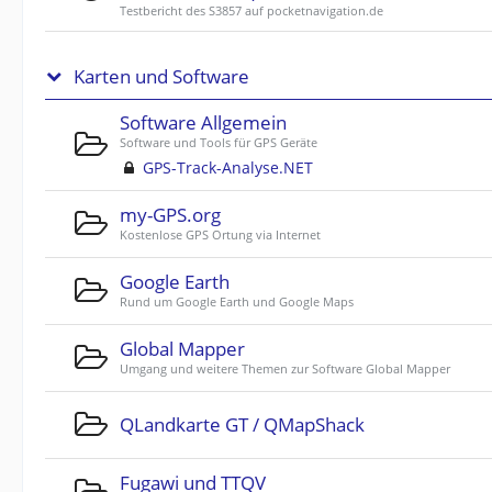
Testbericht des S3857 auf pocketnavigation.de
Karten und Software
Software Allgemein
Software und Tools für GPS Geräte
GPS-Track-Analyse.NET
my-GPS.org
Kostenlose GPS Ortung via Internet
Google Earth
Rund um Google Earth und Google Maps
Global Mapper
Umgang und weitere Themen zur Software Global Mapper
QLandkarte GT / QMapShack
Fugawi und TTQV