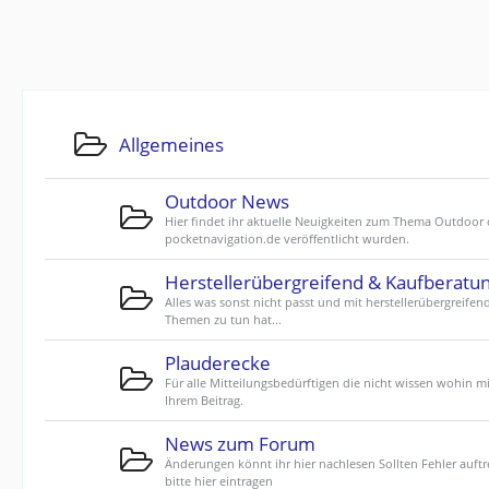
Allgemeines
Outdoor News
Hier findet ihr aktuelle Neuigkeiten zum Thema Outdoor 
pocketnavigation.de veröffentlicht wurden.
Herstellerübergreifend & Kaufberatu
Alles was sonst nicht passt und mit herstellerübergreifen
Themen zu tun hat...
Plauderecke
Für alle Mitteilungsbedürftigen die nicht wissen wohin mi
Ihrem Beitrag.
News zum Forum
Änderungen könnt ihr hier nachlesen Sollten Fehler auftr
bitte hier eintragen