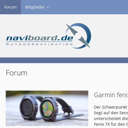
Forum
Mitglieder
Forum
Garmin feni
Der Schwerpunkt 
liegt auf den Se
unterscheidet di
Fenix 7X für den