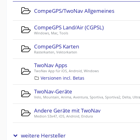
CompeGPS/TwoNav Allgemeines
CompeGPS Land/Air (CGPSL)
Windows, Mac, Tools
CompeGPS Karten
Rasterkarten, Vektorkarten
TwoNav Apps
TwoNav App für iOS, Android, Windows
Versionen incl. Betas
TwoNav-Geräte
Velo, Mountain, Anima, Aventura, Sportiva, Sportiva2, Delta, Ultr
Andere Geräte mit TwoNav
Medion S3x47, iOS, Android, Endura
weitere Hersteller