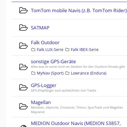
TomTom mobile Navis (z.B. TomTom Rider)
SATMAP
Falk Outdoor
Falk LUX-Serie
Falk IBEX-Serie
sonstige GPS-Geräte
Alles was es sonst noch an Geräten für den Outdoor Einsatz gibt
MyNav (Sport)
Lowrance (Endura)
GPS-Logger
GPS-Empfänger zum aufzeichnen von Tracks
Magellan
Meridian, eXplorist, Crossover, Trition, SporTrack und Magellan
Mapsend
MEDION Outdoor Navis (MEDION S3857,