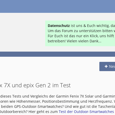
Datenschutz
ist uns & Euch wichtig, 
Um das Forum zu unterstützen bitten w
Für Euch ist das nur ein Klick, uns hil
betreiben! Vielen vielen Dank...
Ne
x 7X und epix Gen 2 im Test
dieses Tests und Vergleichs der Garmin Fenix 7X Solar und Garmin
nsoren wie Höhenmesser, Positionsbestimmung und Herzfrequenz.
e beiden GPS-Outdoor-Smartwatches? Und wie gut ist die Taschen
 Outdoorbereich? Hier geht es zum
Test der Outdoor-Smartwatches .