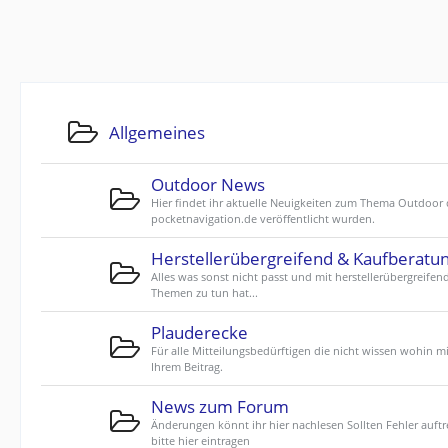
Allgemeines
Outdoor News
Hier findet ihr aktuelle Neuigkeiten zum Thema Outdoor 
pocketnavigation.de veröffentlicht wurden.
Herstellerübergreifend & Kaufberatu
Alles was sonst nicht passt und mit herstellerübergreifen
Themen zu tun hat...
Plauderecke
Für alle Mitteilungsbedürftigen die nicht wissen wohin mi
Ihrem Beitrag.
News zum Forum
Änderungen könnt ihr hier nachlesen Sollten Fehler auftr
bitte hier eintragen