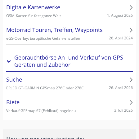
Digitale Kartenwerke
1. August 2026
OSM-Karten für fast ganze Welt
Motorrad Touren, Treffen, Waypoints
26. April 2024
eGS-Overlay: Europäische Gefahrenstellen
Gebrauchtbörse An- und Verkauf von GPS
Geräten und Zubehör
Suche
26. April 2026
ERLEDIGT-GARMIN GPSmap 276C oder 278C
Biete
3. Juli 2026
Verkauf GPSmap 67 (Fehlkauf) nagelneu
Neu von pocketnavigation.de: