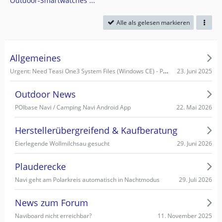
Outdoor-Smartwatches ...
Alle als gelesen markieren
Allgemeines
Urgent: Need Teasi One3 System Files (Windows CE) - PC recognizes it as Mass Storage!
23. Juni 2025
Outdoor News
22. Mai 2026
POIbase Navi / Camping Navi Android App
Herstellerübergreifend & Kaufberatung
29. Juni 2026
Eierlegende Wollmilchsau gesucht
Plauderecke
29. Juli 2026
Navi geht am Polarkreis automatisch in Nachtmodus
News zum Forum
11. November 2025
Naviboard nicht erreichbar?