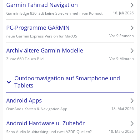
Garmin Fahrrad Navigation
16. Juli 2026
Garmin Edge 830 lädt keine Strecken mehr von Komoot
PC-Programme GARMIN
Vor 9 Stunden
neue Garmin Express Version für MacOS
Archiv ältere Garmin Modelle
Vor 9 Minuten
Zümo 660 Flaues Bild
Outdoornavigation auf Smartphone und
Tablets
Android Apps
18. Mai 2026
OsmAnd+ Karten & Navigation App
Android Hardware u. Zubehör
18. März 2026
Sena Audio-Multitasking und zwei A2DP-Quellen?