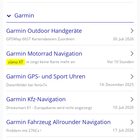
Garmin
Garmin Outdoor Handgeräte
30. Juli 2026
GPSMap 66ST Kartendateien Zuordnen
Garmin Motorrad Navigation
Vor 10 Stunden
xt zeigt keine Karte mehr an
zûmo XT
Garmin GPS- und Sport Uhren
14. Dezember 2025
Datenfelder bei fenix7x
Garmin Kfz-Navigation
10. Juli 2026
Drivesmart 61 - Europakarte wird nicht angezeigt
Garmin Fahrzeug Allrounder Navigation
17. Juli 2026
Problem mit 276Cx !