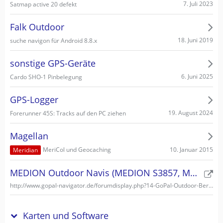
7. Juli 2023
Satmap active 20 defekt
Falk Outdoor
18. Juni 2019
suche navigon für Android 8.8.x
sonstige GPS-Geräte
6. Juni 2025
Cardo SHO-1 Pinbelegung
GPS-Logger
19. August 2024
Forerunner 45S: Tracks auf den PC ziehen
Magellan
10. Januar 2015
MeriCol und Geocaching
Meridian
MEDION Outdoor Navis (MEDION S3857, MEDION S3747)
http://www.gopal-navigator.de/forumdisplay.php?14-GoPal-Outdoor-Bereich
Karten und Software