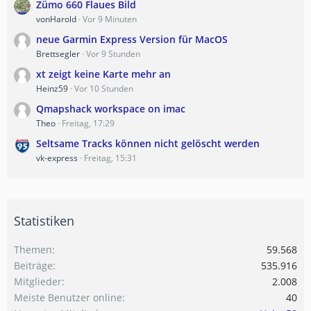
Zümo 660 Flaues Bild
vonHarold
Vor 9 Minuten
neue Garmin Express Version für MacOS
Brettsegler
Vor 9 Stunden
xt zeigt keine Karte mehr an
Heinz59
Vor 10 Stunden
Qmapshack workspace on imac
Theo
Freitag, 17:29
Seltsame Tracks können nicht gelöscht werden
vk-express
Freitag, 15:31
Statistiken
Themen
59.568
Beiträge
535.916
Mitglieder
2.008
Meiste Benutzer online
40