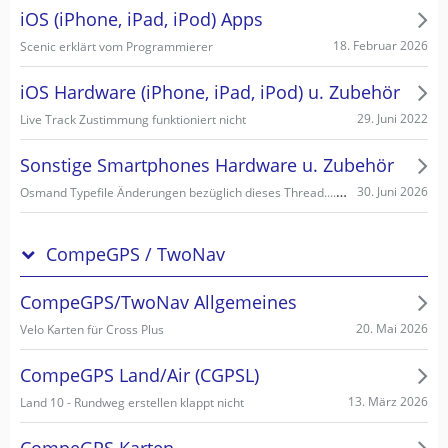
iOS (iPhone, iPad, iPod) Apps
18. Februar 2026
Scenic erklärt vom Programmierer
iOS Hardware (iPhone, iPad, iPod) u. Zubehör
29. Juni 2022
Live Track Zustimmung funktioniert nicht
Sonstige Smartphones Hardware u. Zubehör
Osmand Typefile Änderungen bezüglich dieses Thread....., mögliche Fehlerquelle warum es nicht gehen kann...
30. Juni 2026
CompeGPS / TwoNav
CompeGPS/TwoNav Allgemeines
20. Mai 2026
Velo Karten für Cross Plus
CompeGPS Land/Air (CGPSL)
13. März 2026
Land 10 - Rundweg erstellen klappt nicht