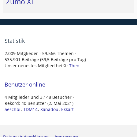
Zumo XT
Statistik
2.009 Mitglieder
59.566 Themen
535.901 Beiträge (59,5 Beiträge pro Tag)
Unser neuestes Mitglied heißt:
Theo
Benutzer online
4 Mitglieder und 3.148 Besucher
Rekord: 40 Benutzer (
2. Mai 2021
)
aeschbi
TDM14
Xanadou
Ekkart
Datenschutzerklärung
Impressum