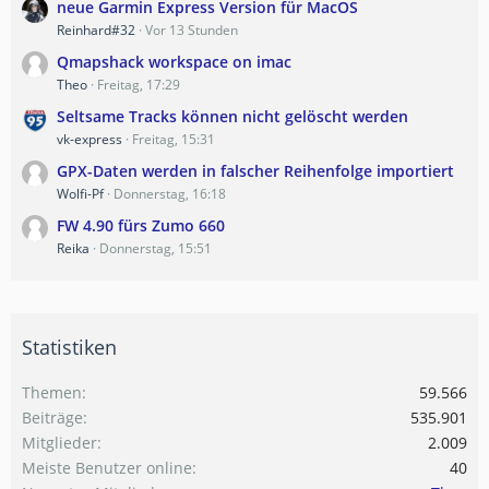
neue Garmin Express Version für MacOS
Reinhard#32
Vor 13 Stunden
Qmapshack workspace on imac
Theo
Freitag, 17:29
Seltsame Tracks können nicht gelöscht werden
vk-express
Freitag, 15:31
GPX-Daten werden in falscher Reihenfolge importiert
Wolfi-Pf
Donnerstag, 16:18
FW 4.90 fürs Zumo 660
Reika
Donnerstag, 15:51
Statistiken
Themen
59.566
Beiträge
535.901
Mitglieder
2.009
Meiste Benutzer online
40