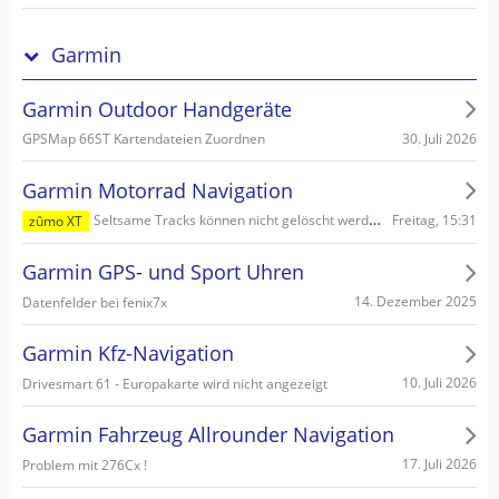
Garmin
Garmin Outdoor Handgeräte
30. Juli 2026
GPSMap 66ST Kartendateien Zuordnen
Garmin Motorrad Navigation
Freitag, 15:31
Seltsame Tracks können nicht gelöscht werden
zûmo XT
Garmin GPS- und Sport Uhren
14. Dezember 2025
Datenfelder bei fenix7x
Garmin Kfz-Navigation
10. Juli 2026
Drivesmart 61 - Europakarte wird nicht angezeigt
Garmin Fahrzeug Allrounder Navigation
17. Juli 2026
Problem mit 276Cx !