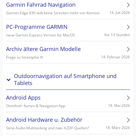
Garmin Fahrrad Navigation
16. Juli 2026
Garmin Edge 830 lädt keine Strecken mehr von Komoot
PC-Programme GARMIN
Vor 13 Stunden
neue Garmin Express Version für MacOS
Archiv ältere Garmin Modelle
14. Februar 2026
Frage zu Streetpilot III
Outdoornavigation auf Smartphone und
Tablets
Android Apps
18. Mai 2026
OsmAnd+ Karten & Navigation App
Android Hardware u. Zubehör
18. März 2026
Sena Audio-Multitasking und zwei A2DP-Quellen?