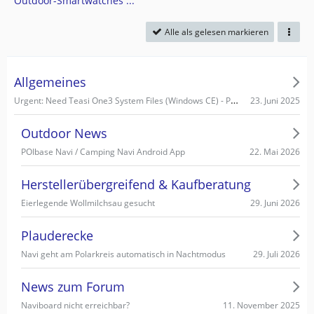
Outdoor-Smartwatches ...
Alle als gelesen markieren
Allgemeines
Urgent: Need Teasi One3 System Files (Windows CE) - PC recognizes it as Mass Storage!
23. Juni 2025
Outdoor News
22. Mai 2026
POIbase Navi / Camping Navi Android App
Herstellerübergreifend & Kaufberatung
29. Juni 2026
Eierlegende Wollmilchsau gesucht
Plauderecke
29. Juli 2026
Navi geht am Polarkreis automatisch in Nachtmodus
News zum Forum
11. November 2025
Naviboard nicht erreichbar?