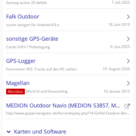
7. Juli 2023
Satmap active 20 defekt
Falk Outdoor
18. Juni 2019
suche navigon für Android 8.8.x
sonstige GPS-Geräte
6. Juni 2025
Cardo SHO-1 Pinbelegung
GPS-Logger
19. August 2024
Forerunner 45S: Tracks auf den PC ziehen
Magellan
10. Januar 2015
MeriCol und Geocaching
Meridian
MEDION Outdoor Navis (MEDION S3857, MEDION S3747)
http://www.gopal-navigator.de/forumdisplay.php?14-GoPal-Outdoor-Bereich
Karten und Software