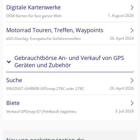
Digitale Kartenwerke
1. August 2026
OSM-Karten für fast ganze Welt
Motorrad Touren, Treffen, Waypoints
26. April 2024
eGS-Overlay: Europäische Gefahrenstellen
Gebrauchtbörse An- und Verkauf von GPS
Geräten und Zubehör
Suche
26. April 2026
ERLEDIGT-GARMIN GPSmap 276C oder 278C
Biete
3. Juli 2026
Verkauf GPSmap 67 (Fehlkauf) nagelneu
Neu von pocketnavigation.de: