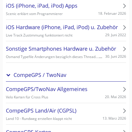
iOS (iPhone, iPad, iPod) Apps
18. Februar 2026
Scenic erklärt vom Programmierer
iOS Hardware (iPhone, iPad, iPod) u. Zubehör
29. Juni 2022
Live Track Zustimmung funktioniert nicht
Sonstige Smartphones Hardware u. Zubehör
Osmand Typefile Änderungen bezüglich dieses Thread....., mögliche Fehlerquelle warum es nicht gehen kann...
30. Juni 2026
CompeGPS / TwoNav
CompeGPS/TwoNav Allgemeines
20. Mai 2026
Velo Karten für Cross Plus
CompeGPS Land/Air (CGPSL)
13. März 2026
Land 10 - Rundweg erstellen klappt nicht