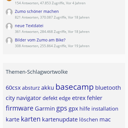
154 Antworten, 47.853 Zugriffe, Vor 4 Jahren
Zumo schöner machen
821 Antworten, 370.087 Zugriffe, Vor 18 Jahren
neue Textdatei
361 Antworten, 284.468 Zugriffe, Vor 18 Jahren
Bilder vom Zumo am Bike?
308 Antworten, 255.864 Zugriffe, Vor 19 Jahren
Themen-Schlagwortwolke
basecamp
60csx
akku
bluetooth
absturz
city navigator
etrex
fehler
defekt
edge
firmware
gps
Garmin
gpx
hilfe
installation
karten
karte
kartenupdate
mac
löschen