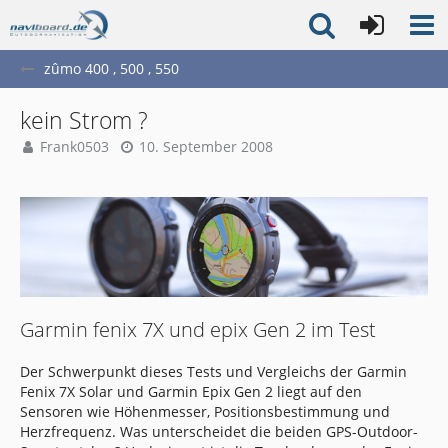
zûmo 400 , 500 , 550
kein Strom ?
Frank0503
10. September 2008
Garmin fenix 7X und epix Gen 2 im Test
Der Schwerpunkt dieses Tests und Vergleichs der Garmin
Fenix 7X Solar und Garmin Epix Gen 2 liegt auf den
Sensoren wie Höhenmesser, Positionsbestimmung und
Herzfrequenz. Was unterscheidet die beiden GPS-Outdoor-