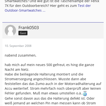
Smartwatches? Und wie gut ist die Taschenlampe der Fenix
7X für den Outdoorbereich? Hier geht es zum
Test der
Outdoor-Smartwatches ...
Frank0503
Gast
10. September 2008
nabend zusammen,
hab mich auf mein neues 500 gefreut, es hing die ganze
Nacht am Netz.
Habe die beiliegende Halterung montiert und die
Stromversorgung angeschlossen. Musste dann abe
feststellen das das Zumo auch in der Motorradhalterung auf
Accu weiterlief. Strom mehrfach noch überprüft aber keinen
Fehler gefunden. Muß man etwas umstellen o.ä..
Gehe sonst davon aus das die Halterung defekt ist. Oder
weiß jemand an welchen Pin man messen kann ob Strom