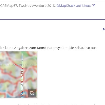
 GPSMap67, TwoNav Aventura 2018,
QMapShack auf Linux
#
ider keine Angaben zum Koordinatensystem. Sie schaut so aus: