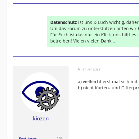
Datenschutz
ist uns & Euch wichtig, dahe
Um das Forum zu unterstützen bitten wir 
Für Euch ist das nur ein Klick, uns hilft e
betreiben! Vielen vielen Dank...
6. Januar 2022
a) vielleicht erst mal sich m
b) nicht Karten- und Gitterp
kiozen
Reaktionen
138