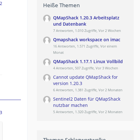
2
Heiße Themen
QMapShack 1.20.3 Arbeitsplatz
und Datenbank
7 Antworten, 1.010 Zugriffe, Vor 2 Wochen
Qmapshack workspace on imac
16 Antworten, 1.571 Zugriffe, Vor einem
Monat
QMapShack 1.17.1 Linux Vollbild
4 Antworten, 507 Zugriffe, Vor 3 Wochen
Cannot update QMapShack for
version 1.20.3
6 Antworten, 1.381 Zugriffe, Vor 2 Monaten
Sentinel2 Daten für QMapShack
nutzbar machen
3
5 Antworten, 1.320 Zugriffe, Vor 2 Monaten
Themen-Schlagwortwolke