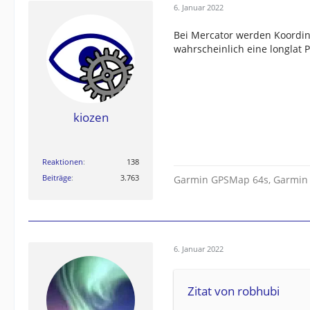
6. Januar 2022
Bei Mercator werden Koordin
wahrscheinlich eine longlat P
kiozen
Reaktionen
138
Beiträge
3.763
Garmin GPSMap 64s, Garmin
6. Januar 2022
Zitat von robhubi