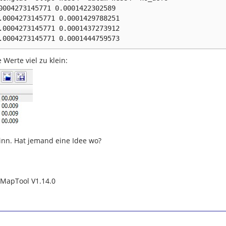
.0004273145771 0.0001444759573
 Werte viel zu klein:
inn. Hat jemand eine Idee wo?
QMapTool V1.14.0