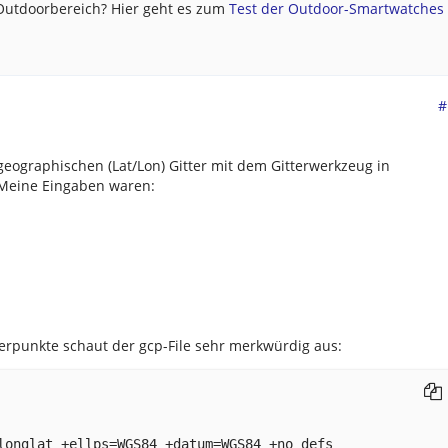
 Outdoorbereich? Hier geht es zum
Test der Outdoor-Smartwatches .
#
 geographischen (Lat/Lon) Gitter mit dem Gitterwerkzeug in
 Meine Eingaben waren:
erpunkte schaut der gcp-File sehr merkwürdig aus: