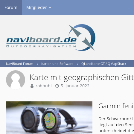
Forum
Mitglieder
NaviBoard Forum
Karten und Software
QLandkarte GT / QMapShack
Karte mit geographischen Gitt
robhubi
5. Januar 2022
Garmin feni
Der Schwerpunkt 
liegt auf den Se
unterscheidet di