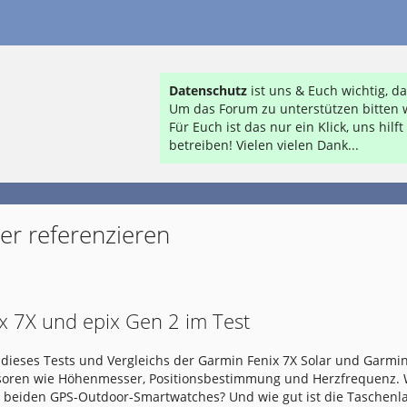
Datenschutz
ist uns & Euch wichtig, 
Um das Forum zu unterstützen bitten w
Für Euch ist das nur ein Klick, uns hil
betreiben! Vielen vielen Dank...
er referenzieren
x 7X und epix Gen 2 im Test
dieses Tests und Vergleichs der Garmin Fenix 7X Solar und Garmin
nsoren wie Höhenmesser, Positionsbestimmung und Herzfrequenz.
e beiden GPS-Outdoor-Smartwatches? Und wie gut ist die Taschen