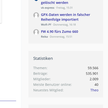
gelöscht werden
vk-express
Freitag, 15:31
GPX-Daten werden in falscher
Reihenfolge importiert
Wolfi-Pf
Donnerstag, 16:18
FW 4.90 fürs Zumo 660
Reika
Donnerstag, 15:51
Statistiken
Themen
59.566
Beiträge
535.901
Mitglieder
2.009
Meiste Benutzer online
40
Neuestes Mitglied
Theo