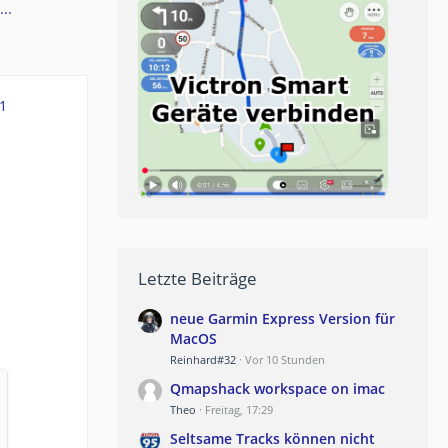
..
1
Letzte Beiträge
neue Garmin Express Version für
MacOS
Reinhard#32
Vor 10 Stunden
Qmapshack workspace on imac
Theo
Freitag, 17:29
Seltsame Tracks können nicht