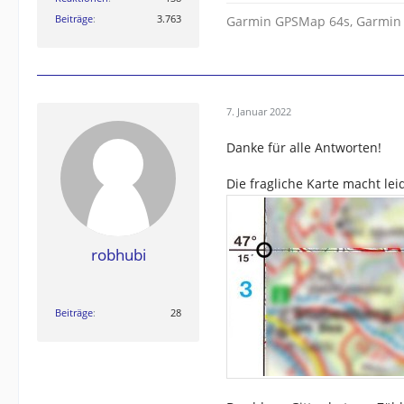
Beiträge
3.763
Garmin GPSMap 64s, Garmin
7. Januar 2022
Danke für alle Antworten!
Die fragliche Karte macht le
robhubi
Beiträge
28