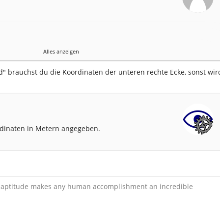
3
Alles anzeigen
5
333
nd" brauchst du die Koordinaten der unteren rechte Ecke, sonst wir
dinaten in Metern angegeben.
 inaptitude makes any human accomplishment an incredible