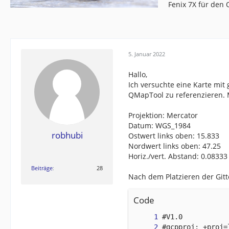
Fenix 7X für den
5. Januar 2022
Hallo,
Ich versuchte eine Karte mit
QMapTool zu referenzieren.
Projektion: Mercator
Datum: WGS_1984
robhubi
Ostwert links oben: 15.833
Nordwert links oben: 47.25
Horiz./vert. Abstand: 0.08333
Beiträge
28
Nach dem Platzieren der Gitt
Code