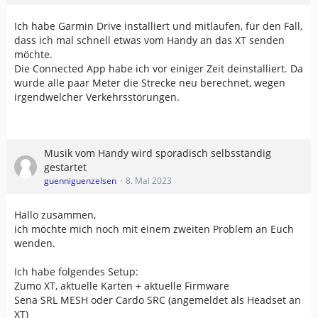
Ich habe Garmin Drive installiert und mitlaufen, für den Fall,
dass ich mal schnell etwas vom Handy an das XT senden
möchte.
Die Connected App habe ich vor einiger Zeit deinstalliert. Da
wurde alle paar Meter die Strecke neu berechnet, wegen
irgendwelcher Verkehrsstörungen.
Musik vom Handy wird sporadisch selbsständig
gestartet
guenniguenzelsen
8. Mai 2023
Hallo zusammen,
ich möchte mich noch mit einem zweiten Problem an Euch
wenden.
Ich habe folgendes Setup:
Zumo XT, aktuelle Karten + aktuelle Firmware
Sena SRL MESH oder Cardo SRC (angemeldet als Headset an
XT)