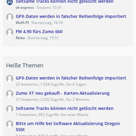
Seltsame Tracks können nicht gelöscht werden
vk-express
Gestern, 15:31
GPX-Daten werden in falscher Reihenfolge importiert
Wolfi-Pf
Donnerstag, 16:18
FW 4.90 fürs Zumo 660
Reika
Donnerstag, 15:51
Heiße Themen
GPX-Daten werden in falscher Reihenfolge importiert
25 Antworten, 1.928 Zugriffe, Vor 6 Tagen
Zumo XT neu gekauft - Karten-Aktualisierung
27 Antworten, 2.502 Zugriffe, Vor 2 Wochen
Seltsame Tracks können nicht gelöscht werden
7 Antworten, 992 Zugriffe, Vor einer Woche
Bitte um Hilfe bei Software Aktualisierung Oregon
550t
9 Antworten, 838 Zugriffe, Vor einer Woche