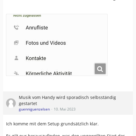
Musik vom Handy wird sporadisch selbsständig
gestartet
guenniguenzelsen
10. Mai 2023
Ich komme mit dem Setup grundsätzlich klar.
Es gilt nur herauszufinden, was den ungewollten Start des