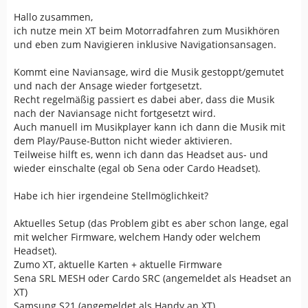
Hallo zusammen,
ich nutze mein XT beim Motorradfahren zum Musikhören
und eben zum Navigieren inklusive Navigationsansagen.
Kommt eine Naviansage, wird die Musik gestoppt/gemutet
und nach der Ansage wieder fortgesetzt.
Recht regelmäßig passiert es dabei aber, dass die Musik
nach der Naviansage nicht fortgesetzt wird.
Auch manuell im Musikplayer kann ich dann die Musik mit
dem Play/Pause-Button nicht wieder aktivieren.
Teilweise hilft es, wenn ich dann das Headset aus- und
wieder einschalte (egal ob Sena oder Cardo Headset).
Habe ich hier irgendeine Stellmöglichkeit?
Aktuelles Setup (das Problem gibt es aber schon lange, egal
mit welcher Firmware, welchem Handy oder welchem
Headset).
Zumo XT, aktuelle Karten + aktuelle Firmware
Sena SRL MESH oder Cardo SRC (angemeldet als Headset an
XT)
Samsung S21 (angemeldet als Handy an XT)