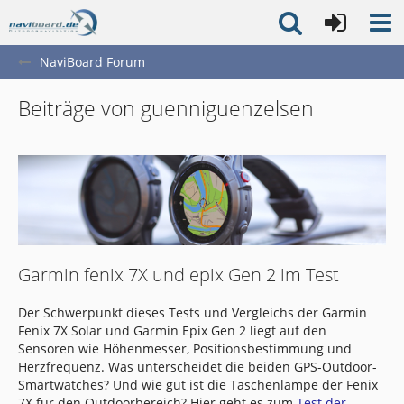
NaviBoard Forum
Beiträge von guenniguenzelsen
Garmin fenix 7X und epix Gen 2 im Test
Der Schwerpunkt dieses Tests und Vergleichs der Garmin
Fenix 7X Solar und Garmin Epix Gen 2 liegt auf den
Sensoren wie Höhenmesser, Positionsbestimmung und
Herzfrequenz. Was unterscheidet die beiden GPS-Outdoor-
Smartwatches? Und wie gut ist die Taschenlampe der Fenix
7X für den Outdoorbereich? Hier geht es zum
Test der