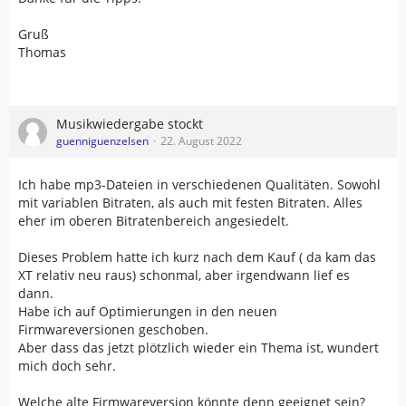
Gruß
Thomas
Musikwiedergabe stockt
guenniguenzelsen
22. August 2022
Ich habe mp3-Dateien in verschiedenen Qualitäten. Sowohl
mit variablen Bitraten, als auch mit festen Bitraten. Alles
eher im oberen Bitratenbereich angesiedelt.
Dieses Problem hatte ich kurz nach dem Kauf ( da kam das
XT relativ neu raus) schonmal, aber irgendwann lief es
dann.
Habe ich auf Optimierungen in den neuen
Firmwareversionen geschoben.
Aber dass das jetzt plötzlich wieder ein Thema ist, wundert
mich doch sehr.
Welche alte Firmwareversion könnte denn geeignet sein?