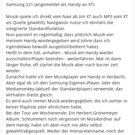
Samsung S21 (angemeldet als Handy an XT)
Musik spiele ich direkt vom Navi ab (im XT auch MP3 vom XT
als Quelle gewählt), Navigation nutze ich ebnfalls die
integrierte Standardfunktion.
Nun passiert es regelmäßig, dass plötzlich Musik von
meinem Handy wiedergegeben wird (ohne dass ich
irgendetwas bewußt ausgelöst/bedient habe).
Heißt in dem Fall, anhalten - Musik am Handy wieder
ausschalten/Player beenden - weiterfahren. Mal ist dann
länger Ruhe, oft startet die Musik aber nach kurzer zeit
wieder.
Zunächst hatte ich den Musikplayer am Handy in Verdacht.
Aber egal ob ich den Samsung-Eigenen-Player, oder den
Mediamonkey (aktuell der Standardplayer) verwende, das
Verhalten bleibt gleich.
Es wird auch immer Musik wiedergegeben, die ich vorher in
keiner Playliste oder ähnlichem hatte.
Bei der Tour am Wochenende: Ein Herbert Grönemeyer
Album. Schlummert noch vergessen im Musikordner auf
dem Handy, habe ich aber noch nie aktiv selbst
gewählt/abgespielt. Weder der Interpretenname, noch der