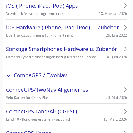
iOS (iPhone, iPad, iPod) Apps
18. Februar 2026
Scenic erklärt vom Programmierer
iOS Hardware (iPhone, iPad, iPod) u. Zubehör
29. Juni 2022
Live Track Zustimmung funktioniert nicht
Sonstige Smartphones Hardware u. Zubehör
Osmand Typefile Änderungen bezüglich dieses Thread....., mögliche Fehlerquelle warum es nicht gehen kann...
30. Juni 2026
CompeGPS / TwoNav
CompeGPS/TwoNav Allgemeines
20. Mai 2026
Velo Karten für Cross Plus
CompeGPS Land/Air (CGPSL)
13. März 2026
Land 10 - Rundweg erstellen klappt nicht
CompeGPS Karten