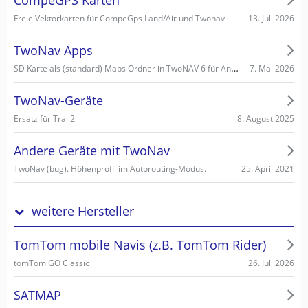
13. Juli 2026
Freie Vektorkarten für CompeGps Land/Air und Twonav
TwoNav Apps
SD Karte als (standard) Maps Ordner in TwoNAV 6 für Android einstellen/wählen
7. Mai 2026
TwoNav-Geräte
8. August 2025
Ersatz für Trail2
Andere Geräte mit TwoNav
25. April 2021
TwoNav (bug). Höhenprofil im Autorouting-Modus.
weitere Hersteller
TomTom mobile Navis (z.B. TomTom Rider)
26. Juli 2026
tomTom GO Classic
SATMAP