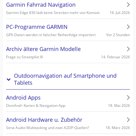
Garmin Fahrrad Navigation
16. Juli 2026
Garmin Edge 830 lädt keine Strecken mehr von Komoot
PC-Programme GARMIN
Vor 2 Stunden
GPX-Daten werden in falscher Reihenfolge importiert
Archiv ältere Garmin Modelle
14. Februar 2026
Frage zu Streetpilot III
Outdoornavigation auf Smartphone und
Tablets
Android Apps
18. Mai 2026
OsmAnd+ Karten & Navigation App
Android Hardware u. Zubehör
18. März 2026
Sena Audio-Multitasking und zwei A2DP-Quellen?