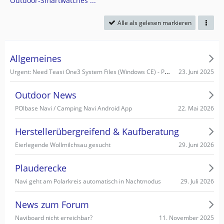
Outdoor-Smartwatches ...
Alle als gelesen markieren
Allgemeines
Urgent: Need Teasi One3 System Files (Windows CE) - PC recognizes it as Mass Storage!
23. Juni 2025
Outdoor News
22. Mai 2026
POIbase Navi / Camping Navi Android App
Herstellerübergreifend & Kaufberatung
29. Juni 2026
Eierlegende Wollmilchsau gesucht
Plauderecke
29. Juli 2026
Navi geht am Polarkreis automatisch in Nachtmodus
News zum Forum
11. November 2025
Naviboard nicht erreichbar?