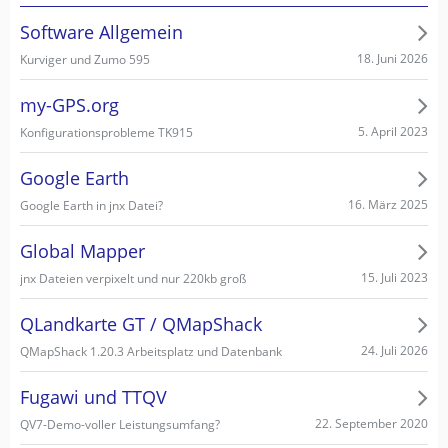
Software Allgemein
18. Juni 2026
Kurviger und Zumo 595
my-GPS.org
5. April 2023
Konfigurationsprobleme TK915
Google Earth
16. März 2025
Google Earth in jnx Datei?
Global Mapper
15. Juli 2023
jnx Dateien verpixelt und nur 220kb groß
QLandkarte GT / QMapShack
24. Juli 2026
QMapShack 1.20.3 Arbeitsplatz und Datenbank
Fugawi und TTQV
22. September 2020
QV7-Demo-voller Leistungsumfang?