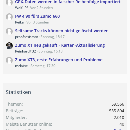
GPX-Daten werden in falscher Reihenfolge importiert
Wolfi-Pf
Vor 2 Stunden
FW 4.90 fürs Zumo 660
Reika
Vor 3 Stunden
Seltsame Tracks können nicht gelöscht werden
proofresistant
Sonntag, 18:17
Zumo XT neu gekauft - Karten-Aktualisierung
Reinhard#32
Sonntag, 16:13
Zumo XT3, erste Erfahrungen und Probleme
mclaine
Samstag, 17:30
Statistiken
Themen
59.566
Beiträge
535.894
Mitglieder
2.010
Meiste Benutzer online
40