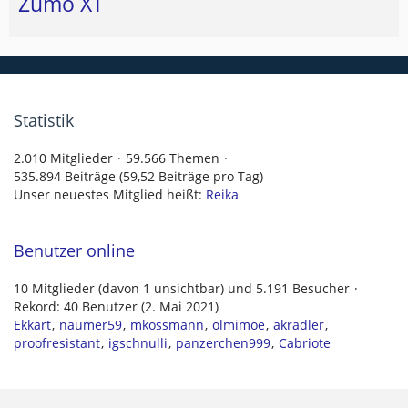
Zumo XT
Statistik
2.010 Mitglieder
59.566 Themen
535.894 Beiträge (59,52 Beiträge pro Tag)
Unser neuestes Mitglied heißt:
Reika
Benutzer online
10 Mitglieder (davon 1 unsichtbar) und 5.191 Besucher
Rekord: 40 Benutzer (
2. Mai 2021
)
Ekkart
naumer59
mkossmann
olmimoe
akradler
proofresistant
igschnulli
panzerchen999
Cabriote