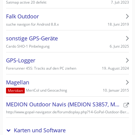
7. Juli 2023
Satmap active 20 defekt
Falk Outdoor
18. Juni 2019
suche navigon für Android 8.8.x
sonstige GPS-Geräte
6. Juni 2025
Cardo SHO-1 Pinbelegung
GPS-Logger
19. August 2024
Forerunner 45S: Tracks auf den PC ziehen
Magellan
10. Januar 2015
MeriCol und Geocaching
Meridian
MEDION Outdoor Navis (MEDION S3857, MEDION S3747)
http://www.gopal-navigator.de/forumdisplay.php?14-GoPal-Outdoor-Bereich
Karten und Software