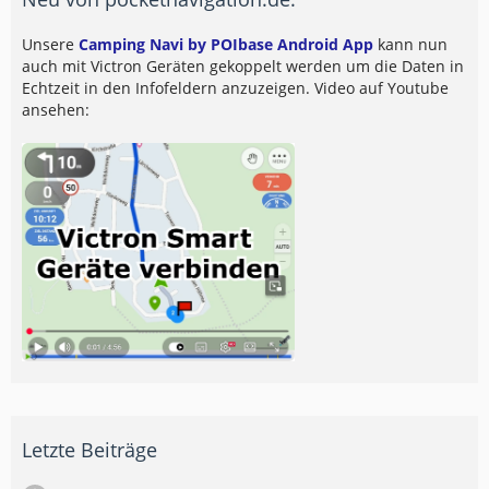
Unsere
Camping Navi by POIbase Android App
kann nun
auch mit Victron Geräten gekoppelt werden um die Daten in
Echtzeit in den Infofeldern anzuzeigen. Video auf Youtube
ansehen:
Letzte Beiträge