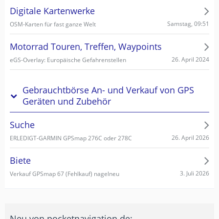
Digitale Kartenwerke
Samstag, 09:51
OSM-Karten für fast ganze Welt
Motorrad Touren, Treffen, Waypoints
26. April 2024
eGS-Overlay: Europäische Gefahrenstellen
Gebrauchtbörse An- und Verkauf von GPS
Geräten und Zubehör
Suche
26. April 2026
ERLEDIGT-GARMIN GPSmap 276C oder 278C
Biete
3. Juli 2026
Verkauf GPSmap 67 (Fehlkauf) nagelneu
Neu von pocketnavigation.de: