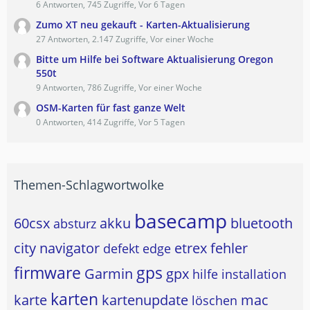
6 Antworten, 745 Zugriffe, Vor 6 Tagen
Zumo XT neu gekauft - Karten-Aktualisierung
27 Antworten, 2.147 Zugriffe, Vor einer Woche
Bitte um Hilfe bei Software Aktualisierung Oregon
550t
9 Antworten, 786 Zugriffe, Vor einer Woche
OSM-Karten für fast ganze Welt
0 Antworten, 414 Zugriffe, Vor 5 Tagen
Themen-Schlagwortwolke
basecamp
60csx
akku
bluetooth
absturz
city navigator
etrex
fehler
defekt
edge
firmware
gps
Garmin
gpx
hilfe
installation
karten
karte
kartenupdate
mac
löschen