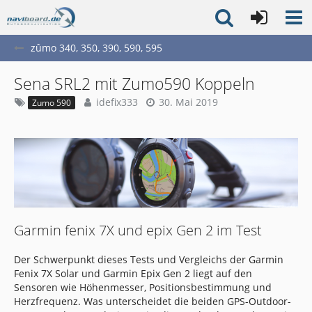
zûmo 340, 350, 390, 590, 595
Sena SRL2 mit Zumo590 Koppeln
idefix333
30. Mai 2019
Zumo 590
Garmin fenix 7X und epix Gen 2 im Test
Der Schwerpunkt dieses Tests und Vergleichs der Garmin
Fenix 7X Solar und Garmin Epix Gen 2 liegt auf den
Sensoren wie Höhenmesser, Positionsbestimmung und
Herzfrequenz. Was unterscheidet die beiden GPS-Outdoor-