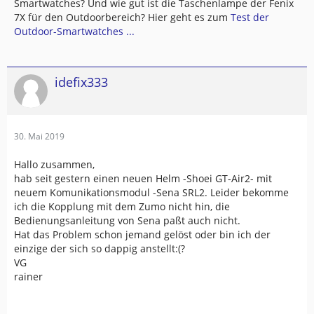
Smartwatches? Und wie gut ist die Taschenlampe der Fenix
7X für den Outdoorbereich? Hier geht es zum
Test der
Outdoor-Smartwatches ...
idefix333
30. Mai 2019
Hallo zusammen,
hab seit gestern einen neuen Helm -Shoei GT-Air2- mit
neuem Komunikationsmodul -Sena SRL2. Leider bekomme
ich die Kopplung mit dem Zumo nicht hin, die
Bedienungsanleitung von Sena paßt auch nicht.
Hat das Problem schon jemand gelöst oder bin ich der
einzige der sich so dappig anstellt:(?
VG
rainer