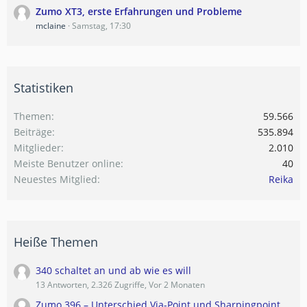
Zumo XT3, erste Erfahrungen und Probleme
mclaine
Samstag, 17:30
Statistiken
Themen
59.566
Beiträge
535.894
Mitglieder
2.010
Meiste Benutzer online
40
Neuestes Mitglied
Reika
Heiße Themen
340 schaltet an und ab wie es will
13 Antworten, 2.326 Zugriffe, Vor 2 Monaten
Zumo 396 – Unterschied Via-Point und Sharpingpoint