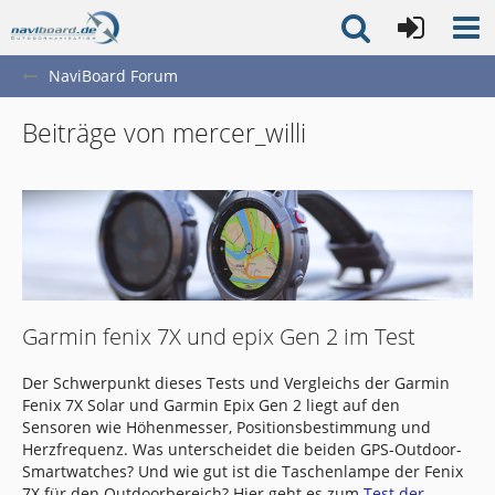
NaviBoard Forum
Beiträge von mercer_willi
Garmin fenix 7X und epix Gen 2 im Test
Der Schwerpunkt dieses Tests und Vergleichs der Garmin
Fenix 7X Solar und Garmin Epix Gen 2 liegt auf den
Sensoren wie Höhenmesser, Positionsbestimmung und
Herzfrequenz. Was unterscheidet die beiden GPS-Outdoor-
Smartwatches? Und wie gut ist die Taschenlampe der Fenix
7X für den Outdoorbereich? Hier geht es zum
Test der