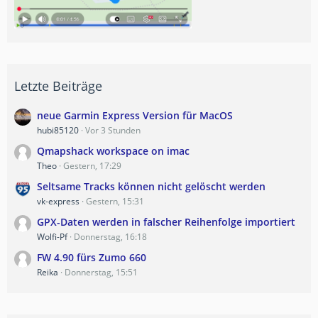
Letzte Beiträge
neue Garmin Express Version für MacOS
hubi85120
Vor 3 Stunden
Qmapshack workspace on imac
Theo
Gestern, 17:29
Seltsame Tracks können nicht gelöscht werden
vk-express
Gestern, 15:31
GPX-Daten werden in falscher Reihenfolge importiert
Wolfi-Pf
Donnerstag, 16:18
FW 4.90 fürs Zumo 660
Reika
Donnerstag, 15:51