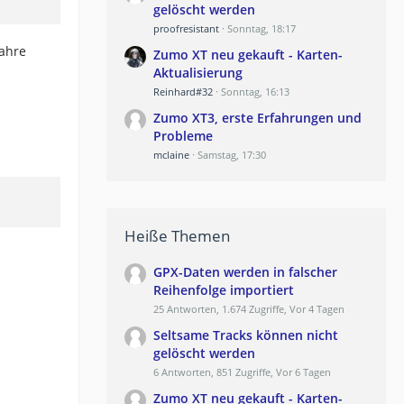
gelöscht werden
proofresistant
Sonntag, 18:17
Jahre
Zumo XT neu gekauft - Karten-
Aktualisierung
Reinhard#32
Sonntag, 16:13
Zumo XT3, erste Erfahrungen und
Probleme
mclaine
Samstag, 17:30
Heiße Themen
GPX-Daten werden in falscher
Reihenfolge importiert
25 Antworten, 1.674 Zugriffe, Vor 4 Tagen
Seltsame Tracks können nicht
gelöscht werden
6 Antworten, 851 Zugriffe, Vor 6 Tagen
Zumo XT neu gekauft - Karten-