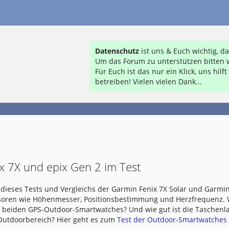
Datenschutz
ist uns & Euch wichtig, 
Um das Forum zu unterstützen bitten w
Für Euch ist das nur ein Klick, uns hil
betreiben! Vielen vielen Dank...
x 7X und epix Gen 2 im Test
dieses Tests und Vergleichs der Garmin Fenix 7X Solar und Garmin
nsoren wie Höhenmesser, Positionsbestimmung und Herzfrequenz.
e beiden GPS-Outdoor-Smartwatches? Und wie gut ist die Taschen
 Outdoorbereich? Hier geht es zum
Test der Outdoor-Smartwatches .