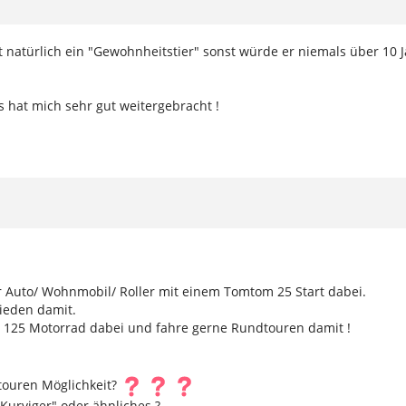
st natürlich ein "Gewohnheitstier" sonst würde er niemals über 10 
 hat mich sehr gut weitergebracht !
r Auto/ Wohnmobil/ Roller mit einem Tomtom 25 Start dabei.
rieden damit.
 125 Motorrad dabei und fahre gerne Rundtouren damit !
touren Möglichkeit?
Kurviger" oder ähnliches ?