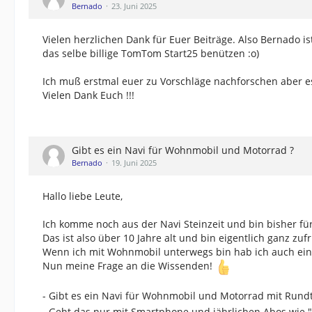
Bernado
23. Juni 2025
Vielen herzlichen Dank für Euer Beiträge. Also Bernado i
das selbe billige TomTom Start25 benützen :o)
Ich muß erstmal euer zu Vorschläge nachforschen aber es
Vielen Dank Euch !!!
Gibt es ein Navi für Wohnmobil und Motorrad ?
Bernado
19. Juni 2025
Hallo liebe Leute,
Ich komme noch aus der Navi Steinzeit und bin bisher fü
Das ist also über 10 Jahre alt und bin eigentlich ganz zuf
Wenn ich mit Wohnmobil unterwegs bin hab ich auch ein
Nun meine Frage an die Wissenden!
- Gibt es ein Navi für Wohnmobil und Motorrad mit Rund
- Geht das nur mit Smartphone und jährlichen Abos wie "