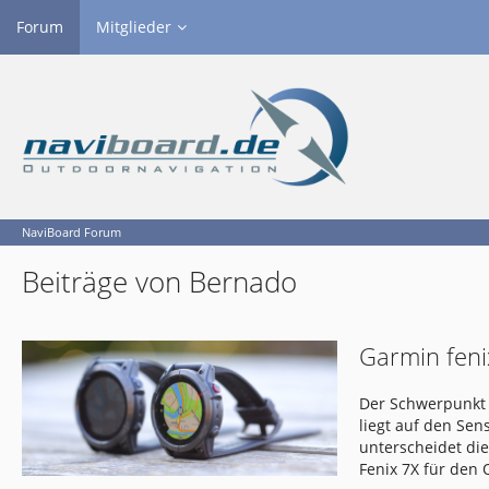
Forum
Mitglieder
NaviBoard Forum
Beiträge von Bernado
Garmin feni
Der Schwerpunkt 
liegt auf den Se
unterscheidet di
Fenix 7X für den