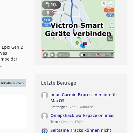
 Epix Gen 2
 Was
lampe der
..
Letzte Beiträge
Inhalte suchen
neue Garmin Express Version für
MacOS
Brettsegler
Vor 32 Minuten
Qmapshack workspace on imac
Theo
Gestern, 17:29
Seltsame Tracks können nicht