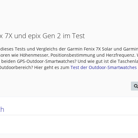
x 7X und epix Gen 2 im Test
dieses Tests und Vergleichs der Garmin Fenix 7X Solar und Garmin
nsoren wie Höhenmesser, Positionsbestimmung und Herzfrequenz.
e beiden GPS-Outdoor-Smartwatches? Und wie gut ist die Taschen
 Outdoorbereich? Hier geht es zum
Test der Outdoor-Smartwatches .
ch