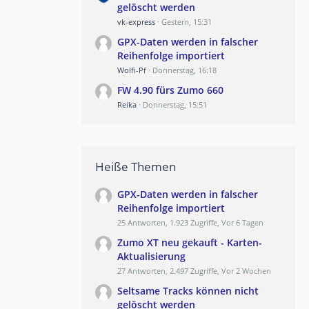
gelöscht werden
vk-express
Gestern, 15:31
GPX-Daten werden in falscher
Reihenfolge importiert
Wolfi-Pf
Donnerstag, 16:18
FW 4.90 fürs Zumo 660
Reika
Donnerstag, 15:51
Heiße Themen
GPX-Daten werden in falscher
Reihenfolge importiert
25 Antworten, 1.923 Zugriffe, Vor 6 Tagen
Zumo XT neu gekauft - Karten-
Aktualisierung
27 Antworten, 2.497 Zugriffe, Vor 2 Wochen
Seltsame Tracks können nicht
gelöscht werden