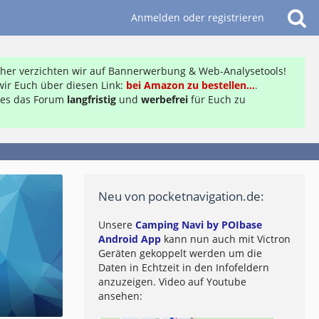
Anmelden oder registrieren
daher verzichten wir auf Bannerwerbung & Web-Analysetools!
ir Euch über diesen Link:
bei Amazon zu bestellen...
.
ft es das Forum
langfristig
und
werbefrei
für Euch zu
Neu von pocketnavigation.de:
Unsere
Camping Navi by POIbase
Android App
kann nun auch mit Victron
Geräten gekoppelt werden um die
Daten in Echtzeit in den Infofeldern
anzuzeigen. Video auf Youtube
ansehen: