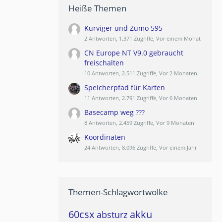
Heiße Themen
Kurviger und Zumo 595
2 Antworten, 1.371 Zugriffe, Vor einem Monat
CN Europe NT V9.0 gebraucht
freischalten
10 Antworten, 2.511 Zugriffe, Vor 2 Monaten
Speicherpfad für Karten
11 Antworten, 2.791 Zugriffe, Vor 6 Monaten
Basecamp weg ???
8 Antworten, 2.459 Zugriffe, Vor 9 Monaten
Koordinaten
24 Antworten, 8.096 Zugriffe, Vor einem Jahr
Themen-Schlagwortwolke
60csx
akku
absturz