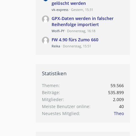
gelöscht werden
vk-express
Gestern, 15:31
GPX-Daten werden in falscher
Reihenfolge importiert
Wolfi-Pf
Donnerstag, 16:18
FW 4.90 fürs Zumo 660
Reika
Donnerstag, 15:51
Statistiken
Themen
59.566
Beiträge
535.899
Mitglieder
2.009
Meiste Benutzer online
40
Neuestes Mitglied
Theo