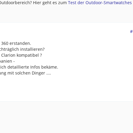
 Outdoorbereich? Hier geht es zum
Test der Outdoor-Smartwatches .
#
n 360 erstanden.
hträglich installieren?
Clarion kompatibel ?
anien -
ch detaillierte Infos bekäme.
ng mit solchen Dinger ....