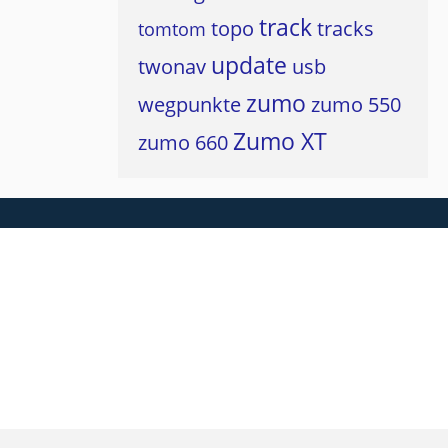
track
topo
tracks
tomtom
update
twonav
usb
zumo
wegpunkte
zumo 550
Zumo XT
zumo 660