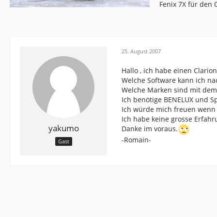
Fenix 7X für den
25. August 2007
Hallo , ich habe einen Clario
Welche Software kann ich nac
Welche Marken sind mit dem 
Ich benötige BENELUX und Sp
Ich würde mich freuen wenn i
Ich habe keine grosse Erfahru
yakumo
Danke im voraus.
-Romain-
Gast