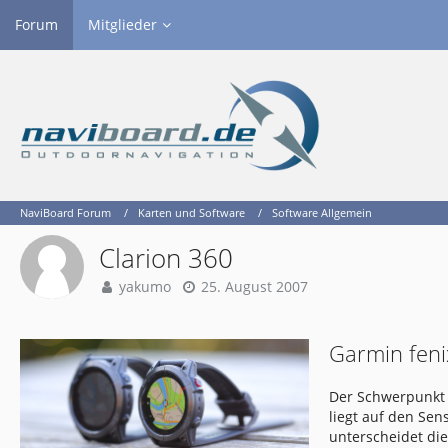
Forum
Mitglieder
NaviBoard Forum
Karten und Software
Software Allgemein
Clarion 360
yakumo
25. August 2007
Garmin feni
Der Schwerpunkt 
liegt auf den Se
unterscheidet di