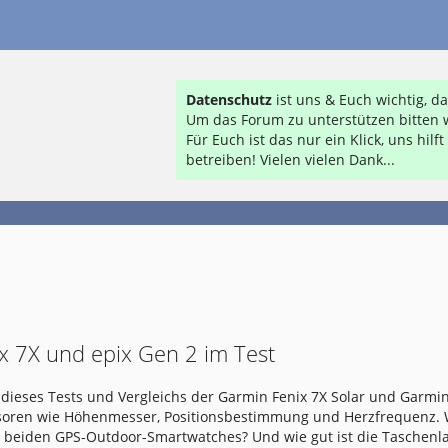
Datenschutz
ist uns & Euch wichtig, 
Um das Forum zu unterstützen bitten w
Für Euch ist das nur ein Klick, uns hil
betreiben! Vielen vielen Dank...
x 7X und epix Gen 2 im Test
dieses Tests und Vergleichs der Garmin Fenix 7X Solar und Garmin
nsoren wie Höhenmesser, Positionsbestimmung und Herzfrequenz.
e beiden GPS-Outdoor-Smartwatches? Und wie gut ist die Taschen