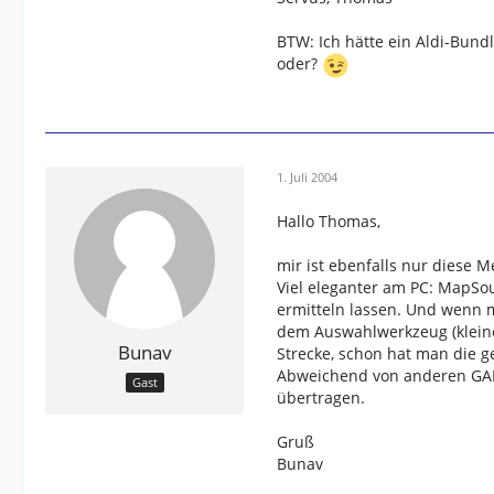
BTW: Ich hätte ein Aldi-Bund
oder?
1. Juli 2004
Hallo Thomas,
mir ist ebenfalls nur diese 
Viel eleganter am PC: MapSo
ermitteln lassen. Und wenn 
dem Auswahlwerkzeug (kleiner
Bunav
Strecke, schon hat man die g
Abweichend von anderen GARMI
Gast
übertragen.
Gruß
Bunav