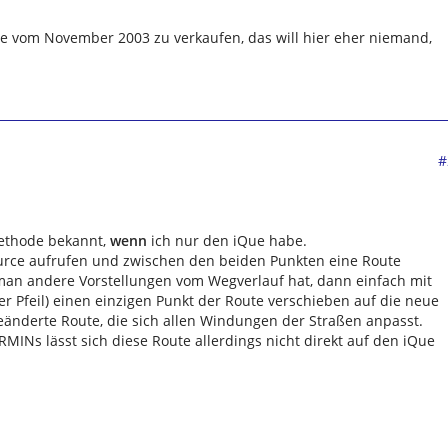
le vom November 2003 zu verkaufen, das will hier eher niemand,
#
Methode bekannt,
wenn
ich nur den iQue habe.
urce aufrufen und zwischen den beiden Punkten eine Route
man andere Vorstellungen vom Wegverlauf hat, dann einfach mit
 Pfeil) einen einzigen Punkt der Route verschieben auf die neue
eänderte Route, die sich allen Windungen der Straßen anpasst.
Ns lässt sich diese Route allerdings nicht direkt auf den iQue