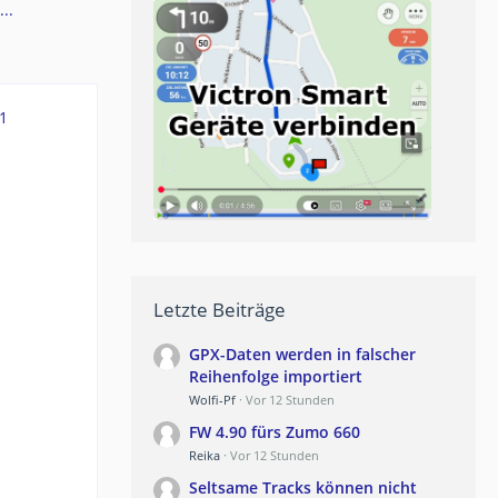
..
1
Letzte Beiträge
GPX-Daten werden in falscher
Reihenfolge importiert
Wolfi-Pf
Vor 12 Stunden
FW 4.90 fürs Zumo 660
Reika
Vor 12 Stunden
Seltsame Tracks können nicht