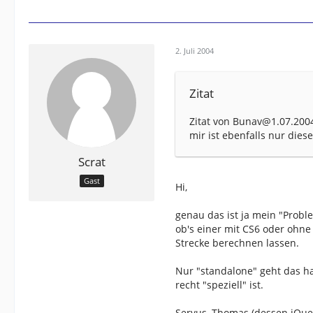
2. Juli 2004
Zitat
Zitat von Bunav@1.07.2004
mir ist ebenfalls nur die
Scrat
Gast
Hi,
genau das ist ja mein "Prob
ob's einer mit CS6 oder ohne 
Strecke berechnen lassen.
Nur "standalone" geht das ha
recht "speziell" ist.
Servus, Thomas (dessen iQue