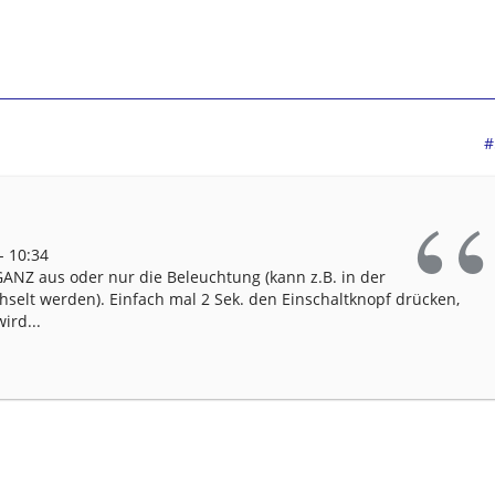
#
- 10:34
 GANZ aus oder nur die Beleuchtung (kann z.B. in der
elt werden). Einfach mal 2 Sek. den Einschaltknopf drücken,
ird...