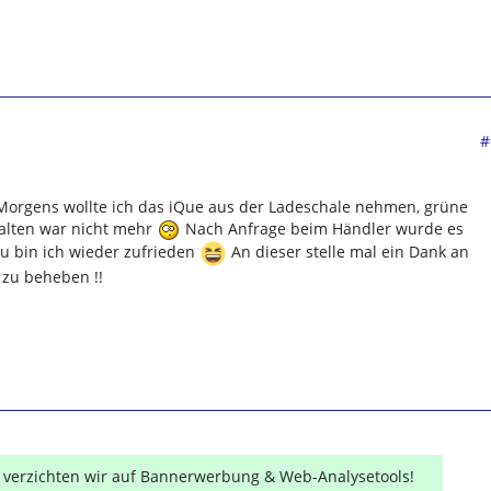
#
 Morgens wollte ich das iQue aus der Ladeschale nehmen, grüne
alten war nicht mehr
Nach Anfrage beim Händler wurde es
u bin ich wieder zufrieden
An dieser stelle mal ein Dank an
 zu beheben !!
r verzichten wir auf Bannerwerbung & Web-Analysetools!