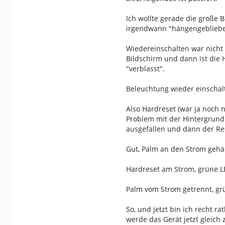
Ich wollte gerade die große 
irgendwann "hängengeblieben
Wiedereinschalten war nicht
Bildschirm und dann ist die
"verblasst".
Beleuchtung wieder einschal
Also Hardreset (war ja noch 
Problem mit der Hintergrundb
ausgefallen und dann der Res
Gut, Palm an den Strom gehän
Hardreset am Strom, grüne LE
Palm vom Strom getrennt, grü
So, und jetzt bin ich recht r
werde das Gerät jetzt gleic