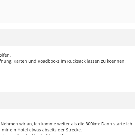
olfen.
ffnung, Karten und Roadbooks im Rucksack lassen zu koennen.
te. Nehmen wir an, ich komme weiter als die 300km: Dann starte ich
 mir ein Hotel etwas abseits der Strecke.