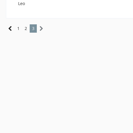
Leo
1
2
3