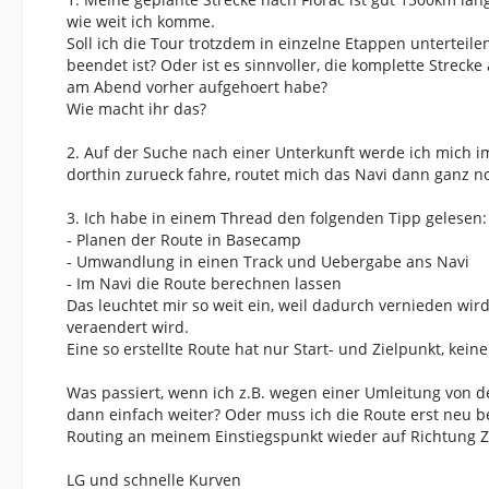
wie weit ich komme.
Soll ich die Tour trotzdem in einzelne Etappen unterteile
beendet ist? Oder ist es sinnvoller, die komplette Strec
am Abend vorher aufgehoert habe?
Wie macht ihr das?
2. Auf der Suche nach einer Unterkunft werde ich mich i
dorthin zurueck fahre, routet mich das Navi dann ganz 
3. Ich habe in einem Thread den folgenden Tipp gelesen:
- Planen der Route in Basecamp
- Umwandlung in einen Track und Uebergabe ans Navi
- Im Navi die Route berechnen lassen
Das leuchtet mir so weit ein, weil dadurch vernieden w
veraendert wird.
Eine so erstellte Route hat nur Start- und Zielpunkt, kein
Was passiert, wenn ich z.B. wegen einer Umleitung von 
dann einfach weiter? Oder muss ich die Route erst neu b
Routing an meinem Einstiegspunkt wieder auf Richtung Z
LG und schnelle Kurven