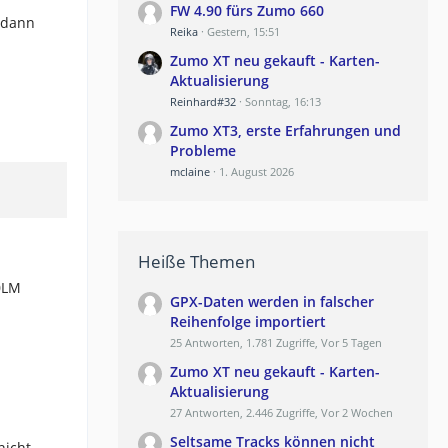
FW 4.90 fürs Zumo 660
h dann
Reika
Gestern, 15:51
Zumo XT neu gekauft - Karten-
Aktualisierung
Reinhard#32
Sonntag, 16:13
Zumo XT3, erste Erfahrungen und
Probleme
mclaine
1. August 2026
Heiße Themen
90LM
GPX-Daten werden in falscher
Reihenfolge importiert
25 Antworten, 1.781 Zugriffe, Vor 5 Tagen
Zumo XT neu gekauft - Karten-
Aktualisierung
27 Antworten, 2.446 Zugriffe, Vor 2 Wochen
Seltsame Tracks können nicht
nicht,