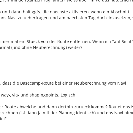
n und dann halt ggfs. die naechste aktivieren, wenn ein Abschnitt
ke ans Navi zu uebertragen und am naechsten Tag dort einzusetzen, 
mmer mal ein Stueck von der Route entfernen. Wenn ich "auf Sicht
normal (und ohne Neuberechnung) weiter?
ird, dass die Basecamp-Route bei einer Neuberechnung vom Navi
e way-, via- und shapingpoints. Logisch.
der Route abweiche und dann dorthin zurueck komme? Routet das 
erechnen (ist dann ja mit der Planung identisch) und das Navi ni
iel?