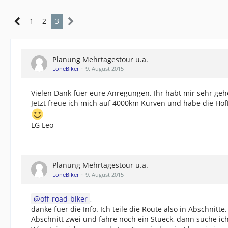
1
2
3
Planung Mehrtagestour u.a.
LoneBiker
9. August 2015
Vielen Dank fuer eure Anregungen. Ihr habt mir sehr geh
Jetzt freue ich mich auf 4000km Kurven und habe die Ho
LG Leo
Planung Mehrtagestour u.a.
LoneBiker
9. August 2015
off-road-biker
,
danke fuer die Info. Ich teile die Route also in Abschnit
Abschnitt zwei und fahre noch ein Stueck, dann suche ich