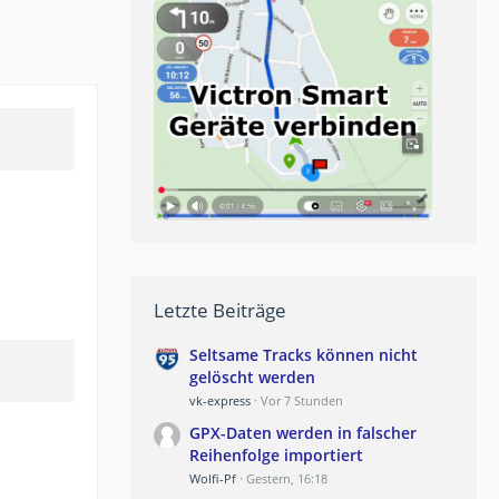
Letzte Beiträge
Seltsame Tracks können nicht
gelöscht werden
vk-express
Vor 7 Stunden
GPX-Daten werden in falscher
Reihenfolge importiert
Wolfi-Pf
Gestern, 16:18