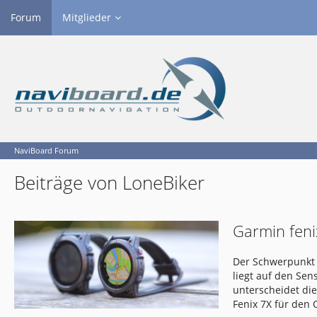
Forum
Mitglieder
NaviBoard Forum
Beiträge von LoneBiker
Garmin feni
Der Schwerpunkt 
liegt auf den Se
unterscheidet di
Fenix 7X für den