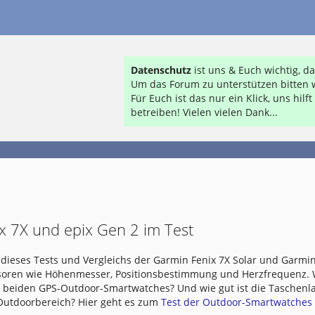
Datenschutz
ist uns & Euch wichtig, 
Um das Forum zu unterstützen bitten w
Für Euch ist das nur ein Klick, uns hil
betreiben! Vielen vielen Dank...
x 7X und epix Gen 2 im Test
dieses Tests und Vergleichs der Garmin Fenix 7X Solar und Garmin
nsoren wie Höhenmesser, Positionsbestimmung und Herzfrequenz.
e beiden GPS-Outdoor-Smartwatches? Und wie gut ist die Taschen
 Outdoorbereich? Hier geht es zum
Test der Outdoor-Smartwatches .